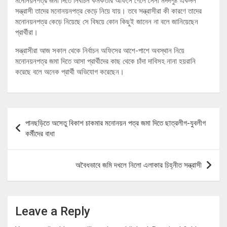
মনোনয়নপত্র জমা দিতে নির্বাচন কর্মকর্তার অফিসে গেলে সেনা মদদপুষ্ট একদল
সন্ত্রাসী তাদের মনোনয়নপত্র কেড়ে নিয়ে যায়। তবে সন্ত্রাসীরা কী কারণে তাদের
মনোনয়নপত্র কেড়ে নিয়েছে সে বিষয়ে কোন কিছুই জানেন না বলে জানিয়েছেন
প্রার্থীরা।
সন্ত্রাসীরা আজ সকাল থেকে নির্বাচন অফিসের আশে-পাশে অবস্থান নিয়ে
মনোনয়নপত্র জমা দিতে আসা প্রার্থীদের কাছ থেকে চাঁদা দাবিসহ নানা হয়রানি
করেছে বলে অনেক প্রার্থী অভিযোগ করেছেন।
Post
পানছড়িতে অসেতু বিকাশ চাকমার মনোনয়ন পত্র জমা দিতে ছাত্রলীগ-যুবলীগ
navigation
কর্মীদের বাধা
অবৈধভাবে জমি দখলে নিলো এলাকার চিহ্নীত সন্ত্রাসী
Leave a Reply