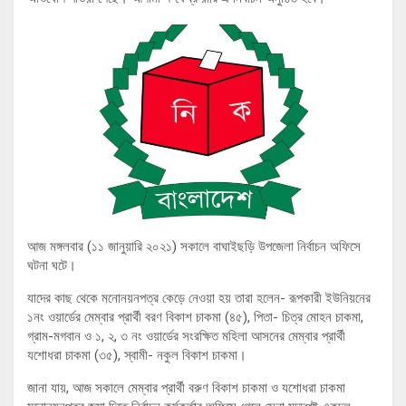
আজ মঙ্গলবার (১১ জানুয়ারি ২০২১) সকালে বাঘাইছড়ি উপজেলা নির্বাচন অফিসে
ঘটনা ঘটে।
যাদের কাছ থেকে মনোনয়নপত্র কেড়ে নেওয়া হয় তারা হলেন- রূপকারী ইউনিয়নের
১নং ওয়ার্ডের মেম্বার প্রার্থী বরণ বিকাশ চাকমা (৪৫), পিতা- চিত্র মোহন চাকমা,
গ্রাম-মগবান ও ১, ২, ৩ নং ওয়ার্ডের সংরক্ষিত মহিলা আসনের মেম্বার প্রার্থী
যশোধরা চাকমা (৩৫), স্বামী- নকুল বিকাশ চাকমা।
জানা যায়, আজ সকালে মেম্বার প্রার্থী বরুণ বিকাশ চাকমা ও যশোধরা চাকমা