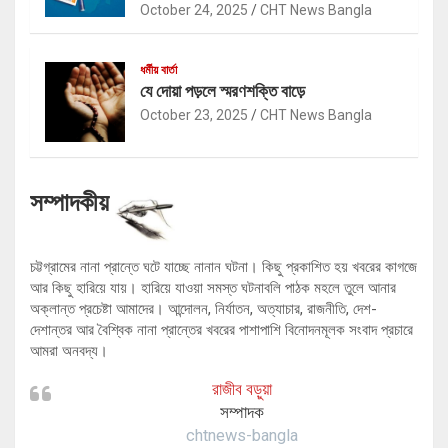
October 24, 2025
CHT News Bangla
ধর্মীয় বার্তা
যে দোয়া পড়লে স্মরণশক্তি বাড়ে
October 23, 2025
CHT News Bangla
সম্পাদকীয়
চট্টগ্রামের নানা প্রান্তে ঘটে যাচ্ছে নানান ঘটনা। কিছু প্রকাশিত হয় খবরের কাগজে
আর কিছু হারিয়ে যায়। হারিয়ে যাওয়া সমস্ত ঘটনাবলি পাঠক মহলে তুলে আনার
অক্লান্ত প্রচেষ্টা আমাদের। আন্দোলন, নির্যাতন, অত্যাচার, রাজনীতি, দেশ-
দেশান্তর আর বৈশ্বিক নানা প্রান্তের খবরের পাশাপাশি বিনোদনমূলক সংবাদ প্রচারে
আমরা অনবদ্য।
রাজীব বড়ুয়া
সম্পাদক
chtnews-bangla