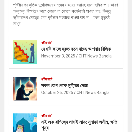
পৃথিবীর প্রাকৃতিক দুর্যোগগুলোর মধ্যে সবচেয়ে ভয়াবহ হলো ভূমিকম্প। কারণ
অন্যান্য বিপর্যয়ের আগে কোনো না কোনো সতর্কবার্তা পাওয়া যায়, কিন্তু
ভূমিকম্পের ক্ষেত্রে এমন পূর্বাভাস সচরাচর পাওয়া যায় না। ফলে মুহূর্তের
মধ্যে…
ধর্মীয় বার্তা
যে ৪টি কাজে দ্রুত কমে যাচ্ছে আপনার রিজিক
November 3, 2025
CHT News Bangla
ধর্মীয় বার্তা
সকল রোগ থেকে মুক্তির দোয়া
October 26, 2025
CHT News Bangla
ধর্মীয় বার্তা
এই এক বাণিজ্যে লাভই লাভ: মুনাফা অসীম, ক্ষতি
শূন্য