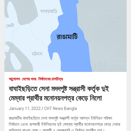
আন্দোলন
দেশের খবর
নির্যাতনের চালচিত্র
বাঘাইছড়িতে সেনা মদদপুষ্ট সন্ত্রাসী কর্তৃক দুই
মেম্বার প্রার্থীর মনোনয়নপত্র কেড়ে নিলো
January 11, 2022
CHT News Bangla
রাঙামাটির বাঘাইছড়িতে সেনা মদদপুষ্ট সন্ত্রাসী কর্তৃক আসন্ন ইউনিয়ন পরিষদ
নির্বাচনে ৩৪নং রূপকারী ইউনিয়নের দুই মেম্বার প্রার্থীর মনোনয়নপত্র কেড়ে নেয়ার
অভিযোগ পাওয়া গেছে। আগামী ৭ ফেব্রুয়ারি এ নির্বাচন অনুষ্ঠিত হবে।