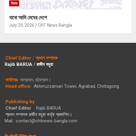
ফিচার
যাবো আমি মেঘের দেশে
July 29, 2026
CHT News Bangla
Chief Editor
/
প্রধান সম্পাদক
Rajib BARUA
/
রাজীব বড়ুয়া
কার্যালয়ঃ
আগ্রাবাদ, চট্ট্রগ্রাম।
Head office:
Akteruzzaman Tower, Agrabad, Chittagong.
Publishing by
Chief Editor
Rajib BARUA
প্রধান সম্পাদক রাজীব বড়ুয়া কর্তৃক প্রকাশিত।
Mail : contact@chtnews-bangla.com