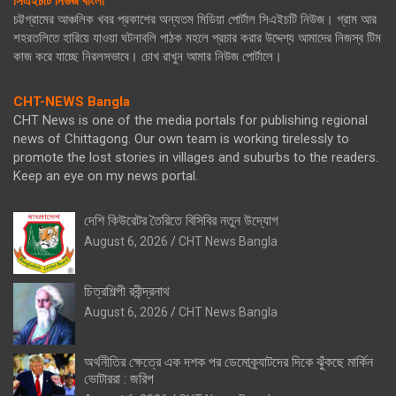
সিএইচটি নিউজ বাংলা
চট্টগ্রামের আঞ্চলিক খবর প্রকাশের অন্যতম মিডিয়া পোর্টাল সিএইচটি নিউজ। গ্রাম আর
শহরতলিতে হারিয়ে যাওয়া ঘটনাবলি পাঠক মহলে প্রচার করার উদ্দেশ্য আমাদের নিজস্ব টিম
কাজ করে যাচ্ছে নিরলসভাবে। চোখ রাখুন আমার নিউজ পোর্টালে।
CHT-NEWS Bangla
CHT News is one of the media portals for publishing regional
news of Chittagong. Our own team is working tirelessly to
promote the lost stories in villages and suburbs to the readers.
Keep an eye on my news portal.
দেশি কিউরেটর তৈরিতে বিসিবির নতুন উদ্যোগ
August 6, 2026
CHT News Bangla
চিত্রশিল্পী রবীন্দ্রনাথ
August 6, 2026
CHT News Bangla
অর্থনীতির ক্ষেত্রে এক দশক পর ডেমোক্র্যাটদের দিকে ঝুঁকছে মার্কিন
ভোটাররা : জরিপ