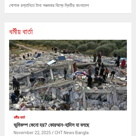
পোশাক রপ্তানিতে টানা পঞ্চমবার বিশ্বে দ্বিতীয় বাংলাদেশ
ধর্মীয় বার্তা
ধর্মীয় বার্তা
ভূমিকম্প কেনো হয়? কোরআন-হাদিস যা বলছে
November 22, 2025
CHT News Bangla