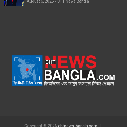
August 6, 2026
CHT News Bangla
Copyright © 2026
chtnews-bangla.com