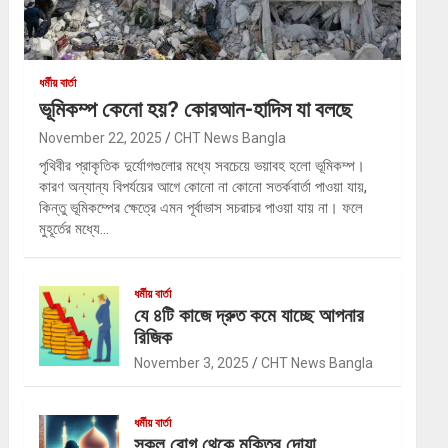
ধর্মীয় বার্তা
ভূমিকম্প কেনো হয়? কোরআন-হাদিস যা বলছে
November 22, 2025
CHT News Bangla
পৃথিবীর প্রাকৃতিক দুর্যোগগুলোর মধ্যে সবচেয়ে ভয়াবহ হলো ভূমিকম্প।
কারণ অন্যান্য বিপর্যয়ের আগে কোনো না কোনো সতর্কবার্তা পাওয়া যায়,
কিন্তু ভূমিকম্পের ক্ষেত্রে এমন পূর্বাভাস সচরাচর পাওয়া যায় না। ফলে
মুহূর্তের মধ্যে…
ধর্মীয় বার্তা
যে ৪টি কাজে দ্রুত কমে যাচ্ছে আপনার
রিজিক
November 3, 2025
CHT News Bangla
ধর্মীয় বার্তা
সকল রোগ থেকে মুক্তির দোয়া