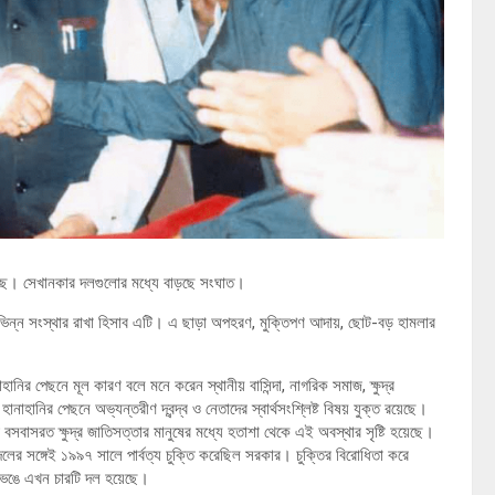
 বাড়ছে। সেখানকার দলগুলোর মধ্যে বাড়ছে সংঘাত।
িভিন্ন সংস্থার রাখা হিসাব এটি। এ ছাড়া অপহরণ, মুক্তিপণ আদায়, ছোট-বড় হামলার
নাহানির পেছনে মূল কারণ বলে মনে করেন স্থানীয় বাসিন্দা, নাগরিক সমাজ, ক্ষুদ্র
াহানির পেছনে অভ্যন্তরীণ দ্বন্দ্ব ও নেতাদের স্বার্থসংশ্লিষ্ট বিষয় যুক্ত রয়েছে।
়ে বসবাসরত ক্ষুদ্র জাতিসত্তার মানুষের মধ্যে হতাশা থেকে এই অবস্থার সৃষ্টি হয়েছে।
 সঙ্গেই ১৯৯৭ সালে পার্বত্য চুক্তি করেছিল সরকার। চুক্তির বিরোধিতা করে
ভেঙে এখন চারটি দল হয়েছে।