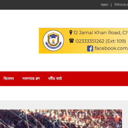
প্রচ্ছদ
নির্যাতনের 
বিনোদন
সফলতার গল্প
ধর্মীয় বার্তা