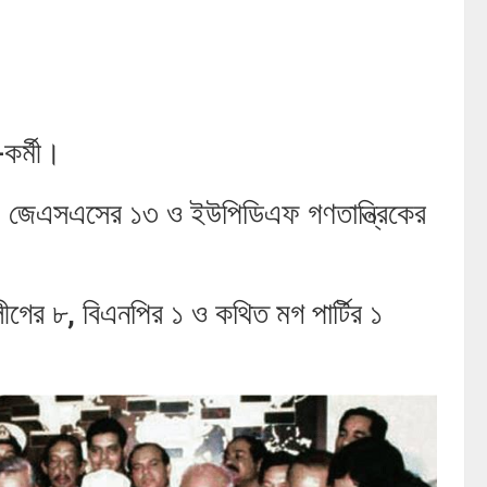
কর্মী।
 জেএসএসের ১৩ ও ইউপিডিএফ গণতান্ত্রিকের
ীগের ৮, বিএনপির ১ ও কথিত মগ পার্টির ১