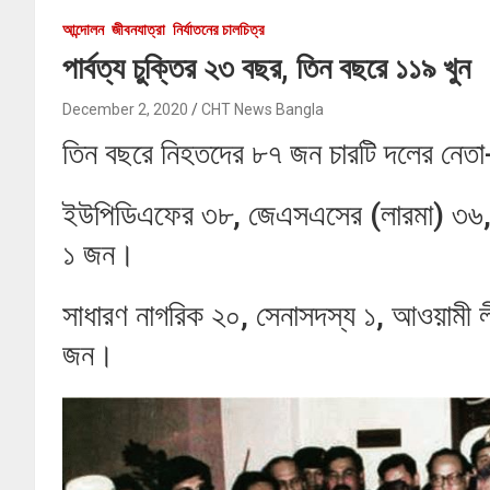
আন্দোলন
জীবনযাত্রা
নির্যাতনের চালচিত্র
পার্বত্য চুক্তির ২৩ বছর, তিন বছরে ১১৯ খুন
December 2, 2020
CHT News Bangla
তিন বছরে নিহতদের ৮৭ জন চারটি দলের নেতা-
ইউপিডিএফের ৩৮, জেএসএসের (লারমা) ৩৬,
১ জন।
সাধারণ নাগরিক ২০, সেনাসদস্য ১, আওয়ামী ল
জন।