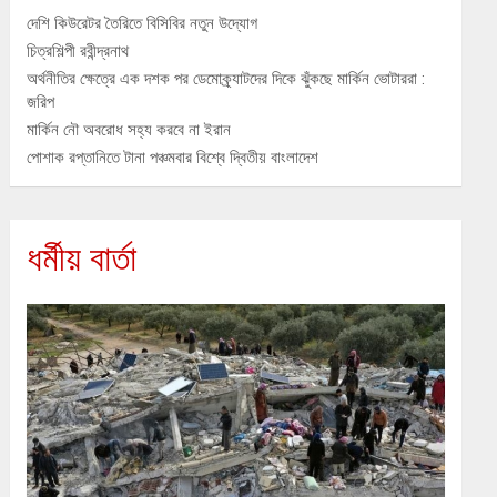
দেশি কিউরেটর তৈরিতে বিসিবির নতুন উদ্যোগ
চিত্রশিল্পী রবীন্দ্রনাথ
অর্থনীতির ক্ষেত্রে এক দশক পর ডেমোক্র্যাটদের দিকে ঝুঁকছে মার্কিন ভোটাররা :
জরিপ
মার্কিন নৌ অবরোধ সহ্য করবে না ইরান
পোশাক রপ্তানিতে টানা পঞ্চমবার বিশ্বে দ্বিতীয় বাংলাদেশ
ধর্মীয় বার্তা