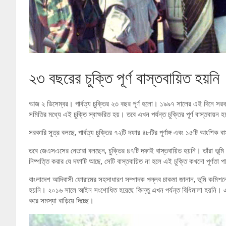
২৩ বছরের চুক্তি পূর্ণ বাস্তবায়িত হয়নি
আজ ২ ডিসেম্বর। পার্বত্য চুক্তির ২৩ বছর পূর্ণ হলো। ১৯৯৭ সালের এই দিনে সরকার কর
সমিতির মধ্যে এই চুক্তি স্বাক্ষরিত হয়। তবে এখন পর্যন্ত চুক্তির পূর্ণ বাস্তবায়ন হ
সরকারি সূত্র বলছে, পার্বত্য চুক্তির ৭২টি দফার ৪৮টির পূর্ণাঙ্গ এবং ১৫টি আংশিক ব
তবে জেএসএসের নেতারা বলছেন, চুক্তির ৪৭টি দফাই বাস্তবায়িত হয়নি। তাঁরা ভূমি
নিষ্পত্তি করার যে দফাটি আছে, সেটি বাস্তবায়িত না হলে এই চুক্তি কখনো পূর্ণতা প
বাংলাদেশ আদিবাসী ফোরামের সহসাধারণ সম্পাদক পল্লব চাকমা জানান, ভূমি কমিশনে
হয়নি। ২০১৬ সালে আইন সংশোধিত হয়েছে কিন্তু এখন পর্যন্ত বিধিমালা হয়নি। এতে পা
করে সমস্যা বাড়িয়ে দিচ্ছে।