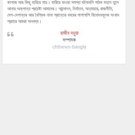
কাগজে আর কিছু হারিয়ে যায়। হারিয়ে যাওয়া সমস্ত ঘটনাবলি পাঠক মহলে তুলে
আনার অক্লান্ত প্রচেষ্টা আমাদের। আন্দোলন, নির্যাতন, অত্যাচার, রাজনীতি,
দেশ-দেশান্তর আর বৈশ্বিক নানা প্রান্তের খবরের পাশাপাশি বিনোদনমূলক সংবাদ
প্রচারে আমরা অনবদ্য।
রাজীব বড়ুয়া
সম্পাদক
chtnews-bangla