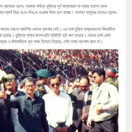
থম আলো
কে বলেন, সরকার পার্বত্য চুক্তির পূর্ণ বাস্তবায়ন না করায় হতাশা থেকে
ার স্বার্থ নিয়ে খণ্ড-বিখণ্ড হওয়ার দিকে চলে যাচ্ছে। সাধারণ মানুষের মধ্যেও সন্দেহ-
ঘাতের পেছনে আদর্শিক কোনো ব্যাপার নেই। এর সঙ্গে চুক্তি বাস্তবায়নের বিষয়টিকে
 তৈরি হয়েছে। চুক্তির পক্ষের জনসংহতি সমিতিই দুই ভাগ হয়েছে। তাদের কেউ কেউ
স্তার ও চাঁদাবাজিকে মূল কাজ হিসেবে নিয়েছে, সেটা বলার অপেক্ষা রাখে না।