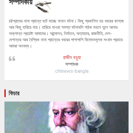
সম্পাদকীয়
চট্টগ্রামের নানা প্রান্তে ঘটে যাচ্ছে নানান ঘটনা। কিছু প্রকাশিত হয় খবরের কাগজে
আর কিছু হারিয়ে যায়। হারিয়ে যাওয়া সমস্ত ঘটনাবলি পাঠক মহলে তুলে আনার
অক্লান্ত প্রচেষ্টা আমাদের। আন্দোলন, নির্যাতন, অত্যাচার, রাজনীতি, দেশ-
দেশান্তর আর বৈশ্বিক নানা প্রান্তের খবরের পাশাপাশি বিনোদনমূলক সংবাদ প্রচারে
আমরা অনবদ্য।
রাজীব বড়ুয়া
সম্পাদক
chtnews-bangla
ফিচার