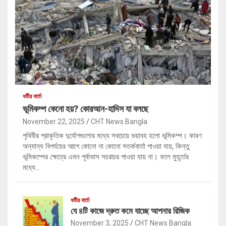
ধর্মীয় বার্তা
ভূমিকম্প কেনো হয়? কোরআন-হাদিস যা বলছে
November 22, 2025
CHT News Bangla
পৃথিবীর প্রাকৃতিক দুর্যোগগুলোর মধ্যে সবচেয়ে ভয়াবহ হলো ভূমিকম্প। কারণ
অন্যান্য বিপর্যয়ের আগে কোনো না কোনো সতর্কবার্তা পাওয়া যায়, কিন্তু
ভূমিকম্পের ক্ষেত্রে এমন পূর্বাভাস সচরাচর পাওয়া যায় না। ফলে মুহূর্তের
মধ্যে…
ধর্মীয় বার্তা
যে ৪টি কাজে দ্রুত কমে যাচ্ছে আপনার রিজিক
November 3, 2025
CHT News Bangla