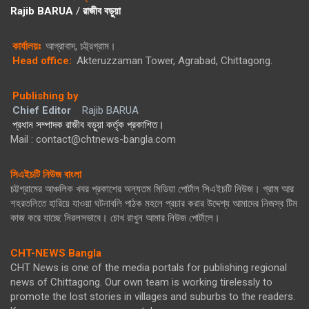
Rajib BARUA
/
রাজীব বড়ুয়া
কার্যালয়ঃ
আগ্রাবাদ, চট্ট্রগ্রাম।
Head office:
Akteruzzaman Tower, Agrabad, Chittagong.
Publishing by
Chief Editor
Rajib BARUA
প্রধান সম্পাদক রাজীব বড়ুয়া কর্তৃক প্রকাশিত।
Mail : contact@chtnews-bangla.com
সিএইচটি নিউজ বাংলা
চট্টগ্রামের আঞ্চলিক খবর প্রকাশের অন্যতম মিডিয়া পোর্টাল সিএইচটি নিউজ। গ্রাম আর
শহরতলিতে হারিয়ে যাওয়া ঘটনাবলি পাঠক মহলে প্রচার করার উদ্দেশ্য আমাদের নিজস্ব টিম
কাজ করে যাচ্ছে নিরলসভাবে। চোখ রাখুন আমার নিউজ পোর্টালে।
CHT-NEWS Bangla
CHT News is one of the media portals for publishing regional
news of Chittagong. Our own team is working tirelessly to
promote the lost stories in villages and suburbs to the readers.