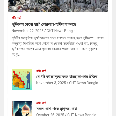
ধর্মীয় বার্তা
ভূমিকম্প কেনো হয়? কোরআন-হাদিস যা বলছে
November 22, 2025
CHT News Bangla
পৃথিবীর প্রাকৃতিক দুর্যোগগুলোর মধ্যে সবচেয়ে ভয়াবহ হলো ভূমিকম্প। কারণ
অন্যান্য বিপর্যয়ের আগে কোনো না কোনো সতর্কবার্তা পাওয়া যায়, কিন্তু
ভূমিকম্পের ক্ষেত্রে এমন পূর্বাভাস সচরাচর পাওয়া যায় না। ফলে মুহূর্তের
মধ্যে…
ধর্মীয় বার্তা
যে ৪টি কাজে দ্রুত কমে যাচ্ছে আপনার রিজিক
November 3, 2025
CHT News Bangla
ধর্মীয় বার্তা
সকল রোগ থেকে মুক্তির দোয়া
October 26, 2025
CHT News Bangla