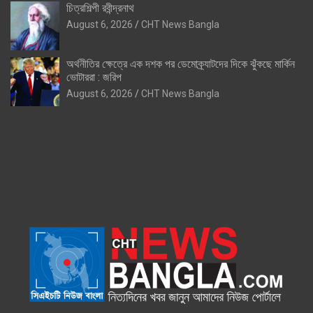
চিত্রশিল্পী রবীন্দ্রনাথ
August 6, 2026
CHT News Bangla
অর্থনীতির ক্ষেত্রে এক দশক পর ডেমোক্র্যাটদের দিকে ঝুঁকছে মার্কিন
ভোটাররা : জরিপ
August 6, 2026
CHT News Bangla