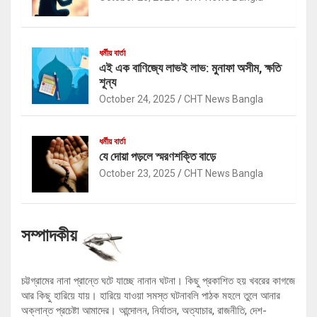
ধর্মীয় বার্তা
এই এক বাণিজ্যে লাভই লাভ: মুনাফা অসীম, ক্ষতি
শূন্য
October 24, 2025
CHT News Bangla
ধর্মীয় বার্তা
যে দোয়া পড়লে স্মরণশক্তি বাড়ে
October 23, 2025
CHT News Bangla
সম্পাদকীয়
চট্টগ্রামের নানা প্রান্তে ঘটে যাচ্ছে নানান ঘটনা। কিছু প্রকাশিত হয় খবরের কাগজে
আর কিছু হারিয়ে যায়। হারিয়ে যাওয়া সমস্ত ঘটনাবলি পাঠক মহলে তুলে আনার
অক্লান্ত প্রচেষ্টা আমাদের। আন্দোলন, নির্যাতন, অত্যাচার, রাজনীতি, দেশ-