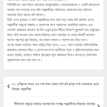
ইউপিডিএফ নেতা উক্ত হামলাকে কাপুরুষোচিত, ন্যাক্কারজনক ও একটি জঘন্যতম
অপরাধ বলে মন্তব্য করে দায়ি সন্ত্রাসীদের অবিলম্বে গ্রেফতার করে আইনের
আওতায় নিয়ে আসার দাবি জানান।
তিনি এসব কুখ্যাত ও দাগি সন্ত্রাসীদের মদদ দেয়া বন্ধ করার দাবি জানিয়ে বলেন,
সন্ত্রাসীরা বাবুছড়া বাজারে ও ক্যাম্পের পাশে প্রকাশ্যে ঘোরাফিরা করলেও এবং
এমনকি আজকের হামলার পর দিন দুপুরে বন্দুক উঁচিয়ে বীরদর্পে পুকুরঘাট হয়ে বাবুছড়ার
দিকে হেঁটে যাওয়ার পরও তাদের বিরুদ্ধে কোন ব্যবস্থা না নেয়ার বিষয়টি জনমনে
অনেক প্রশ্নের জন্ম দিয়েছে, যার জবাব সরকার ও প্রশাসনকে দিতে হবে।
অংগ্য মারমা সবাইকে স্মরণ করিয়ে দিয়ে বলেন, ১৯৭১ সালে হানাদার পাকিস্তানীরা
রাজাকার-আলবদর দিয়ে এ দেশের জনগণের স্বাধীনার স্পৃহা ও মুক্তিযোদ্ধাদের দমন
করতে পারেনি, বর্তমানে পার্বত্য চট্টগ্রামে জুম্ম রাজাকার দিয়েও জনগণের ন্যায়সঙ্গত
আন্দোলনকে দমন করা যাবে না।
Post
৩০ এপ্রিলের মধ্যে এক লক্ষ টাকা দেয়ার শর্তে চবি ছাত্র অর্পণ চাকমাকে ছেড়ে
navigation
দিয়েছে সন্ত্রাসীরা
দীঘিনালা বাবুছড়া বাজারে অবস্থানরত সশস্ত্র সন্ত্রাসীদের বিরুদ্ধে ব্যবস্থা