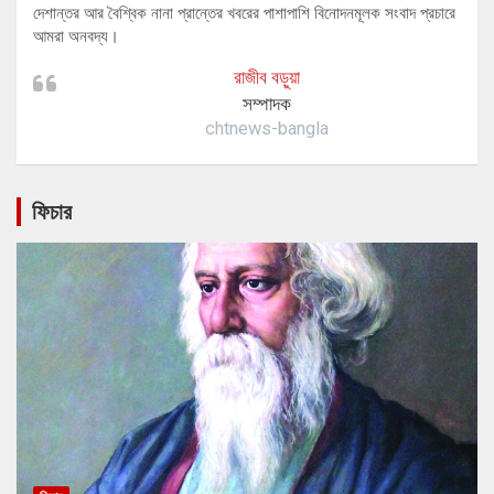
দেশান্তর আর বৈশ্বিক নানা প্রান্তের খবরের পাশাপাশি বিনোদনমূলক সংবাদ প্রচারে
আমরা অনবদ্য।
রাজীব বড়ুয়া
সম্পাদক
chtnews-bangla
ফিচার