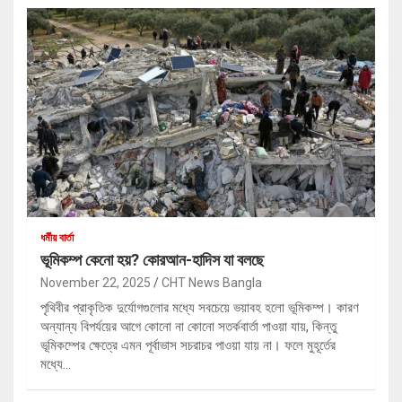
ধর্মীয় বার্তা
ভূমিকম্প কেনো হয়? কোরআন-হাদিস যা বলছে
November 22, 2025
CHT News Bangla
পৃথিবীর প্রাকৃতিক দুর্যোগগুলোর মধ্যে সবচেয়ে ভয়াবহ হলো ভূমিকম্প। কারণ
অন্যান্য বিপর্যয়ের আগে কোনো না কোনো সতর্কবার্তা পাওয়া যায়, কিন্তু
ভূমিকম্পের ক্ষেত্রে এমন পূর্বাভাস সচরাচর পাওয়া যায় না। ফলে মুহূর্তের
মধ্যে…