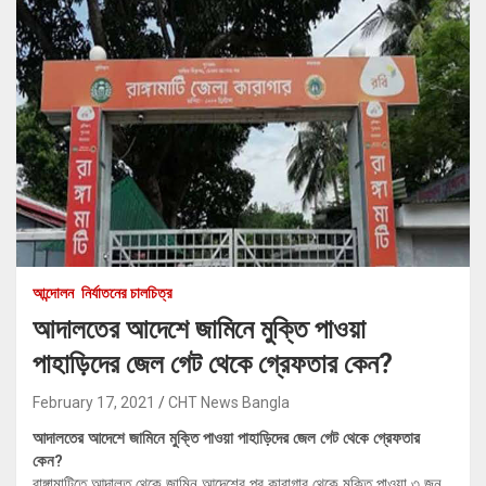
আন্দোলন
নির্যাতনের চালচিত্র
আদালতের আদেশে জামিনে মুক্তি পাওয়া
পাহাড়িদের জেল গেট থেকে গ্রেফতার কেন?
February 17, 2021
CHT News Bangla
আদালতের আদেশে জামিনে মুক্তি পাওয়া পাহাড়িদের জেল গেট থেকে গ্রেফতার
কেন?
রাঙ্গামাটিতে আদালত থেকে জামিন আদেশের পর কারাগার থেকে মুক্তি পাওয়া ৩ জন