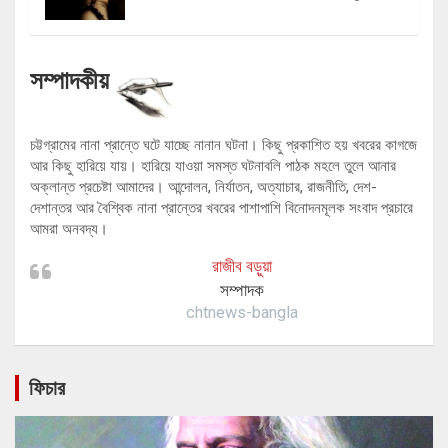
সম্পাদকীয়
চট্টগ্রামের নানা প্রান্তে ঘটে যাচ্ছে নানান ঘটনা। কিছু প্রকাশিত হয় খবরের কাগজে
আর কিছু হারিয়ে যায়। হারিয়ে যাওয়া সমস্ত ঘটনাবলি পাঠক মহলে তুলে আনার
অক্লান্ত প্রচেষ্টা আমাদের। আন্দোলন, নির্যাতন, অত্যাচার, রাজনীতি, দেশ-
দেশান্তর আর বৈশ্বিক নানা প্রান্তের খবরের পাশাপাশি বিনোদনমূলক সংবাদ প্রচারে
আমরা অনবদ্য।
রাজীব বড়ুয়া
সম্পাদক
chtnews-bangla
ফিচার