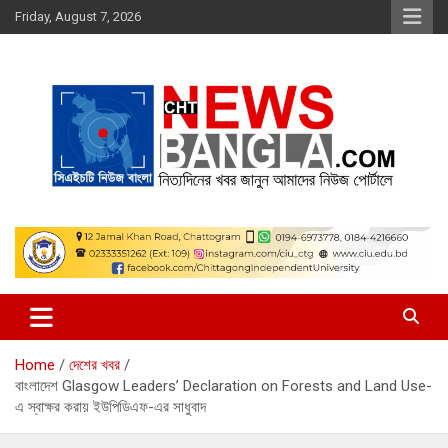
Skip
Friday, August 7, 2026
to
content
chtnews-bangla.com
chtnews-bangla.com
Home
দেশের খবর
বাংলাদেশ Glasgow Leaders’ Declaration on Forests and Land Use-
এ স্বাক্ষর করায় ইউপিডিএফ-এর সাধুবাদ