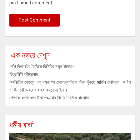
next time I comment.
এক নজরে দেখুন
দেশি কিউরেটর তৈরিতে বিসিবির নতুন উদ্যোগ
চিত্রশিল্পী রবীন্দ্রনাথ
অর্থনীতির ক্ষেত্রে এক দশক পর ডেমোক্র্যাটদের দিকে ঝুঁকছে মার্কিন ভোটাররা : জরিপ
মার্কিন নৌ অবরোধ সহ্য করবে না ইরান
পোশাক রপ্তানিতে টানা পঞ্চমবার বিশ্বে দ্বিতীয় বাংলাদেশ
ধর্মীয় বার্তা