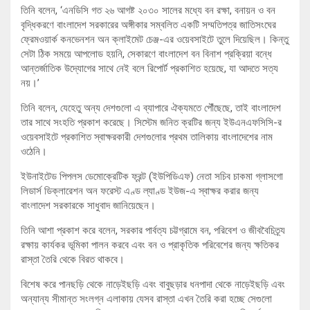
তিনি বলেন, ‘এনডিসি গত ২৬ আগষ্ট ২০৩০ সালের মধ্যে বন রক্ষা, বনায়ন ও বন
বৃদ্ধিকরণে বাংলাদেশ সরকারের অঙ্গীকার সম্বলিত একটি সম্মতিপত্র জাতিসংঘের
ফ্রেমওয়ার্ক কনভেনশন অন ক্লাইমেট চেঞ্জ-এর ওয়েবসাইটে তুলে দিয়েছিল। কিন্তু
সেটা ঠিক সময়ে আপলোড হয়নি, সেকারণে বাংলাদেশ বন বিনাশ প্রক্রিয়া বন্ধে
আন্তর্জাতিক উদ্যোগের সাথে নেই বলে রিপোর্ট প্রকাশিত হয়েছে, যা আদতে সত্য
নয়।’
তিনি বলেন, যেহেতু অন্য দেশগুলো এ ব্যাপারে ঐক্যমতে পৌঁছেছে, তাই বাংলাদেশ
তার সাথে সংহতি প্রকাশ করেছে। সিস্টেম জনিত ক্রটির জন্য ইউএনএফসিসি-র
ওয়েবসাইটে প্রকাশিত স্বাক্ষরকারী দেশগুলোর প্রথম তালিকায় বাংলাদেশের নাম
ওঠেনি।
ইউনাইটেড পিপলস ডেমোক্রেটিক ফ্রন্ট (ইউপিডিএফ) নেতা সচিব চাকমা গ্লাসগো
লিডার্স ডিক্লারেশন অন ফরেস্ট এণ্ড ল্যাণ্ড ইউজ-এ স্বাক্ষর করার জন্য
বাংলাদেশ সরকারকে সাধুবাদ জানিয়েছেন।
তিনি আশা প্রকাশ করে বলেন, সরকার পার্বত্য চট্টগ্রামে বন, পরিবেশ ও জীববৈচিত্র্য
রক্ষায় কার্যকর ভূমিকা পালন করবে এবং বন ও প্রাকৃতিক পরিবেশের জন্য ক্ষতিকর
রাস্তা তৈরি থেকে বিরত থাকবে।
বিশেষ করে পানছড়ি থেকে নাড়েইছড়ি এবং বাবুছড়ার ধনপাদা থেকে নাড়েইছড়ি এবং
অন্যান্য সীমান্ত সংলগ্ন এলাকায় যেসব রাস্তা এখন তৈরি করা হচ্ছে সেগুলো