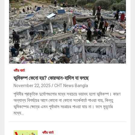
ধর্মীয় বার্তা
ভূমিকম্প কেনো হয়? কোরআন-হাদিস যা বলছে
November 22, 2025
CHT News Bangla
পৃথিবীর প্রাকৃতিক দুর্যোগগুলোর মধ্যে সবচেয়ে ভয়াবহ হলো ভূমিকম্প। কারণ
অন্যান্য বিপর্যয়ের আগে কোনো না কোনো সতর্কবার্তা পাওয়া যায়, কিন্তু
ভূমিকম্পের ক্ষেত্রে এমন পূর্বাভাস সচরাচর পাওয়া যায় না। ফলে মুহূর্তের
মধ্যে…
ধর্মীয় বার্তা