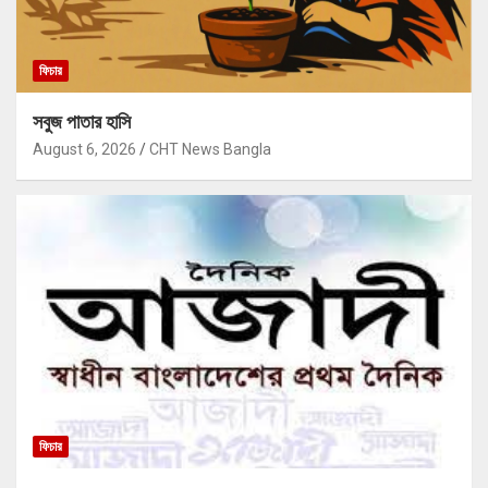
ফিচার
সবুজ পাতার হাসি
August 6, 2026
CHT News Bangla
ফিচার