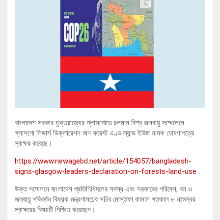
বাংলাদেশ সরকার যুক্তরাজ্যের গ্লাসগোতে চলমান বিশ্ব জলবায়ু সম্মেলেনে
গ্লাসগো লিডার্স ডিক্লারেশন অন ফরেস্ট এণ্ড ল্যান্ড ইউজ নামক ঘোষণাপত্রে
স্বাক্ষর করেছে।
https://www.newagebd.net/article/154057/bangladesh-
signs-glasgow-leaders-declaration-on-forests-land-use
উক্ত সম্মেলনে বাংলাদেশ প্রতিনিধিদলের সদস্য এবং সরকারের পরিবেশ, বন ও
জলবায়ু পরিবর্তন বিষয়ক মন্ত্রণালয়ের সচিব মোস্তফা কামাল গতকাল ৮ নভেম্বর
স্বাক্ষরের বিষয়টি নিশ্চিত করেছেন।