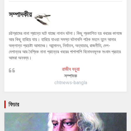
সম্পাদকীয়
চট্টগ্রামের নানা প্রান্তে ঘটে যাচ্ছে নানান ঘটনা। কিছু প্রকাশিত হয় খবরের কাগজে
আর কিছু হারিয়ে যায়। হারিয়ে যাওয়া সমস্ত ঘটনাবলি পাঠক মহলে তুলে আনার
অক্লান্ত প্রচেষ্টা আমাদের। আন্দোলন, নির্যাতন, অত্যাচার, রাজনীতি, দেশ-
দেশান্তর আর বৈশ্বিক নানা প্রান্তের খবরের পাশাপাশি বিনোদনমূলক সংবাদ প্রচারে
আমরা অনবদ্য।
রাজীব বড়ুয়া
সম্পাদক
chtnews-bangla
ফিচার