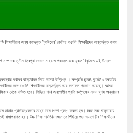
 শিক্ষার্থীদের জন্য বরাদ্দকৃত ‘ট্রাইবেল’ কোটায় বাঙালি শিক্ষার্থীদের অন্তর্ভূক্ত করায়
 সম্পাদক সুনীল ত্রিপুরা সংবাদ মাধ্যমে প্রদত্ত এক যুক্ত বিবৃতিতে এই উদ্বেগ
বস্থার যথাযথ বাস্তবায়ন নিয়ে আমরা উদ্বিগ্ন । সম্প্রতি চুয়েট, কুয়েট ও রুয়েটের
ি শিক্ষার্থীদের সঙ্গে বাঙালি শিক্ষার্থীদের অন্তর্ভূক্ত করে ফলাফল প্রকাশ করেছে। আমরা
িকার থেকে বঞ্চিত হবে। পিছিয়ে পড়া জনগোষ্ঠীর প্রতি কর্তৃপক্ষের এমন ঘৃণ্য অন্যায়ের
নিতে নানান প্রতিবন্ধকতার মধ্যে দিয়ে শিক্ষা গ্রহণ করতে হয়। নিজ নিজ মাতৃভাষায়
েই বাধাপ্রাপ্ত হয়। উচ্চ শিক্ষা প্রতিষ্ঠানগুলোতে পিছিয়ে পড়া জনগোষ্ঠীর শিক্ষার্থীদের