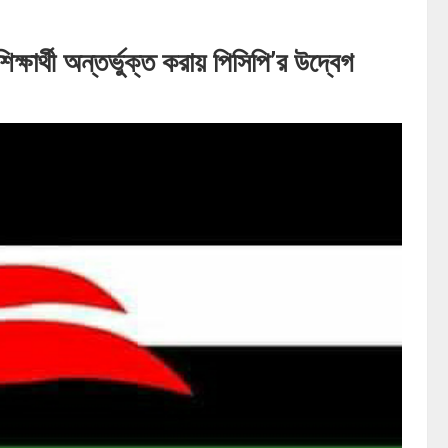
শিক্ষার্থী অন্তর্ভুক্ত করায় পিসিপি’র উদ্বেগ