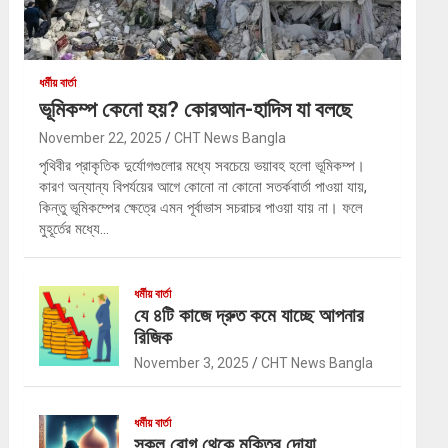
ধর্মীয় বার্তা
ভূমিকম্প কেনো হয়? কোরআন-হাদিস যা বলছে
November 22, 2025
CHT News Bangla
পৃথিবীর প্রাকৃতিক দুর্যোগগুলোর মধ্যে সবচেয়ে ভয়াবহ হলো ভূমিকম্প।
কারণ অন্যান্য বিপর্যয়ের আগে কোনো না কোনো সতর্কবার্তা পাওয়া যায়,
কিন্তু ভূমিকম্পের ক্ষেত্রে এমন পূর্বাভাস সচরাচর পাওয়া যায় না। ফলে
মুহূর্তের মধ্যে…
ধর্মীয় বার্তা
যে ৪টি কাজে দ্রুত কমে যাচ্ছে আপনার
রিজিক
November 3, 2025
CHT News Bangla
ধর্মীয় বার্তা
সকল রোগ থেকে মুক্তির দোয়া