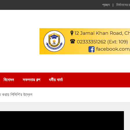
প্রচ্ছদ
নির্যাতনের 
বিনোদন
সফলতার গল্প
ধর্মীয় বার্তা
ুক্ত করায় পিসিপি’র উদ্বেগ