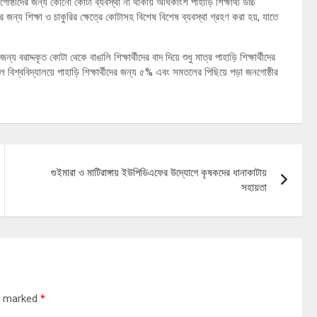
ষ্ঠীদের জন্য কোনো কোটা ব্যবস্থা না থাকায় অধিকাংশ পাহাড়ি শিক্ষার্থী উচ্চ
র জন্য শিক্ষা ও চাকুরির ক্ষেত্রে কোটাসহ বিশেষ বিশেষ ব্যবস্থা গ্রহণ করা হয়, যাতে
র জন্য বরাদ্দকৃত কোটা থেকে বাঙালি শিক্ষার্থীদের বাদ দিয়ে শুধু মাত্র পাহাড়ি শিক্ষার্থীদের
িশ্ববিদ্যালয়ে পাহাড়ি শিক্ষার্থীদের জন্য ৫% এবং সমতলের পিছিয়ে পড়া জনগোষ্ঠীর
গুইমারা ও মাটিরাঙ্গায় ইউপিডিএফের উদ্যোগে কৃষকদের ধানাকাটায়
সহায়তা
re marked
*