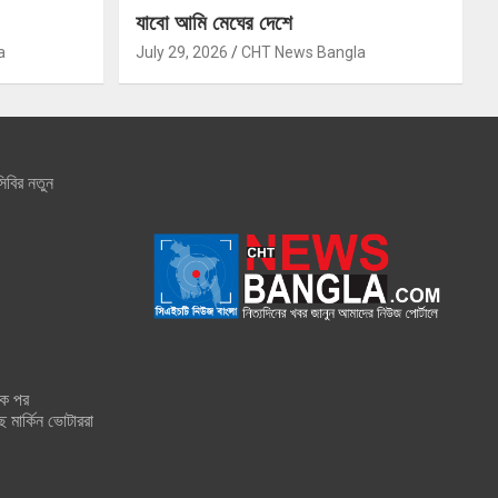
যাবো আমি মেঘের দেশে
a
July 29, 2026
CHT News Bangla
িবির নতুন
শক পর
ে মার্কিন ভোটাররা