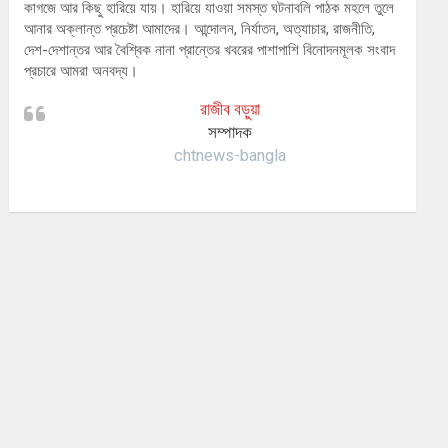
কাগজে আর কিছু হারিয়ে যায়। হারিয়ে যাওয়া সমস্ত ঘটনাবলি পাঠক মহলে তুলে
আনার অক্লান্ত প্রচেষ্টা আমাদের। আন্দোলন, নির্যাতন, অত্যাচার, রাজনীতি,
দেশ-দেশান্তর আর বৈশ্বিক নানা প্রান্তের খবরের পাশাপাশি বিনোদনমূলক সংবাদ
প্রচারে আমরা অনবদ্য।
রাজীব বড়ুয়া
সম্পাদক
chtnews-bangla