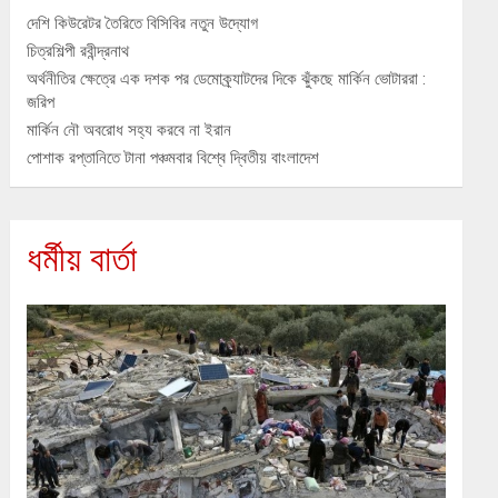
দেশি কিউরেটর তৈরিতে বিসিবির নতুন উদ্যোগ
চিত্রশিল্পী রবীন্দ্রনাথ
অর্থনীতির ক্ষেত্রে এক দশক পর ডেমোক্র্যাটদের দিকে ঝুঁকছে মার্কিন ভোটাররা :
জরিপ
মার্কিন নৌ অবরোধ সহ্য করবে না ইরান
পোশাক রপ্তানিতে টানা পঞ্চমবার বিশ্বে দ্বিতীয় বাংলাদেশ
ধর্মীয় বার্তা