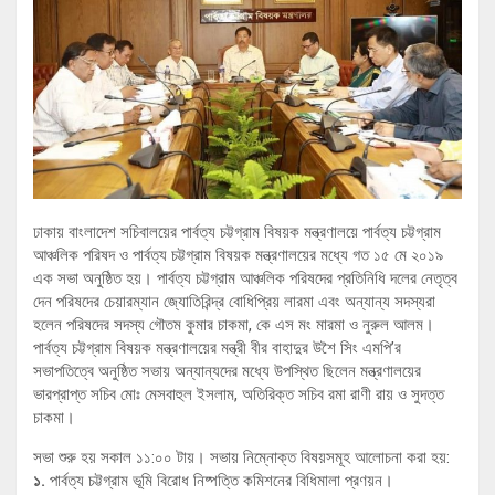
ঢাকায় বাংলাদেশ সচিবালয়ের পার্বত্য চট্টগ্রাম বিষয়ক মন্ত্রণালয়ে পার্বত্য চট্টগ্রাম
আঞ্চলিক পরিষদ ও পার্বত্য চট্টগ্রাম বিষয়ক মন্ত্রণালয়ের মধ্যে গত ১৫ মে ২০১৯
এক সভা অনুষ্ঠিত হয়। পার্বত্য চট্টগ্রাম আঞ্চলিক পরিষদের প্রতিনিধি দলের নেতৃত্ব
দেন পরিষদের চেয়ারম্যান জ্যোতিরিন্দ্র বোধিপ্রিয় লারমা এবং অন্যান্য সদস্যরা
হলেন পরিষদের সদস্য গৌতম কুমার চাকমা, কে এস মং মারমা ও নুরুল আলম।
পার্বত্য চট্টগ্রাম বিষয়ক মন্ত্রণালয়ের মন্ত্রী বীর বাহাদুর উশৈ সিং এমপি’র
সভাপতিত্বে অনুষ্ঠিত সভায় অন্যান্যদের মধ্যে উপস্থিত ছিলেন মন্ত্রণালয়ের
ভারপ্রাপ্ত সচিব মোঃ মেসবাহুল ইসলাম, অতিরিক্ত সচিব রমা রাণী রায় ও সুদত্ত
চাকমা।
সভা শুরু হয় সকাল ১১:০০ টায়। সভায় নিম্নোক্ত বিষয়সমূহ আলোচনা করা হয়:
১.
পার্বত্য চট্টগ্রাম ভূমি বিরোধ নিষ্পত্তি কমিশনের বিধিমালা প্রণয়ন।