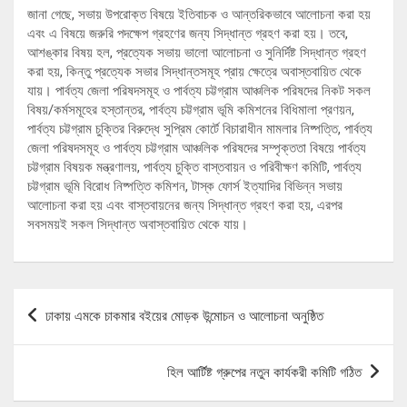
জানা গেছে, সভায় উপরোক্ত বিষয়ে ইতিবাচক ও আন্তরিকভাবে আলোচনা করা হয়
এবং এ বিষয়ে জরুরি পদক্ষেপ গ্রহণের জন্য সিদ্ধান্ত গ্রহণ করা হয়। তবে,
আশঙ্কার বিষয় হল, প্রত্যেক সভায় ভালো আলোচনা ও সুনির্দিষ্ট সিদ্ধান্ত গ্রহণ
করা হয়, কিন্তু প্রত্যেক সভার সিদ্ধান্তসমূহ প্রায় ক্ষেত্রে অবাস্তবায়িত থেকে
যায়। পার্বত্য জেলা পরিষদসমূহ ও পার্বত্য চট্টগ্রাম আঞ্চলিক পরিষদের নিকট সকল
বিষয়/কর্মসমূহের হস্তান্তর, পার্বত্য চট্টগ্রাম ভূমি কমিশনের বিধিমালা প্রণয়ন,
পার্বত্য চট্টগ্রাম চুক্তির বিরুদ্ধে সুপ্রিম কোর্টে বিচারাধীন মামলার নিষ্পত্তি, পার্বত্য
জেলা পরিষদসমূহ ও পার্বত্য চট্টগ্রাম আঞ্চলিক পরিষদের সম্পৃক্ততা বিষয়ে পার্বত্য
চট্টগ্রাম বিষয়ক মন্ত্রণালয়, পার্বত্য চুক্তি বাস্তবায়ন ও পরিবীক্ষণ কমিটি, পার্বত্য
চট্টগ্রাম ভূমি বিরোধ নিষ্পত্তি কমিশন, টাস্ক ফোর্স ইত্যাদির বিভিন্ন সভায়
আলোচনা করা হয় এবং বাস্তবায়নের জন্য সিদ্ধান্ত গ্রহণ করা হয়, এরপর
সবসময়ই সকল সিদ্ধান্ত অবাস্তবায়িত থেকে যায়।
Post
ঢাকায় এমকে চাকমার বইয়ের মোড়ক উন্মোচন ও আলোচনা অনুষ্ঠিত
navigation
হিল আর্টিষ্ট গ্রুপের নতুন কার্যকরী কমিটি গঠিত