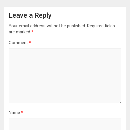
Leave a Reply
Your email address will not be published.
Required fields
are marked
*
Comment
*
Name
*