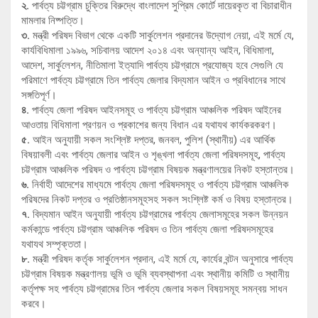
২.
পার্বত্য চট্টগ্রাম চুক্তির বিরুদ্ধে বাংলাদেশ সুপ্রিম কোর্টে দায়েরকৃত বা বিচারাধীন
মামলার নিষ্পত্তি।
৩.
মন্ত্রী পরিষদ বিভাগ থেকে একটি সার্কুলেশন প্রদানের উদ্যোগ নেয়া, এই মর্মে যে,
কার্যবিধিমালা ১৯৯৬, সচিবালয় আদেশ ২০১৪ এবং অন্যান্য আইন, বিধিমালা,
আদেশ, সার্কুলেশন, নীতিমালা ইত্যাদি পার্বত্য চট্টগ্রামে প্রযোজ্য হবে সেগুলি যে
পরিমাণে পার্বত্য চট্টগ্রামে তিন পার্বত্য জেলার বিদ্যমান আইন ও প্রবিধানের সাথে
সঙ্গতিপূর্ণ।
৪.
পার্বত্য জেলা পরিষদ আইনসমূহ ও পার্বত্য চট্টগ্রাম আঞ্চলিক পরিষদ আইনের
আওতায় বিধিমালা প্রণয়ন ও প্রকাশের জন্য বিধান এর যথাযথ কার্যকরকরণ।
৫.
আইন অনুযায়ী সকল সংশ্লিষ্ট দপ্তর, জনবল, পুলিশ (স্থানীয়) এর আর্থিক
বিষয়াবলী এবং পার্বত্য জেলার আইন ও শৃঙ্খলা পার্বত্য জেলা পরিষদসমূহ, পার্বত্য
চট্টগ্রাম আঞ্চলিক পরিষদ ও পার্বত্য চট্টগ্রাম বিষয়ক মন্ত্রণালয়ের নিকট হস্তান্তর।
৬.
নির্বাহী আদেশের মাধ্যমে পার্বত্য জেলা পরিষদসমূহ ও পার্বত্য চট্টগ্রাম আঞ্চলিক
পরিষদের নিকট দপ্তর ও প্রতিষ্ঠানসমূহসহ সকল সংশ্লিষ্ট কর্ম ও বিষয় হস্তান্তর।
৭.
বিদ্যমান আইন অনুযায়ী পার্বত্য চট্টগ্রামের পার্বত্য জেলাসমূহের সকল উন্নয়ন
কর্মকান্ডে পার্বত্য চট্টগ্রাম আঞ্চলিক পরিষদ ও তিন পার্বত্য জেলা পরিষদসমূহের
যথাযথ সম্পৃক্ততা।
৮.
মন্ত্রী পরিষদ কর্তৃক সার্কুলেশন প্রদান, এই মর্মে যে, কার্যের বন্টন অনুসারে পার্বত্য
চট্টগ্রাম বিষয়ক মন্ত্রণালয় ভূমি ও ভূমি ব্যবস্থাপনা এবং স্থানীয় কমিটি ও স্থানীয়
কর্তৃপক্ষ সহ পার্বত্য চট্টগ্রামের তিন পার্বত্য জেলার সকল বিষয়সমূহ সমন্বয় সাধন
করবে।