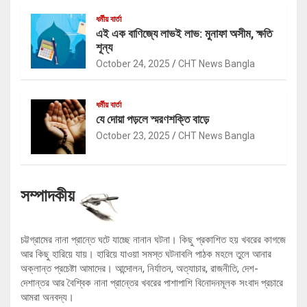
ধর্মীয় বার্তা
এই এক বাণিজ্যে লাভই লাভ: মুনাফা অসীম, ক্ষতি
শূন্য
October 24, 2025
CHT News Bangla
ধর্মীয় বার্তা
যে দোয়া পড়লে স্মরণশক্তি বাড়ে
October 23, 2025
CHT News Bangla
সম্পাদকীয়
চট্টগ্রামের নানা প্রান্তে ঘটে যাচ্ছে নানান ঘটনা। কিছু প্রকাশিত হয় খবরের কাগজে
আর কিছু হারিয়ে যায়। হারিয়ে যাওয়া সমস্ত ঘটনাবলি পাঠক মহলে তুলে আনার
অক্লান্ত প্রচেষ্টা আমাদের। আন্দোলন, নির্যাতন, অত্যাচার, রাজনীতি, দেশ-
দেশান্তর আর বৈশ্বিক নানা প্রান্তের খবরের পাশাপাশি বিনোদনমূলক সংবাদ প্রচারে
আমরা অনবদ্য।