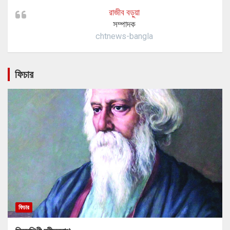
রাজীব বড়ুয়া
সম্পাদক
chtnews-bangla
ফিচার
ফিচার