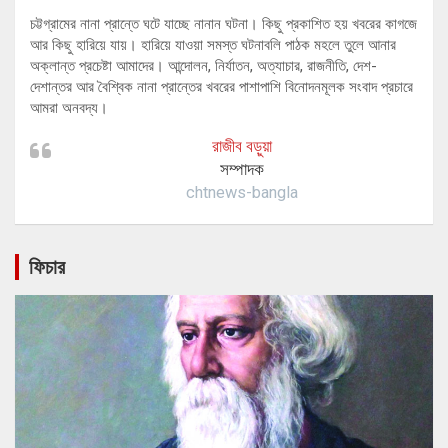
চট্টগ্রামের নানা প্রান্তে ঘটে যাচ্ছে নানান ঘটনা। কিছু প্রকাশিত হয় খবরের কাগজে
আর কিছু হারিয়ে যায়। হারিয়ে যাওয়া সমস্ত ঘটনাবলি পাঠক মহলে তুলে আনার
অক্লান্ত প্রচেষ্টা আমাদের। আন্দোলন, নির্যাতন, অত্যাচার, রাজনীতি, দেশ-
দেশান্তর আর বৈশ্বিক নানা প্রান্তের খবরের পাশাপাশি বিনোদনমূলক সংবাদ প্রচারে
আমরা অনবদ্য।
রাজীব বড়ুয়া
সম্পাদক
chtnews-bangla
ফিচার