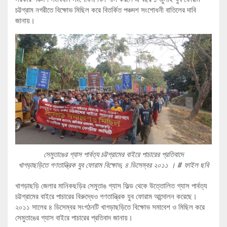
চট্টগ্রাম নগরীতে বিক্ষোভ মিছিল করে বিতর্কিত পঞ্চদশ সংশোধনী বাতিলের দাবি
জানায়।
সেমুতাঙের গ্যাস পার্বত্য চট্টগ্রামের বাইরে পাচারের প্রতিবাদে
খাগড়াছড়িতে গণতান্ত্রিক যুব ফোরাম বিক্ষোভ, ৪ ডিসেম্বর ২০১১ । # ফাইল ছবি
খাগড়াছড়ি জেলার মানিকছড়ির সেমুতাঙ গ্যাস ফিল্ড থেকে উত্তোলিত গ্যাস পার্বত্য
চট্টগ্রামের বাইরে পাচারের বিরুদ্ধেও গণতান্ত্রিক যুব ফোরাম আন্দোলন করেছে।
২০১১ সালের ৪ ডিসেম্বর সংগঠনটি খাগড়াছড়িতে বিক্ষোভ সমাবেশ ও মিছিল করে
সেমুতাঙের গ্যাস বাইরে পাচারের প্রতিবাদ জানায়।