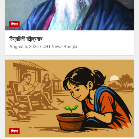
ফিচার
চিত্রশিল্পী রবীন্দ্রনাথ
August 6, 2026
CHT News Bangla
ফিচার