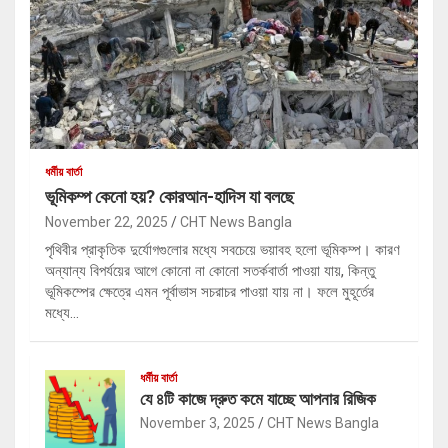
ধর্মীয় বার্তা
ভূমিকম্প কেনো হয়? কোরআন-হাদিস যা বলছে
November 22, 2025
CHT News Bangla
পৃথিবীর প্রাকৃতিক দুর্যোগগুলোর মধ্যে সবচেয়ে ভয়াবহ হলো ভূমিকম্প। কারণ
অন্যান্য বিপর্যয়ের আগে কোনো না কোনো সতর্কবার্তা পাওয়া যায়, কিন্তু
ভূমিকম্পের ক্ষেত্রে এমন পূর্বাভাস সচরাচর পাওয়া যায় না। ফলে মুহূর্তের
মধ্যে…
ধর্মীয় বার্তা
যে ৪টি কাজে দ্রুত কমে যাচ্ছে আপনার রিজিক
November 3, 2025
CHT News Bangla