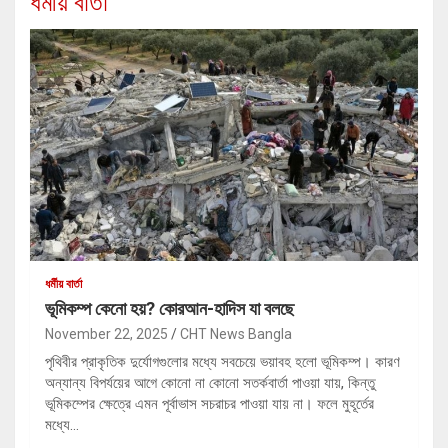
ধর্মীয় বার্তা
ধর্মীয় বার্তা
ভূমিকম্প কেনো হয়? কোরআন-হাদিস যা বলছে
November 22, 2025
CHT News Bangla
পৃথিবীর প্রাকৃতিক দুর্যোগগুলোর মধ্যে সবচেয়ে ভয়াবহ হলো ভূমিকম্প। কারণ
অন্যান্য বিপর্যয়ের আগে কোনো না কোনো সতর্কবার্তা পাওয়া যায়, কিন্তু
ভূমিকম্পের ক্ষেত্রে এমন পূর্বাভাস সচরাচর পাওয়া যায় না। ফলে মুহূর্তের
মধ্যে…