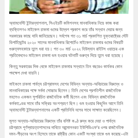
অ্যামনেস্টি ইন্টারন্যাশনাল, সিএইচটি কমিশনসহ মানবাধিকার নিয়ে কাজ করা
ব্যক্তিগণও মাইকেল চাকমা গুমের উদ্বেগ প্রকাশ করে তাঁর সন্ধান দেয়ার জন্য
সরকারের কাছে দাবি জানিয়েছেন। সর্বশেষ গত ৩১ মার্চ প্রকাশিত ‍যুক্তরাষ্ট্রের স্টেট
ডিপার্টমেন্টের ২০২০ সালের মানবাধিকার রিপোর্টেও মাইকেল চাকমার গুমের বিষয়টি
গুরুত্বসহকারে তুলে ধরা হয়। গত ৩০ মার্চ ২০২২ হিউম্যান রাইটস ওয়াচের এক
প্রতিবেদনেও মাইকেল চাকমা গুম হওয়ার ঘটনাটি ‍গুরুত্ব দিয়ে তুলে ধরা হয়েছে।
কিন্তু সরকারের দিক থেকে মাইকেল চাকমার সন্ধানে তিন বছরেও কার্যকর কোন
পদক্ষেপ দেখা যায়নি।
মাইকলে চাকমা পার্বত্য চট্টগ্রামসহ দেশের বিভিন্ন অন্যায়-অবিচারের বিরুদ্ধে ও
মানবাধিকারের পক্ষে সর্বদা সোচ্চার ছিলেন। তিনি দেশের প্রগতিশীল রাজনৈতিক
মহলেও একজন সুপরিচিত রাজনৈতিক কর্মী ছিলেন এবং বিভিন্ন রাজনৈতিক
কর্মকাণ্ডের সাথে তাঁর সক্রিয় অংশগ্রহণ ছিল। গুম হওয়ার কিছুদিন আগে তিনি
অ্যামনেস্টি ইন্টারন্যাশনালের একটি প্রতিনিধি দলের সাথে সাক্ষাত করেছিলেন।
মূলত অন্যায়-অবিচারের বিরুদ্ধে তাঁর বলিষ্ট কণ্ঠ রুদ্ধ করে দেয়া ও পার্বত্য
চট্টগ্রামে পূর্ণস্বায়ত্তশাসনের দাবিতে আন্দোলনরত ইউপিডিএফ’র ওপর রাজনৈতিক
দমন-পীড়নের অংশ হিসেবে তাকে রাষ্ট্রীয় কোন একটি সংস্থা তাকে গুম করেছে-এটা