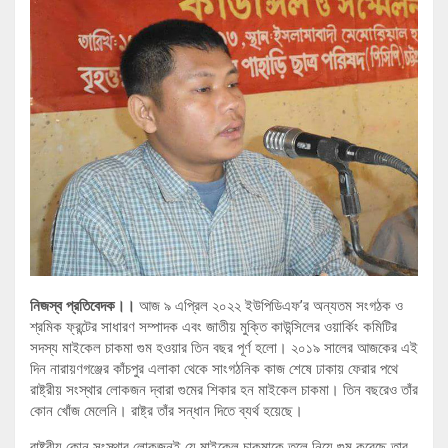
নিজস্ব প্রতিবেদক।।
আজ ৯ এপ্রিল ২০২২ ইউপিডিএফ’র অন্যতম সংগঠক ও
শ্রমিক ফ্রন্টের সাধারণ সম্পাদক এবং জাতীয় মুক্তি কাউন্সিলের ওয়ার্কিং কমিটির
সদস্য মাইকেল চাকমা গুম হওয়ার তিন বছর পূর্ণ হলো। ২০১৯ সালের আজকের এই
দিন নারায়ণগঞ্জের কাঁচপুর এলাকা থেকে সাংগঠনিক কাজ শেষে ঢাকায় ফেরার পথে
রাষ্ট্রীয় সংস্থার লোকজন দ্বারা গুমের শিকার হন মাইকেল চাকমা। তিন বছরেও তাঁর
কোন খোঁজ মেলেনি। রাষ্ট্র তাঁর সন্ধান দিতে ব্যর্থ হয়েছে।
রাষ্ট্রীয় কোন সংস্থার লোকজনই যে মাইকেল চাকমাকে তুলে নিয়ে গুম করেছে তার