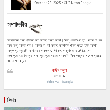
October 23, 2025
CHT News Bangla
সম্পাদকীয়
চট্টগ্রামের নানা প্রান্তে ঘটে যাচ্ছে নানান ঘটনা। কিছু প্রকাশিত হয় খবরের কাগজে
আর কিছু হারিয়ে যায়। হারিয়ে যাওয়া সমস্ত ঘটনাবলি পাঠক মহলে তুলে আনার
অক্লান্ত প্রচেষ্টা আমাদের। আন্দোলন, নির্যাতন, অত্যাচার, রাজনীতি, দেশ-
দেশান্তর আর বৈশ্বিক নানা প্রান্তের খবরের পাশাপাশি বিনোদনমূলক সংবাদ প্রচারে
আমরা অনবদ্য।
রাজীব বড়ুয়া
সম্পাদক
chtnews-bangla
ফিচার