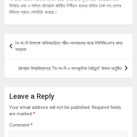
ফিরিয়ে দেয়া ও পার্বত্য চট্টগ্রামে রাষ্ট্রীয় নিপীড়ন বন্ধের দাবিতে ঢাকা সহ দেশের
বিভিন্ন স্থানে পোস্টারিং করেছে।
Post
বৈ-সা-বি উপলক্ষে মানিকছড়িতে গরীব-অসহায়দের মাঝে ইউপিডিএফ’র খাদ্য
navigation
সহায়তা
চট্টগ্রাম বিশ্ববিদ্যালয়ে “বৈ-সা-বি ও সাংস্কৃতিক বৈচিত্র্য” উৎসব অনুষ্ঠিত
Leave a Reply
Your email address will not be published.
Required fields
are marked
*
Comment
*