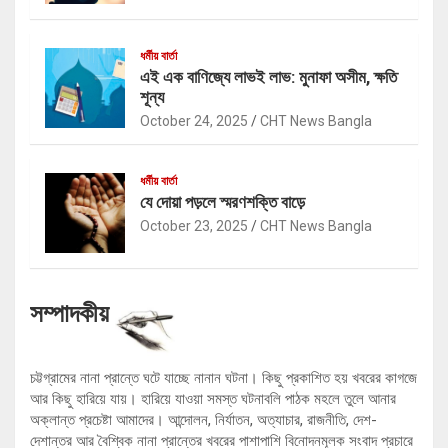
ধর্মীয় বার্তা
এই এক বাণিজ্যে লাভই লাভ: মুনাফা অসীম, ক্ষতি
শূন্য
October 24, 2025
CHT News Bangla
ধর্মীয় বার্তা
যে দোয়া পড়লে স্মরণশক্তি বাড়ে
October 23, 2025
CHT News Bangla
সম্পাদকীয়
চট্টগ্রামের নানা প্রান্তে ঘটে যাচ্ছে নানান ঘটনা। কিছু প্রকাশিত হয় খবরের কাগজে
আর কিছু হারিয়ে যায়। হারিয়ে যাওয়া সমস্ত ঘটনাবলি পাঠক মহলে তুলে আনার
অক্লান্ত প্রচেষ্টা আমাদের। আন্দোলন, নির্যাতন, অত্যাচার, রাজনীতি, দেশ-
দেশান্তর আর বৈশ্বিক নানা প্রান্তের খবরের পাশাপাশি বিনোদনমূলক সংবাদ প্রচারে