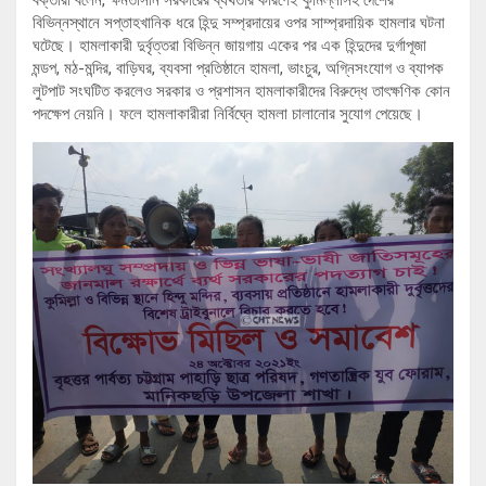
বক্তারা বলেন, ক্ষমতাসীন সরকারের ব্যর্থতার কারণেই কুমিল্লাসহ দেশের
বিভিন্নস্থানে সপ্তাহখানিক ধরে হিন্দু সম্প্রদায়ের ওপর সাম্প্রদায়িক হামলার ঘটনা
ঘটেছে। হামলাকারী দুর্বৃত্তরা বিভিন্ন জায়গায় একের পর এক হিন্দুদের দুর্গাপূজা
মন্ডপ, মঠ-মন্দির, বাড়িঘর, ব্যবসা প্রতিষ্ঠানে হামলা, ভাংচুর, অগ্নিসংযোগ ও ব্যাপক
লুটপাট সংঘটিত করলেও সরকার ও প্রশাসন হামলাকারীদের বিরুদ্ধে তাৎক্ষণিক কোন
পদক্ষেপ নেয়নি। ফলে হামলাকারীরা নির্বিঘ্নে হামলা চালানোর সুযোগ পেয়েছে।