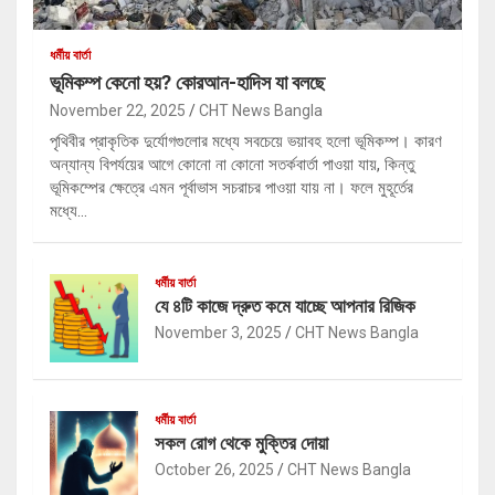
ধর্মীয় বার্তা
ভূমিকম্প কেনো হয়? কোরআন-হাদিস যা বলছে
November 22, 2025
CHT News Bangla
পৃথিবীর প্রাকৃতিক দুর্যোগগুলোর মধ্যে সবচেয়ে ভয়াবহ হলো ভূমিকম্প। কারণ
অন্যান্য বিপর্যয়ের আগে কোনো না কোনো সতর্কবার্তা পাওয়া যায়, কিন্তু
ভূমিকম্পের ক্ষেত্রে এমন পূর্বাভাস সচরাচর পাওয়া যায় না। ফলে মুহূর্তের
মধ্যে…
ধর্মীয় বার্তা
যে ৪টি কাজে দ্রুত কমে যাচ্ছে আপনার রিজিক
November 3, 2025
CHT News Bangla
ধর্মীয় বার্তা
সকল রোগ থেকে মুক্তির দোয়া
October 26, 2025
CHT News Bangla