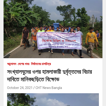
আন্দোলন
দেশের খবর
নির্যাতনের চালচিত্র
সংখ্যালঘুদের ওপর হামলাকারী দুর্বৃত্তদের বিচার
দাবিতে মানিকছড়িতে বিক্ষোভ
October 24, 2021
CHT News Bangla