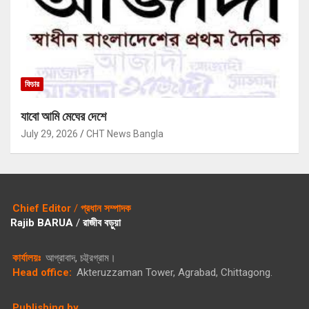
ফিচার
যাবো আমি মেঘের দেশে
July 29, 2026
CHT News Bangla
Chief Editor
/
প্রধান সম্পাদক
Rajib BARUA
/
রাজীব বড়ুয়া
কার্যালয়ঃ
আগ্রাবাদ, চট্ট্রগ্রাম।
Head office:
Akteruzzaman Tower, Agrabad, Chittagong.
Publishing by