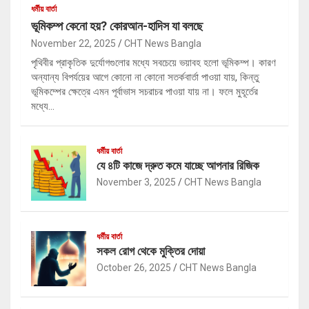
ধর্মীয় বার্তা
ভূমিকম্প কেনো হয়? কোরআন-হাদিস যা বলছে
November 22, 2025
CHT News Bangla
পৃথিবীর প্রাকৃতিক দুর্যোগগুলোর মধ্যে সবচেয়ে ভয়াবহ হলো ভূমিকম্প। কারণ
অন্যান্য বিপর্যয়ের আগে কোনো না কোনো সতর্কবার্তা পাওয়া যায়, কিন্তু
ভূমিকম্পের ক্ষেত্রে এমন পূর্বাভাস সচরাচর পাওয়া যায় না। ফলে মুহূর্তের
মধ্যে…
ধর্মীয় বার্তা
যে ৪টি কাজে দ্রুত কমে যাচ্ছে আপনার রিজিক
November 3, 2025
CHT News Bangla
ধর্মীয় বার্তা
সকল রোগ থেকে মুক্তির দোয়া
October 26, 2025
CHT News Bangla