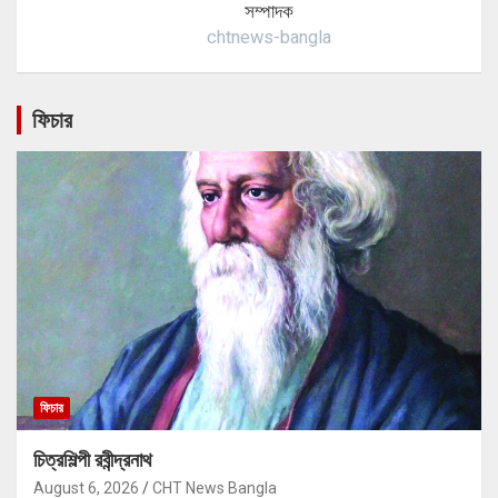
সম্পাদক
chtnews-bangla
ফিচার
ফিচার
চিত্রশিল্পী রবীন্দ্রনাথ
August 6, 2026
CHT News Bangla