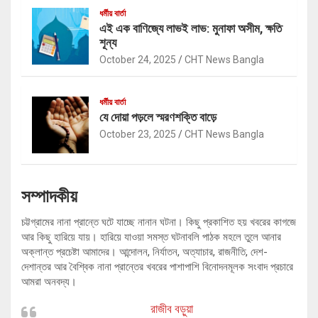
ধর্মীয় বার্তা
এই এক বাণিজ্যে লাভই লাভ: মুনাফা অসীম, ক্ষতি
শূন্য
October 24, 2025
CHT News Bangla
ধর্মীয় বার্তা
যে দোয়া পড়লে স্মরণশক্তি বাড়ে
October 23, 2025
CHT News Bangla
সম্পাদকীয়
চট্টগ্রামের নানা প্রান্তে ঘটে যাচ্ছে নানান ঘটনা। কিছু প্রকাশিত হয় খবরের কাগজে
আর কিছু হারিয়ে যায়। হারিয়ে যাওয়া সমস্ত ঘটনাবলি পাঠক মহলে তুলে আনার
অক্লান্ত প্রচেষ্টা আমাদের। আন্দোলন, নির্যাতন, অত্যাচার, রাজনীতি, দেশ-
দেশান্তর আর বৈশ্বিক নানা প্রান্তের খবরের পাশাপাশি বিনোদনমূলক সংবাদ প্রচারে
আমরা অনবদ্য।
রাজীব বড়ুয়া