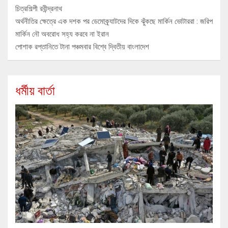
চিত্রশিল্পী রবীন্দ্রনাথ
অর্থনীতির ক্ষেত্রে এক দশক পর ডেমোক্র্যাটদের দিকে ঝুঁকছে মার্কিন ভোটাররা : জরিপ
মার্কিন নৌ অবরোধ সহ্য করবে না ইরান
পোশাক রপ্তানিতে টানা পঞ্চমবার বিশ্বে দ্বিতীয় বাংলাদেশ
ধর্মীয় বার্তা