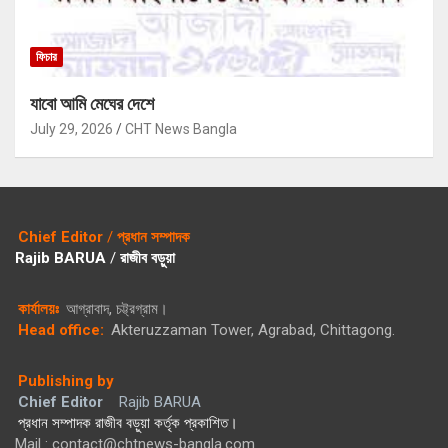
ফিচার
যাবো আমি মেঘের দেশে
July 29, 2026
CHT News Bangla
Chief Editor
/
প্রধান সম্পাদক
Rajib BARUA
/
রাজীব বড়ুয়া
কার্যালয়ঃ
আগ্রাবাদ, চট্ট্রগ্রাম।
Head office:
Akteruzzaman Tower, Agrabad, Chittagong.
Publishing by
Chief Editor
Rajib BARUA
প্রধান সম্পাদক রাজীব বড়ুয়া কর্তৃক প্রকাশিত।
Mail : contact@chtnews-bangla.com