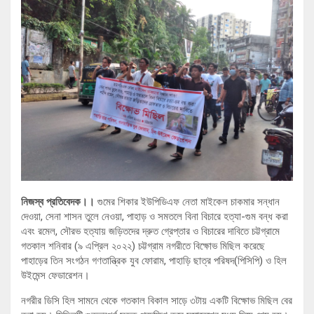
নিজস্ব প্রতিবেদক।।
গুমের শিকার ইউপিডিএফ নেতা মাইকেল চাকমার সন্ধান
দেওয়া, সেনা শাসন তুলে নেওয়া, পাহাড় ও সমতলে বিনা বিচারে হত্যা-গুম বন্ধ করা
এবং রমেল, সৌরভ হত্যায় জড়িতদের দ্রুত গ্রেপ্তার ও বিচারের দাবিতে চট্টগ্রামে
গতকাল শনিবার (৯ এপ্রিল ২০২২) চট্টগ্রাম নগরীতে বিক্ষোভ মিছিল করেছে
পাহাড়ের তিন সংগঠন গণতান্ত্রিক যুব ফোরাম, পাহাড়ি ছাত্র পরিষদ(পিসিপি) ও হিল
উইমেন্স ফেডারেশন।
নগরীর ডিসি হিল সামনে থেকে গতকাল বিকাল সাড়ে ৩টায় একটি বিক্ষোভ মিছিল বের