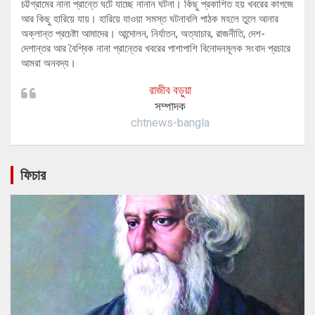
চট্টগ্রামের নানা প্রান্তে ঘটে যাচ্ছে নানান ঘটনা। কিছু প্রকাশিত হয় খবরের কাগজে
আর কিছু হারিয়ে যায়। হারিয়ে যাওয়া সমস্ত ঘটনাবলি পাঠক মহলে তুলে আনার
অক্লান্ত প্রচেষ্টা আমাদের। আন্দোলন, নির্যাতন, অত্যাচার, রাজনীতি, দেশ-
দেশান্তর আর বৈশ্বিক নানা প্রান্তের খবরের পাশাপাশি বিনোদনমূলক সংবাদ প্রচারে
আমরা অনবদ্য।
রাজীব বড়ুয়া
সম্পাদক
chtnews-bangla
ফিচার