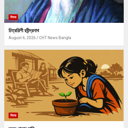
ফিচার
চিত্রশিল্পী রবীন্দ্রনাথ
August 6, 2026
CHT News Bangla
ফিচার