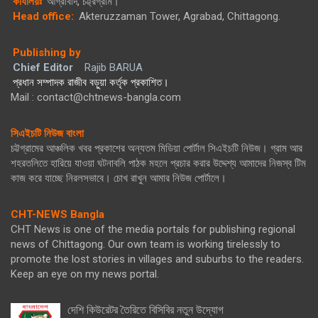
কার্যালয়ঃ
আগ্রাবাদ, চট্ট্রগ্রাম।
Head office:
Akteruzzaman Tower, Agrabad, Chittagong.
Publishing by
Chief Editor
Rajib BARUA
প্রধান সম্পাদক রাজীব বড়ুয়া কর্তৃক প্রকাশিত।
Mail : contact@chtnews-bangla.com
সিএইচটি নিউজ বাংলা
চট্টগ্রামের আঞ্চলিক খবর প্রকাশের অন্যতম মিডিয়া পোর্টাল সিএইচটি নিউজ। গ্রাম আর
শহরতলিতে হারিয়ে যাওয়া ঘটনাবলি পাঠক মহলে প্রচার করার উদ্দেশ্য আমাদের নিজস্ব টিম
কাজ করে যাচ্ছে নিরলসভাবে। চোখ রাখুন আমার নিউজ পোর্টালে।
CHT-NEWS Bangla
CHT News is one of the media portals for publishing regional
news of Chittagong. Our own team is working tirelessly to
promote the lost stories in villages and suburbs to the readers.
Keep an eye on my news portal.
দেশি কিউরেটর তৈরিতে বিসিবির নতুন উদ্যোগ