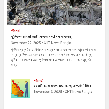
ধর্মীয় বার্তা
ভূমিকম্প কেনো হয়? কোরআন-হাদিস যা বলছে
November 22, 2025
CHT News Bangla
পৃথিবীর প্রাকৃতিক দুর্যোগগুলোর মধ্যে সবচেয়ে ভয়াবহ হলো ভূমিকম্প। কারণ
অন্যান্য বিপর্যয়ের আগে কোনো না কোনো সতর্কবার্তা পাওয়া যায়, কিন্তু
ভূমিকম্পের ক্ষেত্রে এমন পূর্বাভাস সচরাচর পাওয়া যায় না। ফলে মুহূর্তের
মধ্যে…
ধর্মীয় বার্তা
যে ৪টি কাজে দ্রুত কমে যাচ্ছে আপনার রিজিক
November 3, 2025
CHT News Bangla