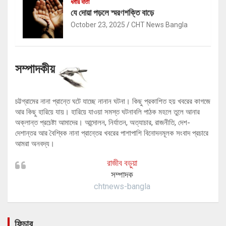
ধর্মীয় বার্তা
যে দোয়া পড়লে স্মরণশক্তি বাড়ে
October 23, 2025
CHT News Bangla
সম্পাদকীয়
চট্টগ্রামের নানা প্রান্তে ঘটে যাচ্ছে নানান ঘটনা। কিছু প্রকাশিত হয় খবরের কাগজে
আর কিছু হারিয়ে যায়। হারিয়ে যাওয়া সমস্ত ঘটনাবলি পাঠক মহলে তুলে আনার
অক্লান্ত প্রচেষ্টা আমাদের। আন্দোলন, নির্যাতন, অত্যাচার, রাজনীতি, দেশ-
দেশান্তর আর বৈশ্বিক নানা প্রান্তের খবরের পাশাপাশি বিনোদনমূলক সংবাদ প্রচারে
আমরা অনবদ্য।
রাজীব বড়ুয়া
সম্পাদক
chtnews-bangla
ফিচার