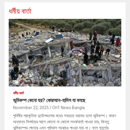
ধর্মীয় বার্তা
ধর্মীয় বার্তা
ভূমিকম্প কেনো হয়? কোরআন-হাদিস যা বলছে
November 22, 2025
CHT News Bangla
পৃথিবীর প্রাকৃতিক দুর্যোগগুলোর মধ্যে সবচেয়ে ভয়াবহ হলো ভূমিকম্প। কারণ
অন্যান্য বিপর্যয়ের আগে কোনো না কোনো সতর্কবার্তা পাওয়া যায়, কিন্তু
ভূমিকম্পের ক্ষেত্রে এমন পূর্বাভাস সচরাচর পাওয়া যায় না। ফলে মুহূর্তের