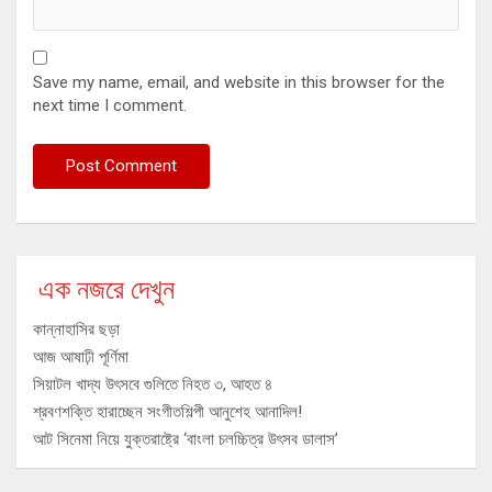
Save my name, email, and website in this browser for the
next time I comment.
এক নজরে দেখুন
কান্নাহাসির ছড়া
আজ আষাঢ়ী পূর্ণিমা
সিয়াটল খাদ্য উৎসবে গুলিতে নিহত ৩, আহত ৪
শ্রবণশক্তি হারাচ্ছেন সংগীতশিল্পী আনুশেহ আনাদিল!
আট সিনেমা নিয়ে যুক্তরাষ্ট্রে ‘বাংলা চলচ্চিত্র উৎসব ডালাস’