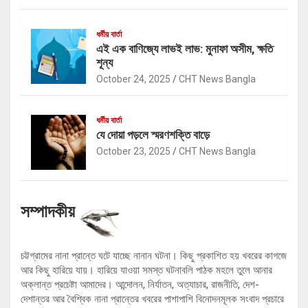
ধর্মীয় বার্তা
এই এক বাণিজ্যে লাভই লাভ: মুনাফা অসীম, ক্ষতি
শূন্য
October 24, 2025
CHT News Bangla
ধর্মীয় বার্তা
যে দোয়া পড়লে স্মরণশক্তি বাড়ে
October 23, 2025
CHT News Bangla
সম্পাদকীয়
চট্টগ্রামের নানা প্রান্তে ঘটে যাচ্ছে নানান ঘটনা। কিছু প্রকাশিত হয় খবরের কাগজে
আর কিছু হারিয়ে যায়। হারিয়ে যাওয়া সমস্ত ঘটনাবলি পাঠক মহলে তুলে আনার
অক্লান্ত প্রচেষ্টা আমাদের। আন্দোলন, নির্যাতন, অত্যাচার, রাজনীতি, দেশ-
দেশান্তর আর বৈশ্বিক নানা প্রান্তের খবরের পাশাপাশি বিনোদনমূলক সংবাদ প্রচারে