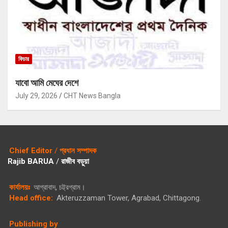
ফিচার
যাবো আমি মেঘের দেশে
July 29, 2026
CHT News Bangla
Chief Editor
/
প্রধান সম্পাদক
Rajib BARUA
/
রাজীব বড়ুয়া
কার্যালয়ঃ
আগ্রাবাদ, চট্ট্রগ্রাম।
Head office:
Akteruzzaman Tower, Agrabad, Chittagong.
Publishing by