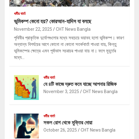
ধর্মীয় বার্তা
ভূমিকম্প কেনো হয়? কোরআন-হাদিস যা বলছে
November 22, 2025
CHT News Bangla
পৃথিবীর প্রাকৃতিক দুর্যোগগুলোর মধ্যে সবচেয়ে ভয়াবহ হলো ভূমিকম্প। কারণ
অন্যান্য বিপর্যয়ের আগে কোনো না কোনো সতর্কবার্তা পাওয়া যায়, কিন্তু
ভূমিকম্পের ক্ষেত্রে এমন পূর্বাভাস সচরাচর পাওয়া যায় না। ফলে মুহূর্তের
মধ্যে…
ধর্মীয় বার্তা
যে ৪টি কাজে দ্রুত কমে যাচ্ছে আপনার রিজিক
November 3, 2025
CHT News Bangla
ধর্মীয় বার্তা
সকল রোগ থেকে মুক্তির দোয়া
October 26, 2025
CHT News Bangla