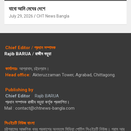
যাবো আমি মেঘের দেশে
July 29, 2026
CHT News Bangla
Chief Editor
/
প্রধান সম্পাদক
Rajib BARUA
/
রাজীব বড়ুয়া
কার্যালয়ঃ
আগ্রাবাদ, চট্ট্রগ্রাম।
Head office:
Akteruzzaman Tower, Agrabad, Chittagong.
Publishing by
Chief Editor
Rajib BARUA
প্রধান সম্পাদক রাজীব বড়ুয়া কর্তৃক প্রকাশিত।
Mail : contact@chtnews-bangla.com
সিএইচটি নিউজ বাংলা
চট্টগ্রামের আঞ্চলিক খবর প্রকাশের অন্যতম মিডিয়া পোর্টাল সিএইচটি নিউজ। গ্রাম আর