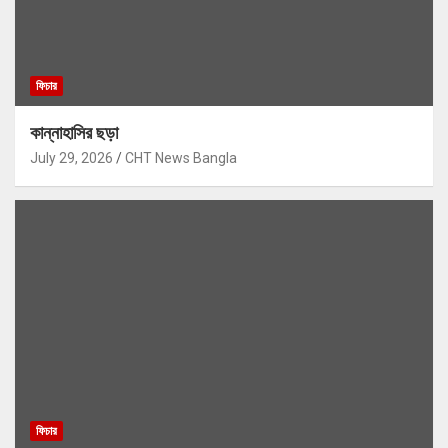
ফিচার
কান্নাহাসির ছড়া
July 29, 2026
CHT News Bangla
ফিচার