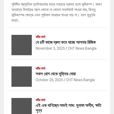
পৃথিবীর প্রাকৃতিক দুর্যোগগুলোর মধ্যে সবচেয়ে ভয়াবহ হলো ভূমিকম্প। কারণ
অন্যান্য বিপর্যয়ের আগে কোনো না কোনো সতর্কবার্তা পাওয়া যায়, কিন্তু
ভূমিকম্পের ক্ষেত্রে এমন পূর্বাভাস সচরাচর পাওয়া যায় না। ফলে মুহূর্তের
মধ্যে…
ধর্মীয় বার্তা
যে ৪টি কাজে দ্রুত কমে যাচ্ছে আপনার রিজিক
November 3, 2025
CHT News Bangla
ধর্মীয় বার্তা
সকল রোগ থেকে মুক্তির দোয়া
October 26, 2025
CHT News Bangla
ধর্মীয় বার্তা
এই এক বাণিজ্যে লাভই লাভ: মুনাফা অসীম, ক্ষতি
শূন্য