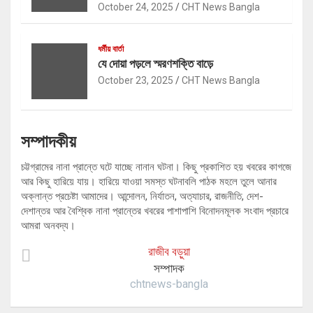
October 24, 2025
CHT News Bangla
ধর্মীয় বার্তা
যে দোয়া পড়লে স্মরণশক্তি বাড়ে
October 23, 2025
CHT News Bangla
সম্পাদকীয়
চট্টগ্রামের নানা প্রান্তে ঘটে যাচ্ছে নানান ঘটনা। কিছু প্রকাশিত হয় খবরের কাগজে
আর কিছু হারিয়ে যায়। হারিয়ে যাওয়া সমস্ত ঘটনাবলি পাঠক মহলে তুলে আনার
অক্লান্ত প্রচেষ্টা আমাদের। আন্দোলন, নির্যাতন, অত্যাচার, রাজনীতি, দেশ-
দেশান্তর আর বৈশ্বিক নানা প্রান্তের খবরের পাশাপাশি বিনোদনমূলক সংবাদ প্রচারে
আমরা অনবদ্য।
রাজীব বড়ুয়া
সম্পাদক
chtnews-bangla