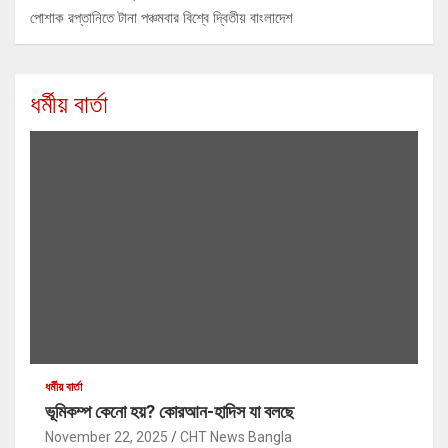
পোশাক রপ্তানিতে টানা পঞ্চমবার বিশ্বে দ্বিতীয় বাংলাদেশ
ধর্মীয় বার্তা
ধর্মীয় বার্তা
ভূমিকম্প কেনো হয়? কোরআন-হাদিস যা বলছে
November 22, 2025
CHT News Bangla