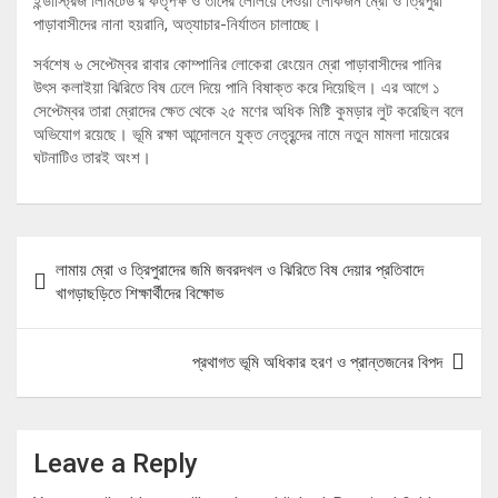
ইন্ডাস্ট্রিজ লিমিটেড’র কর্তৃপক্ষ ও তাদের লেলিয়ে দেওয়া লোকজন ম্রো ও ত্রিপুরা
পাড়াবাসীদের নানা হয়রানি, অত্যাচার-নির্যাতন চালাচ্ছে।
সর্বশেষ ৬ সেপ্টেম্বর রাবার কোম্পানির লোকেরা রেংয়েন ম্রো পাড়াবাসীদের পানির
উৎস কলাইয়া ঝিরিতে বিষ ঢেলে দিয়ে পানি বিষাক্ত করে দিয়েছিল। এর আগে ১
সেপ্টেম্বর তারা ম্রোদের ক্ষেত থেকে ২৫ মণের অধিক মিষ্টি কুমড়ার লুট করেছিল বলে
অভিযোগ রয়েছে। ভূমি রক্ষা আন্দোলনে যুক্ত নেতৃবৃন্দের নামে নতুন মামলা দায়েরের
ঘটনাটিও তারই অংশ।
Post
লামায় ম্রো ও ত্রিপুরাদের জমি জবরদখল ও ঝিরিতে বিষ দেয়ার প্রতিবাদে
navigation
খাগড়াছড়িতে শিক্ষার্থীদের বিক্ষোভ
প্রথাগত ভূমি অধিকার হরণ ও প্রান্তজনের বিপদ
Leave a Reply