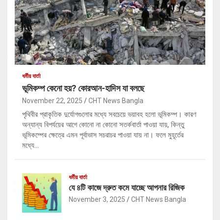
ধর্মীয় বার্তা
ভূমিকম্প কেনো হয়? কোরআন-হাদিস যা বলছে
November 22, 2025
CHT News Bangla
পৃথিবীর প্রাকৃতিক দুর্যোগগুলোর মধ্যে সবচেয়ে ভয়াবহ হলো ভূমিকম্প। কারণ
অন্যান্য বিপর্যয়ের আগে কোনো না কোনো সতর্কবার্তা পাওয়া যায়, কিন্তু
ভূমিকম্পের ক্ষেত্রে এমন পূর্বাভাস সচরাচর পাওয়া যায় না। ফলে মুহূর্তের
মধ্যে…
ধর্মীয় বার্তা
যে ৪টি কাজে দ্রুত কমে যাচ্ছে আপনার রিজিক
November 3, 2025
CHT News Bangla