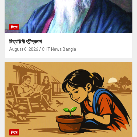
ফিচার
চিত্রশিল্পী রবীন্দ্রনাথ
August 6, 2026
CHT News Bangla
ফিচার