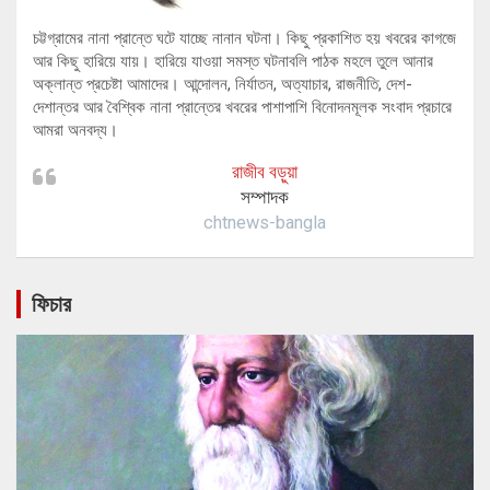
চট্টগ্রামের নানা প্রান্তে ঘটে যাচ্ছে নানান ঘটনা। কিছু প্রকাশিত হয় খবরের কাগজে
আর কিছু হারিয়ে যায়। হারিয়ে যাওয়া সমস্ত ঘটনাবলি পাঠক মহলে তুলে আনার
অক্লান্ত প্রচেষ্টা আমাদের। আন্দোলন, নির্যাতন, অত্যাচার, রাজনীতি, দেশ-
দেশান্তর আর বৈশ্বিক নানা প্রান্তের খবরের পাশাপাশি বিনোদনমূলক সংবাদ প্রচারে
আমরা অনবদ্য।
রাজীব বড়ুয়া
সম্পাদক
chtnews-bangla
ফিচার