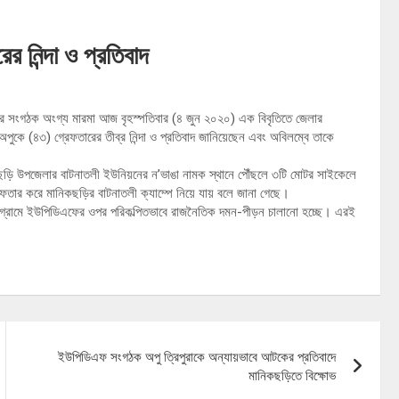
নিন্দা ও প্রতিবাদ
র সংগঠক অংগ্য মারমা আজ বৃহস্পতিবার (৪ জুন ২০২০) এক বিবৃতিতে জেলার
কে (৪৩) গ্রেফতারের তীব্র নিন্দা ও প্রতিবাদ জানিয়েছেন এবং অবিলম্বে তাকে
ছড়ি উপজেলার বাটনাতলী ইউনিয়নের ন’ভাঙা নামক স্থানে পৌঁছলে ৩টি মোটর সাইকেলে
ার করে মানিকছড়ির বাটনাতলী ক্যাম্পে নিয়ে যায় বলে জানা গেছে।
 চট্টগ্রামে ইউপিডিএফের ওপর পরিকল্পিতভাবে রাজনৈতিক দমন-পীড়ন চালানো হচ্ছে। এরই
ইউপিডিএফ সংগঠক অপু ত্রিপুরাকে অন্যায়ভাবে আটকের প্রতিবাদে
মানিকছড়িতে বিক্ষোভ