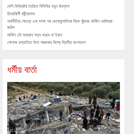
দেশি কিউরেটর তৈরিতে বিসিবির নতুন উদ্যোগ
চিত্রশিল্পী রবীন্দ্রনাথ
অর্থনীতির ক্ষেত্রে এক দশক পর ডেমোক্র্যাটদের দিকে ঝুঁকছে মার্কিন ভোটাররা :
জরিপ
মার্কিন নৌ অবরোধ সহ্য করবে না ইরান
পোশাক রপ্তানিতে টানা পঞ্চমবার বিশ্বে দ্বিতীয় বাংলাদেশ
ধর্মীয় বার্তা