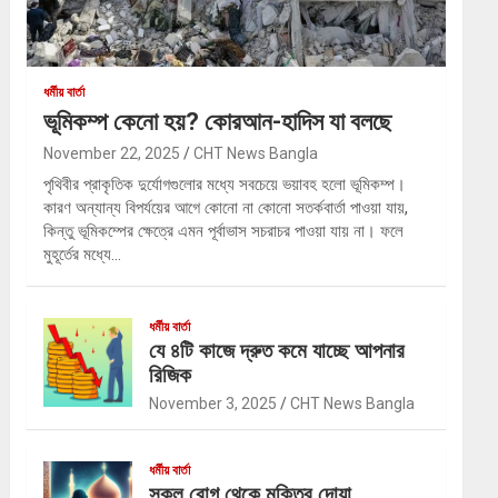
ধর্মীয় বার্তা
ভূমিকম্প কেনো হয়? কোরআন-হাদিস যা বলছে
November 22, 2025
CHT News Bangla
পৃথিবীর প্রাকৃতিক দুর্যোগগুলোর মধ্যে সবচেয়ে ভয়াবহ হলো ভূমিকম্প।
কারণ অন্যান্য বিপর্যয়ের আগে কোনো না কোনো সতর্কবার্তা পাওয়া যায়,
কিন্তু ভূমিকম্পের ক্ষেত্রে এমন পূর্বাভাস সচরাচর পাওয়া যায় না। ফলে
মুহূর্তের মধ্যে…
ধর্মীয় বার্তা
যে ৪টি কাজে দ্রুত কমে যাচ্ছে আপনার
রিজিক
November 3, 2025
CHT News Bangla
ধর্মীয় বার্তা
সকল রোগ থেকে মুক্তির দোয়া