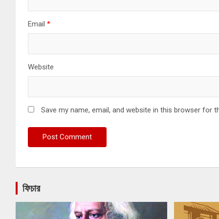
Email
*
Website
Save my name, email, and website in this browser for t
ফিচার