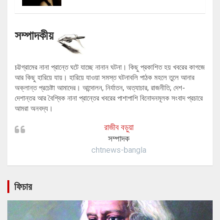
সম্পাদকীয়
চট্টগ্রামের নানা প্রান্তে ঘটে যাচ্ছে নানান ঘটনা। কিছু প্রকাশিত হয় খবরের কাগজে
আর কিছু হারিয়ে যায়। হারিয়ে যাওয়া সমস্ত ঘটনাবলি পাঠক মহলে তুলে আনার
অক্লান্ত প্রচেষ্টা আমাদের। আন্দোলন, নির্যাতন, অত্যাচার, রাজনীতি, দেশ-
দেশান্তর আর বৈশ্বিক নানা প্রান্তের খবরের পাশাপাশি বিনোদনমূলক সংবাদ প্রচারে
আমরা অনবদ্য।
রাজীব বড়ুয়া
সম্পাদক
chtnews-bangla
ফিচার