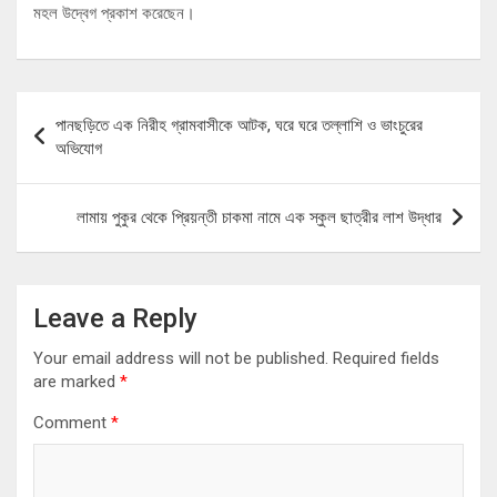
মহল উদ্বেগ প্রকাশ করেছেন।
Post
পানছড়িতে এক নিরীহ গ্রামবাসীকে আটক, ঘরে ঘরে তল্লাশি ও ভাংচুরের
navigation
অভিযোগ
লামায় পুকুর থেকে প্রিয়ন্তী চাকমা নামে এক স্কুল ছাত্রীর লাশ উদ্ধার
Leave a Reply
Your email address will not be published.
Required fields
are marked
*
Comment
*