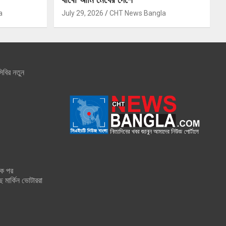
a
July 29, 2026
CHT News Bangla
িবির নতুন
শক পর
ে মার্কিন ভোটাররা