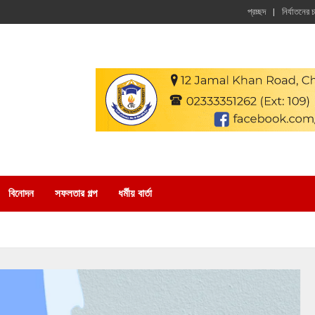
প্রচ্ছদ
নির্যাতনের 
বিনোদন
সফলতার গল্প
ধর্মীয় বার্তা