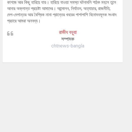
কাগজে আর কিছু হারিয়ে যায়। হারিয়ে যাওয়া সমস্ত ঘটনাবলি পাঠক মহলে তুলে
আনার অক্লান্ত প্রচেষ্টা আমাদের। আন্দোলন, নির্যাতন, অত্যাচার, রাজনীতি,
দেশ-দেশান্তর আর বৈশ্বিক নানা প্রান্তের খবরের পাশাপাশি বিনোদনমূলক সংবাদ
প্রচারে আমরা অনবদ্য।
রাজীব বড়ুয়া
সম্পাদক
chtnews-bangla