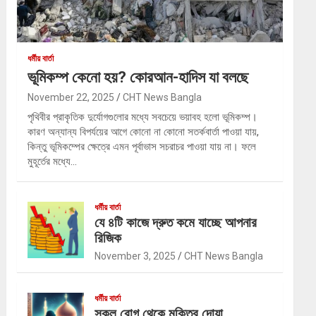
ধর্মীয় বার্তা
ভূমিকম্প কেনো হয়? কোরআন-হাদিস যা বলছে
November 22, 2025
CHT News Bangla
পৃথিবীর প্রাকৃতিক দুর্যোগগুলোর মধ্যে সবচেয়ে ভয়াবহ হলো ভূমিকম্প।
কারণ অন্যান্য বিপর্যয়ের আগে কোনো না কোনো সতর্কবার্তা পাওয়া যায়,
কিন্তু ভূমিকম্পের ক্ষেত্রে এমন পূর্বাভাস সচরাচর পাওয়া যায় না। ফলে
মুহূর্তের মধ্যে…
ধর্মীয় বার্তা
যে ৪টি কাজে দ্রুত কমে যাচ্ছে আপনার
রিজিক
November 3, 2025
CHT News Bangla
ধর্মীয় বার্তা
সকল রোগ থেকে মুক্তির দোয়া