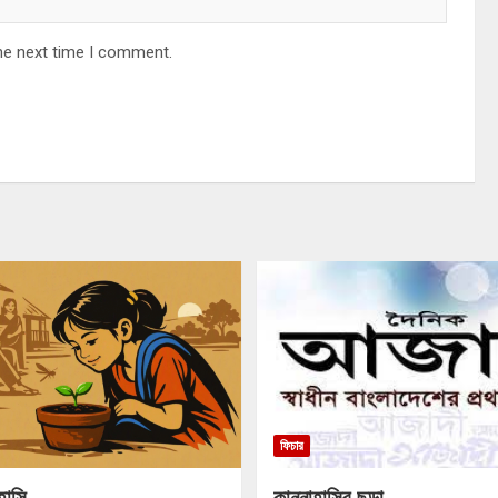
he next time I comment.
ফিচার
হাসি
কান্নাহাসির ছড়া