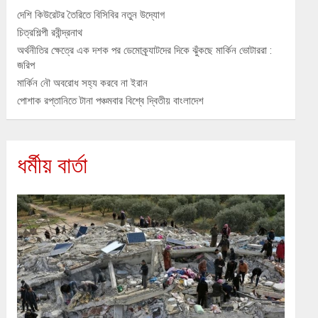
দেশি কিউরেটর তৈরিতে বিসিবির নতুন উদ্যোগ
চিত্রশিল্পী রবীন্দ্রনাথ
অর্থনীতির ক্ষেত্রে এক দশক পর ডেমোক্র্যাটদের দিকে ঝুঁকছে মার্কিন ভোটাররা :
জরিপ
মার্কিন নৌ অবরোধ সহ্য করবে না ইরান
পোশাক রপ্তানিতে টানা পঞ্চমবার বিশ্বে দ্বিতীয় বাংলাদেশ
ধর্মীয় বার্তা