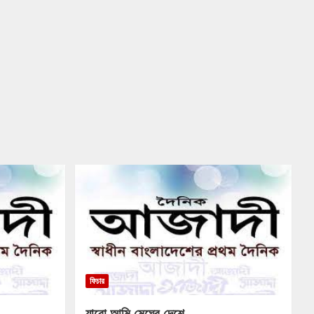
ফিচার
যাবো আমি মেঘের দেশে