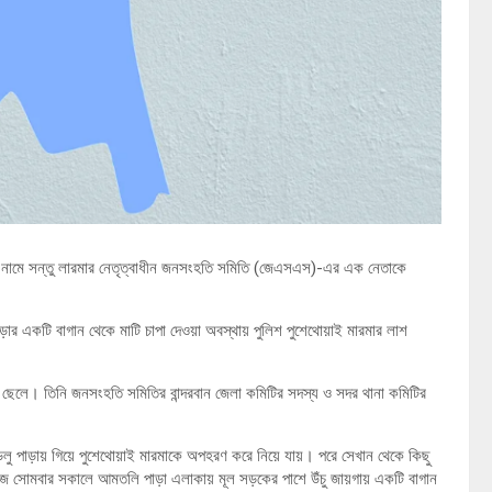
রমা (৪২) নামে সন্তু লারমার নেতৃত্বাধীন জনসংহতি সমিতি (জেএসএস)-এর এক নেতাকে
র একটি বাগান থেকে মাটি চাপা দেওয়া অবস্থায় পুলিশ পুশেথোয়াই মারমার লাশ
ার ছেলে। তিনি জনসংহতি সমিতির বান্দরবান জেলা কমিটির সদস্য ও সদর থানা কমিটির
িডলু পাড়ায় গিয়ে পুশেথোয়াই মারমাকে অপহরণ করে নিয়ে যায়। পরে সেখান থেকে কিছু
। আজ সোমবার সকালে আমতলি পাড়া এলাকায় মূল সড়কের পাশে উঁচু জায়গায় একটি বাগান