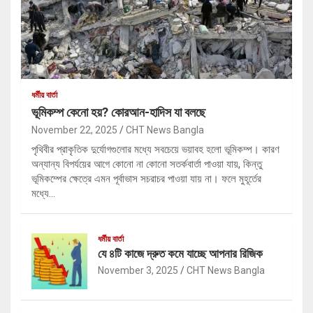
ধর্মীয় বার্তা
ভূমিকম্প কেনো হয়? কোরআন-হাদিস যা বলছে
November 22, 2025
CHT News Bangla
পৃথিবীর প্রাকৃতিক দুর্যোগগুলোর মধ্যে সবচেয়ে ভয়াবহ হলো ভূমিকম্প। কারণ
অন্যান্য বিপর্যয়ের আগে কোনো না কোনো সতর্কবার্তা পাওয়া যায়, কিন্তু
ভূমিকম্পের ক্ষেত্রে এমন পূর্বাভাস সচরাচর পাওয়া যায় না। ফলে মুহূর্তের
মধ্যে…
ধর্মীয় বার্তা
যে ৪টি কাজে দ্রুত কমে যাচ্ছে আপনার রিজিক
November 3, 2025
CHT News Bangla