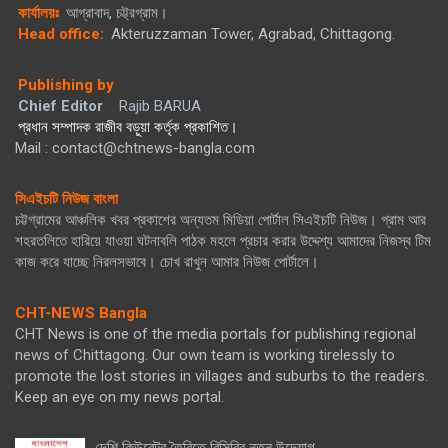
কার্যালয়ঃ
আগ্রাবাদ, চট্ট্রগ্রাম।
Head office:
Akteruzzaman Tower, Agrabad, Chittagong.
Publishing by
Chief Editor
Rajib BARUA
প্রধান সম্পাদক রাজীব বড়ুয়া কর্তৃক প্রকাশিত।
Mail : contact@chtnews-bangla.com
সিএইচটি নিউজ বাংলা
চট্টগ্রামের আঞ্চলিক খবর প্রকাশের অন্যতম মিডিয়া পোর্টাল সিএইচটি নিউজ। গ্রাম আর
শহরতলিতে হারিয়ে যাওয়া ঘটনাবলি পাঠক মহলে প্রচার করার উদ্দেশ্য আমাদের নিজস্ব টিম
কাজ করে যাচ্ছে নিরলসভাবে। চোখ রাখুন আমার নিউজ পোর্টালে।
CHT-NEWS Bangla
CHT News is one of the media portals for publishing regional
news of Chittagong. Our own team is working tirelessly to
promote the lost stories in villages and suburbs to the readers.
Keep an eye on my news portal.
দেশি কিউরেটর তৈরিতে বিসিবির নতুন উদ্যোগ