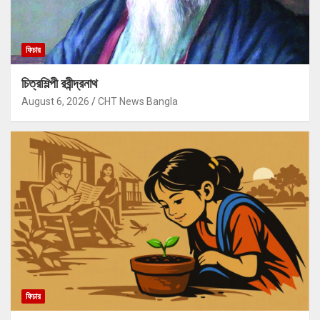
ফিচার
চিত্রশিল্পী রবীন্দ্রনাথ
August 6, 2026
CHT News Bangla
ফিচার