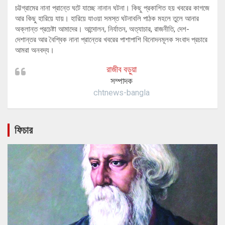
চট্টগ্রামের নানা প্রান্তে ঘটে যাচ্ছে নানান ঘটনা। কিছু প্রকাশিত হয় খবরের কাগজে
আর কিছু হারিয়ে যায়। হারিয়ে যাওয়া সমস্ত ঘটনাবলি পাঠক মহলে তুলে আনার
অক্লান্ত প্রচেষ্টা আমাদের। আন্দোলন, নির্যাতন, অত্যাচার, রাজনীতি, দেশ-
দেশান্তর আর বৈশ্বিক নানা প্রান্তের খবরের পাশাপাশি বিনোদনমূলক সংবাদ প্রচারে
আমরা অনবদ্য।
রাজীব বড়ুয়া
সম্পাদক
chtnews-bangla
ফিচার