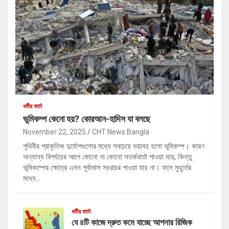
ধর্মীয় বার্তা
ভূমিকম্প কেনো হয়? কোরআন-হাদিস যা বলছে
November 22, 2025
CHT News Bangla
পৃথিবীর প্রাকৃতিক দুর্যোগগুলোর মধ্যে সবচেয়ে ভয়াবহ হলো ভূমিকম্প। কারণ
অন্যান্য বিপর্যয়ের আগে কোনো না কোনো সতর্কবার্তা পাওয়া যায়, কিন্তু
ভূমিকম্পের ক্ষেত্রে এমন পূর্বাভাস সচরাচর পাওয়া যায় না। ফলে মুহূর্তের
মধ্যে…
ধর্মীয় বার্তা
যে ৪টি কাজে দ্রুত কমে যাচ্ছে আপনার রিজিক