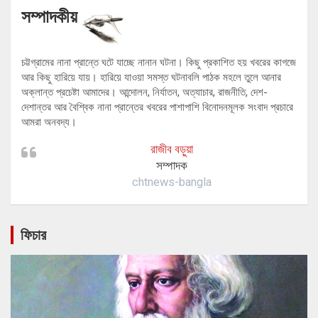
সম্পাদকীয়
চট্টগ্রামের নানা প্রান্তে ঘটে যাচ্ছে নানান ঘটনা। কিছু প্রকাশিত হয় খবরের কাগজে
আর কিছু হারিয়ে যায়। হারিয়ে যাওয়া সমস্ত ঘটনাবলি পাঠক মহলে তুলে আনার
অক্লান্ত প্রচেষ্টা আমাদের। আন্দোলন, নির্যাতন, অত্যাচার, রাজনীতি, দেশ-
দেশান্তর আর বৈশ্বিক নানা প্রান্তের খবরের পাশাপাশি বিনোদনমূলক সংবাদ প্রচারে
আমরা অনবদ্য।
রাজীব বড়ুয়া
সম্পাদক
chtnews-bangla
ফিচার