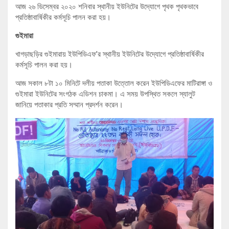
আজ ২৬ ডিসেম্বর ২০২০ শনিবার স্থানীয় ইউনিটের উদ্যোগে পৃথক পৃথকভাবে
প্রতিষ্ঠাবার্ষিকীর কর্মসূচি পালন করা হয়।
গুইমারা
খাগড়াছড়ির গুইমারায় ইউপিডিএফ’র স্থানীয় ইউনিটের উদ্যোগে প্রতিষ্ঠাবার্ষিকীর
কর্মসূচি পালন করা হয়।
আজ সকাল ৮টা ১০ মিনিটে দলীয় পতাকা উত্তোল করেন ইউপিডিএফের মাটিরাঙ্গা ও
গুইমারা ইউনিটের সংগঠক এডিশন চাকমা। এ সময় উপস্থিত সকলে স্যালুট
জানিয়ে পতাকার প্রতি সম্মান প্রদর্শন করেন।