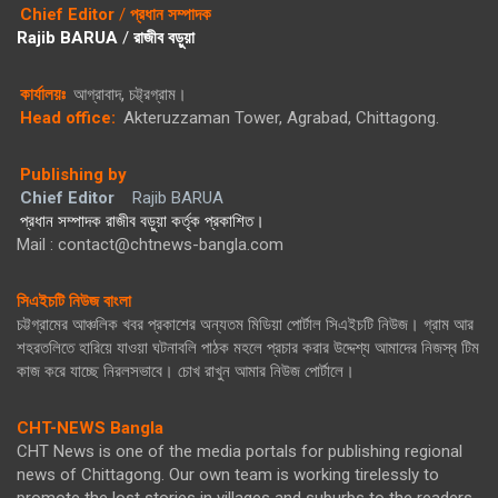
Chief Editor
/
প্রধান সম্পাদক
Rajib BARUA
/
রাজীব বড়ুয়া
কার্যালয়ঃ
আগ্রাবাদ, চট্ট্রগ্রাম।
Head office:
Akteruzzaman Tower, Agrabad, Chittagong.
Publishing by
Chief Editor
Rajib BARUA
প্রধান সম্পাদক রাজীব বড়ুয়া কর্তৃক প্রকাশিত।
Mail : contact@chtnews-bangla.com
সিএইচটি নিউজ বাংলা
চট্টগ্রামের আঞ্চলিক খবর প্রকাশের অন্যতম মিডিয়া পোর্টাল সিএইচটি নিউজ। গ্রাম আর
শহরতলিতে হারিয়ে যাওয়া ঘটনাবলি পাঠক মহলে প্রচার করার উদ্দেশ্য আমাদের নিজস্ব টিম
কাজ করে যাচ্ছে নিরলসভাবে। চোখ রাখুন আমার নিউজ পোর্টালে।
CHT-NEWS Bangla
CHT News is one of the media portals for publishing regional
news of Chittagong. Our own team is working tirelessly to
promote the lost stories in villages and suburbs to the readers.