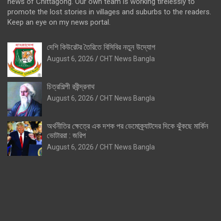
news of Chittagong. Our own team is working tirelessly to
promote the lost stories in villages and suburbs to the readers.
Keep an eye on my news portal.
দেশি কিউরেটর তৈরিতে বিসিবির নতুন উদ্যোগ
August 6, 2026
CHT News Bangla
চিত্রশিল্পী রবীন্দ্রনাথ
August 6, 2026
CHT News Bangla
অর্থনীতির ক্ষেত্রে এক দশক পর ডেমোক্র্যাটদের দিকে ঝুঁকছে মার্কিন
ভোটাররা : জরিপ
August 6, 2026
CHT News Bangla