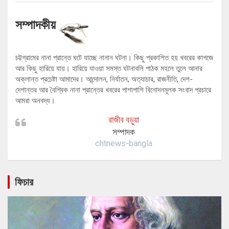
সম্পাদকীয়
চট্টগ্রামের নানা প্রান্তে ঘটে যাচ্ছে নানান ঘটনা। কিছু প্রকাশিত হয় খবরের কাগজে
আর কিছু হারিয়ে যায়। হারিয়ে যাওয়া সমস্ত ঘটনাবলি পাঠক মহলে তুলে আনার
অক্লান্ত প্রচেষ্টা আমাদের। আন্দোলন, নির্যাতন, অত্যাচার, রাজনীতি, দেশ-
দেশান্তর আর বৈশ্বিক নানা প্রান্তের খবরের পাশাপাশি বিনোদনমূলক সংবাদ প্রচারে
আমরা অনবদ্য।
রাজীব বড়ুয়া
সম্পাদক
chtnews-bangla
ফিচার