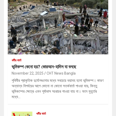
ধর্মীয় বার্তা
ভূমিকম্প কেনো হয়? কোরআন-হাদিস যা বলছে
November 22, 2025
CHT News Bangla
পৃথিবীর প্রাকৃতিক দুর্যোগগুলোর মধ্যে সবচেয়ে ভয়াবহ হলো ভূমিকম্প। কারণ
অন্যান্য বিপর্যয়ের আগে কোনো না কোনো সতর্কবার্তা পাওয়া যায়, কিন্তু
ভূমিকম্পের ক্ষেত্রে এমন পূর্বাভাস সচরাচর পাওয়া যায় না। ফলে মুহূর্তের
মধ্যে…
ধর্মীয় বার্তা