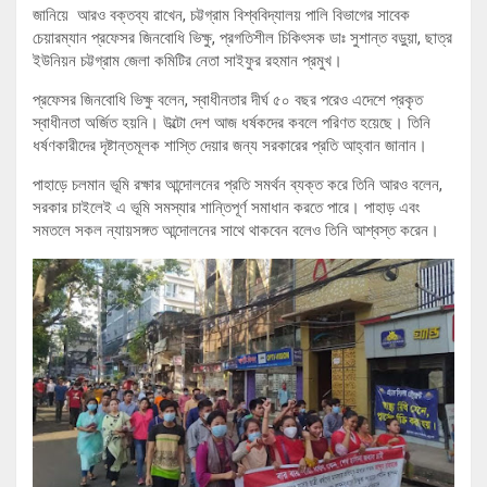
জানিয়ে আরও বক্তব্য রাখেন, চট্টগ্রাম বিশ্ববিদ্যালয় পালি বিভাগের সাবেক
চেয়ারম্যান প্রফেসর জিনবোধি ভিক্ষু, প্রগতিশীল চিকিৎসক ডাঃ সুশান্ত বড়ুয়া, ছাত্র
ইউনিয়ন চট্টগ্রাম জেলা কমিটির নেতা সাইফুর রহমান প্রমুখ।
প্রফেসর জিনবোধি ভিক্ষু বলেন, স্বাধীনতার দীর্ঘ ৫০ বছর পরেও এদেশে প্রকৃত
স্বাধীনতা অর্জিত হয়নি। উল্টো দেশ আজ ধর্ষকদের কবলে পরিণত হয়েছে। তিনি
ধর্ষণকারীদের দৃষ্টান্তমূলক শাস্তি দেয়ার জন্য সরকারের প্রতি আহ্বান জানান।
পাহাড়ে চলমান ভূমি রক্ষার আন্দোলনের প্রতি সমর্থন ব্যক্ত করে তিনি আরও বলেন,
সরকার চাইলেই এ ভূমি সমস্যার শান্তিপূর্ণ সমাধান করতে পারে। পাহাড় এবং
সমতলে সকল ন্যায়সঙ্গত আন্দোলনের সাথে থাকবেন বলেও তিনি আশ্বস্ত করেন।