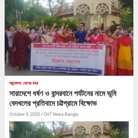
আন্দোলন
দেশের খবর
সারাদেশে ধর্ষণ ও বান্দরবানে পর্যটনের নামে ভূমি
বেদখলের প্রতিবাদে চট্টগ্রামে বিক্ষোভ
October 9, 2020
CHT News Bangla