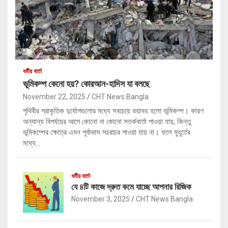
ধর্মীয় বার্তা
ভূমিকম্প কেনো হয়? কোরআন-হাদিস যা বলছে
November 22, 2025
CHT News Bangla
পৃথিবীর প্রাকৃতিক দুর্যোগগুলোর মধ্যে সবচেয়ে ভয়াবহ হলো ভূমিকম্প। কারণ
অন্যান্য বিপর্যয়ের আগে কোনো না কোনো সতর্কবার্তা পাওয়া যায়, কিন্তু
ভূমিকম্পের ক্ষেত্রে এমন পূর্বাভাস সচরাচর পাওয়া যায় না। ফলে মুহূর্তের
মধ্যে…
ধর্মীয় বার্তা
যে ৪টি কাজে দ্রুত কমে যাচ্ছে আপনার রিজিক
November 3, 2025
CHT News Bangla