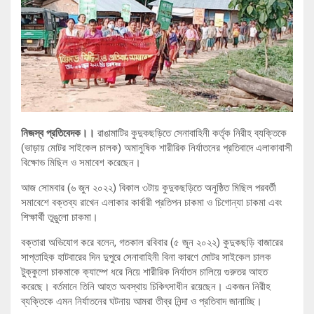
নিজস্ব প্রতিবেদক।।
রাঙামাটির কুদুকছড়িতে সেনাবাহিনী কর্তৃক নিরীহ ব্যক্তিকে
(ভাড়ায় মোটর সাইকেল চালক) অমানুষিক শারীরিক নির্যাতনের প্রতিবাদে এলাকাবাসী
বিক্ষোভ মিছিল ও সমাবেশ করেছেন।
আজ সোমবার (৬ জুন ২০২২) বিকাল ৩টায় কুদুকছড়িতে অনুষ্ঠিত মিছিল পরবর্তী
সমাবেশে বক্তব্য রাখেন এলাকার কার্বারী প্রতিপন চাকমা ও চিগোন্যা চাকমা এবং
শিক্ষার্থী তুঙুলো চাকমা।
বক্তারা অভিযোগ করে বলেন, গতকাল রবিবার (৫ জুন ২০২২) কুদুকছড়ি বাজারের
সাপ্তাহিক হাটবারের দিন দুপুরে সেনাবাহিনী বিনা কারণে মোটর সাইকেল চালক
টুক্কুলো চাকমাকে ক্যাম্পে ধরে নিয়ে শারীরিক নির্যাতন চালিয়ে গুরুতর আহত
করেছে। বর্তমানে তিনি আহত অবস্থায় চিকিৎসাধীন রয়েছেন। একজন নিরীহ
ব্যক্তিকে এমন নির্যাতনের ঘটনায় আমরা তীব্র নিন্দা ও প্রতিবাদ জানাচ্ছি।