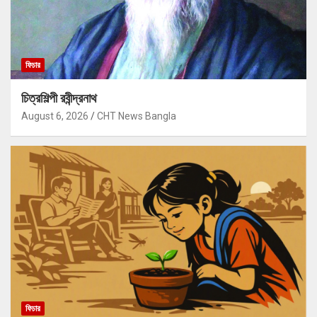
ফিচার
চিত্রশিল্পী রবীন্দ্রনাথ
August 6, 2026
CHT News Bangla
ফিচার