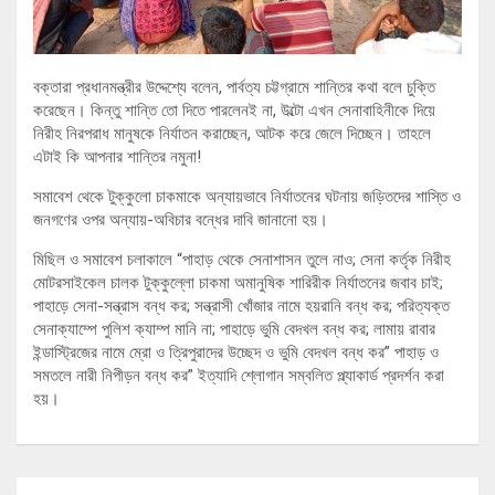
বক্তারা প্রধানমন্ত্রীর উদ্দেশ্যে বলেন, পার্বত্য চট্টগ্রামে শান্তির কথা বলে চুক্তি
করেছেন। কিন্তু শান্তি তো দিতে পারলেনই না, উল্টো এখন সেনাবাহিনীকে দিয়ে
নিরীহ নিরপরাধ মানুষকে নির্যাতন করাচ্ছেন, আটক করে জেলে দিচ্ছেন। তাহলে
এটাই কি আপনার শান্তির নমুনা!
সমাবেশ থেকে টুক্কুলো চাকমাকে অন্যায়ভাবে নির্যাতনের ঘটনায় জড়িতদের শাস্তি ও
জনগণের ওপর অন্যায়-অবিচার বন্ধের দাবি জানানো হয়।
মিছিল ও সমাবেশ চলাকালে “পাহাড় থেকে সেনাশাসন তুলে নাও; সেনা কর্তৃক নিরীহ
মোটরসাইকেল চালক টুক্কুল্লো চাকমা অমানুষিক শারিরীক নির্যাতনের জবাব চাই;
পাহাড়ে সেনা-সন্ত্রাস বন্ধ কর; সন্ত্রাসী খোঁজার নামে হয়রানি বন্ধ কর; পরিত্যক্ত
সেনাক্যাম্পে পুলিশ ক্যাম্প মানি না; পাহাড়ে ভুমি বেদখল বন্ধ কর; লামায় রাবার
ইন্ডাস্ট্রিজের নামে ম্রো ও ত্রিপুরাদের উচ্ছেদ ও ভুমি বেদখল বন্ধ কর” পাহাড় ও
সমতলে নারী নিপীড়ন বন্ধ কর” ইত্যাদি শ্লোগান সম্বলিত প্ল্যাকার্ড প্রদর্শন করা
হয়।
Post