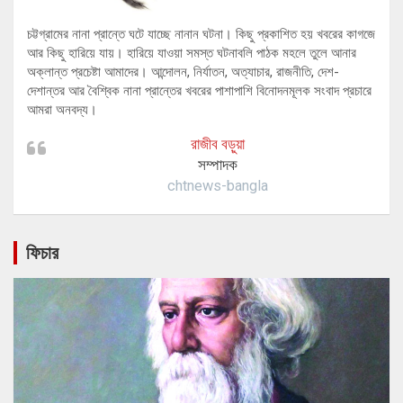
চট্টগ্রামের নানা প্রান্তে ঘটে যাচ্ছে নানান ঘটনা। কিছু প্রকাশিত হয় খবরের কাগজে
আর কিছু হারিয়ে যায়। হারিয়ে যাওয়া সমস্ত ঘটনাবলি পাঠক মহলে তুলে আনার
অক্লান্ত প্রচেষ্টা আমাদের। আন্দোলন, নির্যাতন, অত্যাচার, রাজনীতি, দেশ-
দেশান্তর আর বৈশ্বিক নানা প্রান্তের খবরের পাশাপাশি বিনোদনমূলক সংবাদ প্রচারে
আমরা অনবদ্য।
রাজীব বড়ুয়া
সম্পাদক
chtnews-bangla
ফিচার