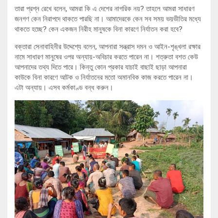
তারা প্রশ্ন রেখে বলেন, আমরা কি এ দেশের নাগরিক নয়? তাহলে আমরা সাধারণ
জনগণ কেন নিরাপদে থাকতে পারছি না। আমাদেরকে কেন সব সময় ভয়ভীতির মধ্যে
থাকতে হচ্ছে? কেন একজন নিরীহ মানুষকে বিনা কারণে নির্যাতন করা হবে?
বক্তারা সেনাবাহিনীর উদ্দেশ্যে বলেন, আপনারা সন্ত্রাস দমন ও আইন-শৃঙ্খলা রক্ষার
নামে সাধারণ মানুষের ওপর অন্যায়-অবিচার করতে পারেন না। শত্রুতা বশত কেউ
আপনাদের তথ্য দিতে পারে। কিন্তু কোন প্রকার যাচাই বাছাই ছাড়া আপনারা
কাউকে বিনা কারণে আটক ও নির্যাতনের মতো অমানবিক কাজ করতে পারেন না।
এটা অন্যায়। এসব কর্মকাণ্ড বন্ধ করুন।