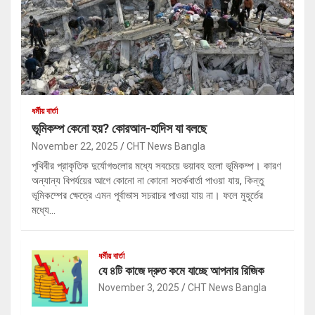
ধর্মীয় বার্তা
ভূমিকম্প কেনো হয়? কোরআন-হাদিস যা বলছে
November 22, 2025
CHT News Bangla
পৃথিবীর প্রাকৃতিক দুর্যোগগুলোর মধ্যে সবচেয়ে ভয়াবহ হলো ভূমিকম্প। কারণ
অন্যান্য বিপর্যয়ের আগে কোনো না কোনো সতর্কবার্তা পাওয়া যায়, কিন্তু
ভূমিকম্পের ক্ষেত্রে এমন পূর্বাভাস সচরাচর পাওয়া যায় না। ফলে মুহূর্তের
মধ্যে…
ধর্মীয় বার্তা
যে ৪টি কাজে দ্রুত কমে যাচ্ছে আপনার রিজিক
November 3, 2025
CHT News Bangla