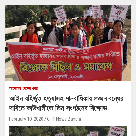
আন্দোলন
দেশের খবর
আইন বহির্ভুত হত্যাসহ মানবাধিকার লঙ্ঘন বন্ধের
দাবিতে কাউখালীতে তিন সংগঠনের বিক্ষোভ
February 10, 2020
CHT News Bangla