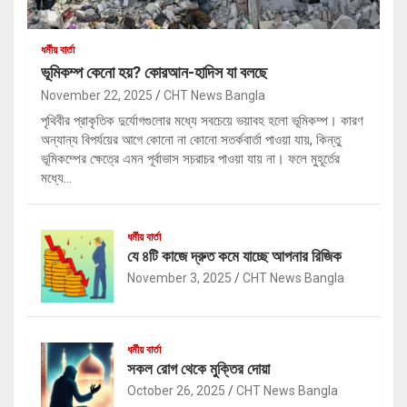
ধর্মীয় বার্তা
ভূমিকম্প কেনো হয়? কোরআন-হাদিস যা বলছে
November 22, 2025
CHT News Bangla
পৃথিবীর প্রাকৃতিক দুর্যোগগুলোর মধ্যে সবচেয়ে ভয়াবহ হলো ভূমিকম্প। কারণ
অন্যান্য বিপর্যয়ের আগে কোনো না কোনো সতর্কবার্তা পাওয়া যায়, কিন্তু
ভূমিকম্পের ক্ষেত্রে এমন পূর্বাভাস সচরাচর পাওয়া যায় না। ফলে মুহূর্তের
মধ্যে…
ধর্মীয় বার্তা
যে ৪টি কাজে দ্রুত কমে যাচ্ছে আপনার রিজিক
November 3, 2025
CHT News Bangla
ধর্মীয় বার্তা
সকল রোগ থেকে মুক্তির দোয়া
October 26, 2025
CHT News Bangla