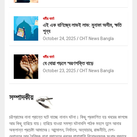
ধর্মীয় বার্তা
এই এক বাণিজ্যে লাভই লাভ: মুনাফা অসীম, ক্ষতি
শূন্য
October 24, 2025
CHT News Bangla
ধর্মীয় বার্তা
যে দোয়া পড়লে স্মরণশক্তি বাড়ে
October 23, 2025
CHT News Bangla
সম্পাদকীয়
চট্টগ্রামের নানা প্রান্তে ঘটে যাচ্ছে নানান ঘটনা। কিছু প্রকাশিত হয় খবরের কাগজে
আর কিছু হারিয়ে যায়। হারিয়ে যাওয়া সমস্ত ঘটনাবলি পাঠক মহলে তুলে আনার
অক্লান্ত প্রচেষ্টা আমাদের। আন্দোলন, নির্যাতন, অত্যাচার, রাজনীতি, দেশ-
দেশান্তর আর বৈশ্বিক নানা প্রান্তের খবরের পাশাপাশি বিনোদনমূলক সংবাদ প্রচারে