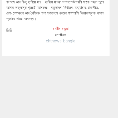
কাগজে আর কিছু হারিয়ে যায়। হারিয়ে যাওয়া সমস্ত ঘটনাবলি পাঠক মহলে তুলে
আনার অক্লান্ত প্রচেষ্টা আমাদের। আন্দোলন, নির্যাতন, অত্যাচার, রাজনীতি,
দেশ-দেশান্তর আর বৈশ্বিক নানা প্রান্তের খবরের পাশাপাশি বিনোদনমূলক সংবাদ
প্রচারে আমরা অনবদ্য।
রাজীব বড়ুয়া
সম্পাদক
chtnews-bangla