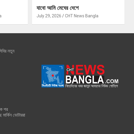
যাবো আমি মেঘের দেশে
a
July 29, 2026
CHT News Bangla
িবির নতুন
শক পর
ে মার্কিন ভোটাররা