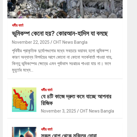
ধর্মীয় বার্তা
ভূমিকম্প কেনো হয়? কোরআন-হাদিস যা বলছে
November 22, 2025
CHT News Bangla
পৃথিবীর প্রাকৃতিক দুর্যোগগুলোর মধ্যে সবচেয়ে ভয়াবহ হলো ভূমিকম্প।
কারণ অন্যান্য বিপর্যয়ের আগে কোনো না কোনো সতর্কবার্তা পাওয়া যায়,
কিন্তু ভূমিকম্পের ক্ষেত্রে এমন পূর্বাভাস সচরাচর পাওয়া যায় না। ফলে
মুহূর্তের মধ্যে…
ধর্মীয় বার্তা
যে ৪টি কাজে দ্রুত কমে যাচ্ছে আপনার
রিজিক
November 3, 2025
CHT News Bangla
ধর্মীয় বার্তা
সকল রোগ থেকে মুক্তির দোয়া