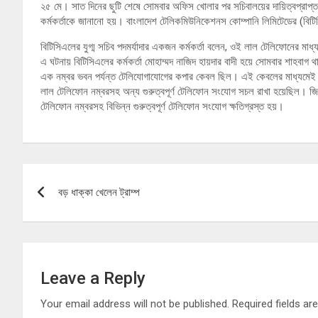
২৫ মে। সাত দিনের ছুটি শেষে সোমবার অফিস খোলার পর সচিবালয়ের দায়িত্বপ্রাপ্ত 
কর্মকর্তাকে জানানো হয়। বাংলাদেশ টেলিকমিউনিকেশনস কোম্পানি লিমিটেডের (বিটি
বিটিসিএলের যুগ্ম সচিব পদমর্যাদার একজন কর্মকর্তা বলেন, ওই লাল টেলিফোনের মাধ্য
এ ঘটনায় বিটিসিএলের কর্মকর্তা মোহাম্মদ নাজিদ হায়দার বাদী হয়ে সোমবার শাহবাগ
এক নম্বর ভবন পর্যন্ত টেলিযোগাযোগের কপার কেবল ছিল। এই কেবলের মাধ্যমেই সচিবালয
লাল টেলিফোন নম্বরসহ অন্য গুরুত্বপূর্ণ টেলিফোন সংযোগ সচল রাখা হয়েছিল। জিড
টেলিফোন নম্বরসহ বিভিন্ন গুরুত্বপূর্ণ টেলিফোন সংযোগ ক্ষতিগ্রস্ত হয়।
Post
বড় ধাক্কা খেলেন ট্রাম্প
navigation
Leave a Reply
Your email address will not be published.
Required fields a