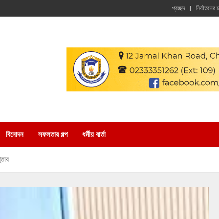
প্রচ্ছদ
নির্যাতনের 
বিনোদন
সফলতার গল্প
ধর্মীয় বার্তা
্তার