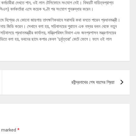
কর্মচারীরা দেখতে পান, ওই লাল টেলিফোনে সংযোগ নেই। বিষয়টি দায়িত্বপ্রাপ্ত
সিএল) কর্মকর্তারা এসে কয়েক ঘণ্টা পর সংযোগ পুনরুদ্ধার করেন।
মে বিশ্বের যে কোনো জায়গায় তাৎক্ষণিকভাবে সরাসরি কথা বলতে পারেন প্রধানমন্ত্রী।
 থানায় জিডি করেন। সেখানে বলা হয়, সচিবালয়ের পুরাতন এক নম্বর ভবন থেকে নতুন
়ে প্রধানমন্ত্রীর কার্যালয়, মন্ত্রিপরিষদ বিভাগ এবং জনপ্রশাসন মন্ত্রণালয়ের
িতে বলা হয়, ভবনের ছাদে কপার কেবল ‘দুর্বৃত্তরা’ কেটে ফেলে। ফলে ওই লাল
রবীন্দ্রনাথের শেষ বয়সের প্রিয়া
re marked
*