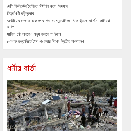
দেশি কিউরেটর তৈরিতে বিসিবির নতুন উদ্যোগ
চিত্রশিল্পী রবীন্দ্রনাথ
অর্থনীতির ক্ষেত্রে এক দশক পর ডেমোক্র্যাটদের দিকে ঝুঁকছে মার্কিন ভোটাররা :
জরিপ
মার্কিন নৌ অবরোধ সহ্য করবে না ইরান
পোশাক রপ্তানিতে টানা পঞ্চমবার বিশ্বে দ্বিতীয় বাংলাদেশ
ধর্মীয় বার্তা