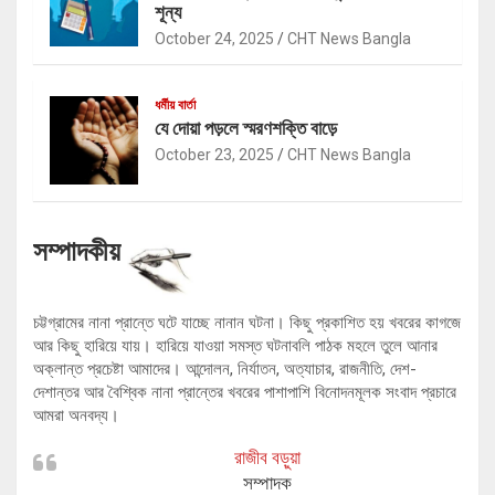
শূন্য
October 24, 2025
CHT News Bangla
ধর্মীয় বার্তা
যে দোয়া পড়লে স্মরণশক্তি বাড়ে
October 23, 2025
CHT News Bangla
সম্পাদকীয়
চট্টগ্রামের নানা প্রান্তে ঘটে যাচ্ছে নানান ঘটনা। কিছু প্রকাশিত হয় খবরের কাগজে
আর কিছু হারিয়ে যায়। হারিয়ে যাওয়া সমস্ত ঘটনাবলি পাঠক মহলে তুলে আনার
অক্লান্ত প্রচেষ্টা আমাদের। আন্দোলন, নির্যাতন, অত্যাচার, রাজনীতি, দেশ-
দেশান্তর আর বৈশ্বিক নানা প্রান্তের খবরের পাশাপাশি বিনোদনমূলক সংবাদ প্রচারে
আমরা অনবদ্য।
রাজীব বড়ুয়া
সম্পাদক