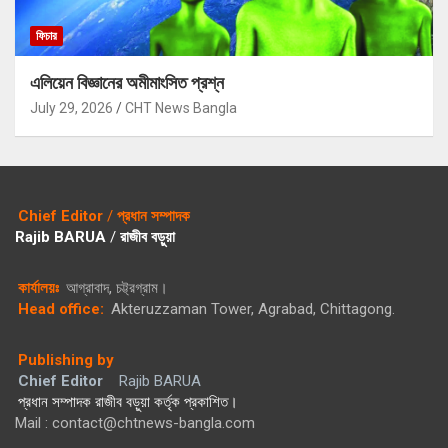
ফিচার
এলিয়েন বিজ্ঞানের অমীমাংসিত প্রশ্ন
July 29, 2026
CHT News Bangla
Chief Editor
/
প্রধান সম্পাদক
Rajib BARUA
/
রাজীব বড়ুয়া
কার্যালয়ঃ
আগ্রাবাদ, চট্ট্রগ্রাম।
Head office:
Akteruzzaman Tower, Agrabad, Chittagong.
Publishing by
Chief Editor
Rajib BARUA
প্রধান সম্পাদক রাজীব বড়ুয়া কর্তৃক প্রকাশিত।
Mail : contact@chtnews-bangla.com