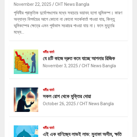
November 22, 2025
CHT News Bangla
পৃথিবীর প্রাকৃতিক দুর্যোগগুলোর মধ্যে সবচেয়ে ভয়াবহ হলো ভূমিকম্প। কারণ
অন্যান্য বিপর্যয়ের আগে কোনো না কোনো সতর্কবার্তা পাওয়া যায়, কিন্তু
ভূমিকম্পের ক্ষেত্রে এমন পূর্বাভাস সচরাচর পাওয়া যায় না। ফলে মুহূর্তের
মধ্যে…
ধর্মীয় বার্তা
যে ৪টি কাজে দ্রুত কমে যাচ্ছে আপনার রিজিক
November 3, 2025
CHT News Bangla
ধর্মীয় বার্তা
সকল রোগ থেকে মুক্তির দোয়া
October 26, 2025
CHT News Bangla
ধর্মীয় বার্তা
এই এক বাণিজ্যে লাভই লাভ: মুনাফা অসীম, ক্ষতি