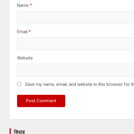
Name
*
Email
*
Website
Save my name, email, and website in this browser for t
ফিচার