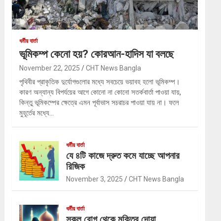
ধর্মীয় বার্তা
ভূমিকম্প কেনো হয়? কোরআন-হাদিস যা বলছে
November 22, 2025
CHT News Bangla
পৃথিবীর প্রাকৃতিক দুর্যোগগুলোর মধ্যে সবচেয়ে ভয়াবহ হলো ভূমিকম্প।
কারণ অন্যান্য বিপর্যয়ের আগে কোনো না কোনো সতর্কবার্তা পাওয়া যায়,
কিন্তু ভূমিকম্পের ক্ষেত্রে এমন পূর্বাভাস সচরাচর পাওয়া যায় না। ফলে
মুহূর্তের মধ্যে…
ধর্মীয় বার্তা
যে ৪টি কাজে দ্রুত কমে যাচ্ছে আপনার
রিজিক
November 3, 2025
CHT News Bangla
ধর্মীয় বার্তা
সকল রোগ থেকে মুক্তির দোয়া