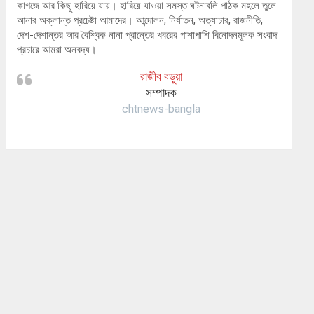
কাগজে আর কিছু হারিয়ে যায়। হারিয়ে যাওয়া সমস্ত ঘটনাবলি পাঠক মহলে তুলে
আনার অক্লান্ত প্রচেষ্টা আমাদের। আন্দোলন, নির্যাতন, অত্যাচার, রাজনীতি,
দেশ-দেশান্তর আর বৈশ্বিক নানা প্রান্তের খবরের পাশাপাশি বিনোদনমূলক সংবাদ
প্রচারে আমরা অনবদ্য।
রাজীব বড়ুয়া
সম্পাদক
chtnews-bangla