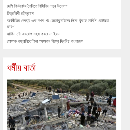
দেশি কিউরেটর তৈরিতে বিসিবির নতুন উদ্যোগ
চিত্রশিল্পী রবীন্দ্রনাথ
অর্থনীতির ক্ষেত্রে এক দশক পর ডেমোক্র্যাটদের দিকে ঝুঁকছে মার্কিন ভোটাররা :
জরিপ
মার্কিন নৌ অবরোধ সহ্য করবে না ইরান
পোশাক রপ্তানিতে টানা পঞ্চমবার বিশ্বে দ্বিতীয় বাংলাদেশ
ধর্মীয় বার্তা