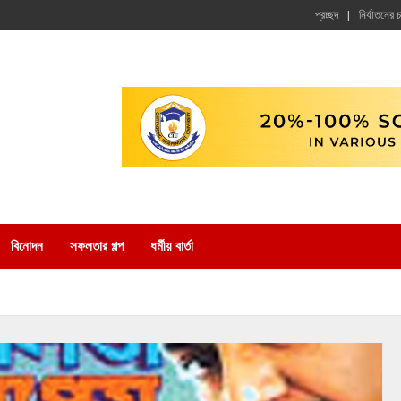
প্রচ্ছদ
নির্যাতনের 
বিনোদন
সফলতার গল্প
ধর্মীয় বার্তা