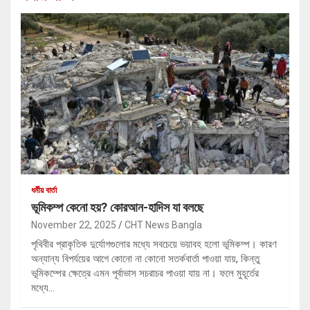
ধর্মীয় বার্তা
ভূমিকম্প কেনো হয়? কোরআন-হাদিস যা বলছে
November 22, 2025
CHT News Bangla
পৃথিবীর প্রাকৃতিক দুর্যোগগুলোর মধ্যে সবচেয়ে ভয়াবহ হলো ভূমিকম্প। কারণ
অন্যান্য বিপর্যয়ের আগে কোনো না কোনো সতর্কবার্তা পাওয়া যায়, কিন্তু
ভূমিকম্পের ক্ষেত্রে এমন পূর্বাভাস সচরাচর পাওয়া যায় না। ফলে মুহূর্তের
মধ্যে…