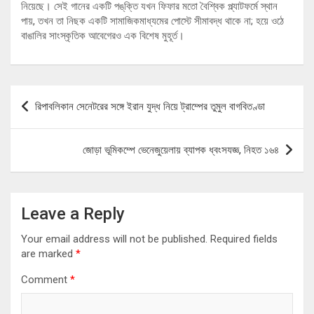
নিয়েছে। সেই গানের একটি পঙ্‌ক্তি যখন ফিফার মতো বৈশ্বিক প্ল্যাটফর্মে স্থান
পায়, তখন তা নিছক একটি সামাজিকমাধ্যমের পোস্টে সীমাবদ্ধ থাকে না; হয়ে ওঠে
বাঙালির সাংস্কৃতিক আবেগেরও এক বিশেষ মুহূর্ত।
Post
রিপাবলিকান সেনেটরের সঙ্গে ইরান যুদ্ধ নিয়ে ট্রাম্পের তুমুল বাগবিতণ্ডা
navigation
জোড়া ভূমিকম্পে ভেনেজুয়েলায় ব্যাপক ধ্বংসযজ্ঞ, নিহত ১৬৪
Leave a Reply
Your email address will not be published.
Required fields
are marked
*
Comment
*