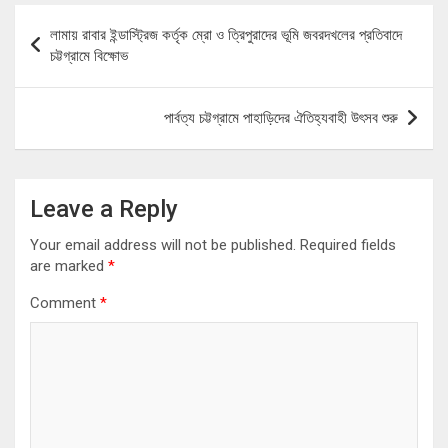
Post
লামায় রাবার ইন্ডাস্ট্রিজ কর্তৃক ম্রো ও ত্রিপুরাদের ভূমি জবরদখলের প্রতিবাদে
navigation
চট্টগ্রামে বিক্ষোভ
পার্বত্য চট্টগ্রামে পাহাড়িদের ঐতিহ্যবাহী উৎসব শুরু
Leave a Reply
Your email address will not be published.
Required fields
are marked
*
Comment
*