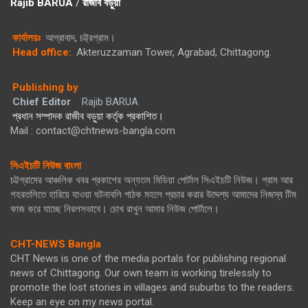
Rajib BARUA
/
রাজীব বড়ুয়া
কার্যালয়ঃ
আগ্রাবাদ, চট্ট্রগ্রাম।
Head office:
Akteruzzaman Tower, Agrabad, Chittagong.
Publishing by
Chief Editor
Rajib BARUA
প্রধান সম্পাদক রাজীব বড়ুয়া কর্তৃক প্রকাশিত।
Mail : contact@chtnews-bangla.com
সিএইচটি নিউজ বাংলা
চট্টগ্রামের আঞ্চলিক খবর প্রকাশের অন্যতম মিডিয়া পোর্টাল সিএইচটি নিউজ। গ্রাম আর
শহরতলিতে হারিয়ে যাওয়া ঘটনাবলি পাঠক মহলে প্রচার করার উদ্দেশ্য আমাদের নিজস্ব টিম
কাজ করে যাচ্ছে নিরলসভাবে। চোখ রাখুন আমার নিউজ পোর্টালে।
CHT-NEWS Bangla
CHT News is one of the media portals for publishing regional
news of Chittagong. Our own team is working tirelessly to
promote the lost stories in villages and suburbs to the readers.
Keep an eye on my news portal.