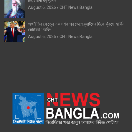
চিত্রশিল্পী রবীন্দ্রনাথ
August 6, 2026
CHT News Bangla
অর্থনীতির ক্ষেত্রে এক দশক পর ডেমোক্র্যাটদের দিকে ঝুঁকছে মার্কিন
ভোটাররা : জরিপ
August 6, 2026
CHT News Bangla