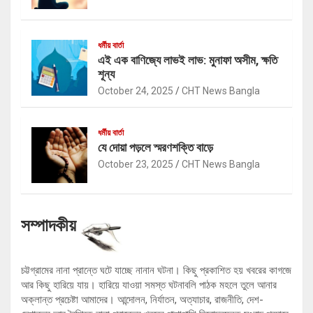
ধর্মীয় বার্তা
এই এক বাণিজ্যে লাভই লাভ: মুনাফা অসীম, ক্ষতি
শূন্য
October 24, 2025
CHT News Bangla
ধর্মীয় বার্তা
যে দোয়া পড়লে স্মরণশক্তি বাড়ে
October 23, 2025
CHT News Bangla
সম্পাদকীয়
চট্টগ্রামের নানা প্রান্তে ঘটে যাচ্ছে নানান ঘটনা। কিছু প্রকাশিত হয় খবরের কাগজে
আর কিছু হারিয়ে যায়। হারিয়ে যাওয়া সমস্ত ঘটনাবলি পাঠক মহলে তুলে আনার
অক্লান্ত প্রচেষ্টা আমাদের। আন্দোলন, নির্যাতন, অত্যাচার, রাজনীতি, দেশ-