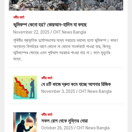
ধর্মীয় বার্তা
ভূমিকম্প কেনো হয়? কোরআন-হাদিস যা বলছে
November 22, 2025
CHT News Bangla
পৃথিবীর প্রাকৃতিক দুর্যোগগুলোর মধ্যে সবচেয়ে ভয়াবহ হলো ভূমিকম্প। কারণ
অন্যান্য বিপর্যয়ের আগে কোনো না কোনো সতর্কবার্তা পাওয়া যায়, কিন্তু
ভূমিকম্পের ক্ষেত্রে এমন পূর্বাভাস সচরাচর পাওয়া যায় না। ফলে মুহূর্তের
মধ্যে…
ধর্মীয় বার্তা
যে ৪টি কাজে দ্রুত কমে যাচ্ছে আপনার রিজিক
November 3, 2025
CHT News Bangla
ধর্মীয় বার্তা
সকল রোগ থেকে মুক্তির দোয়া
October 26, 2025
CHT News Bangla