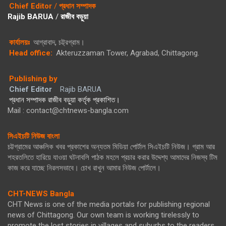
Chief Editor
/
প্রধান সম্পাদক
Rajib BARUA
/
রাজীব বড়ুয়া
কার্যালয়ঃ
আগ্রাবাদ, চট্ট্রগ্রাম।
Head office:
Akteruzzaman Tower, Agrabad, Chittagong.
Publishing by
Chief Editor
Rajib BARUA
প্রধান সম্পাদক রাজীব বড়ুয়া কর্তৃক প্রকাশিত।
Mail : contact@chtnews-bangla.com
সিএইচটি নিউজ বাংলা
চট্টগ্রামের আঞ্চলিক খবর প্রকাশের অন্যতম মিডিয়া পোর্টাল সিএইচটি নিউজ। গ্রাম আর
শহরতলিতে হারিয়ে যাওয়া ঘটনাবলি পাঠক মহলে প্রচার করার উদ্দেশ্য আমাদের নিজস্ব টিম
কাজ করে যাচ্ছে নিরলসভাবে। চোখ রাখুন আমার নিউজ পোর্টালে।
CHT-NEWS Bangla
CHT News is one of the media portals for publishing regional
news of Chittagong. Our own team is working tirelessly to
promote the lost stories in villages and suburbs to the readers.