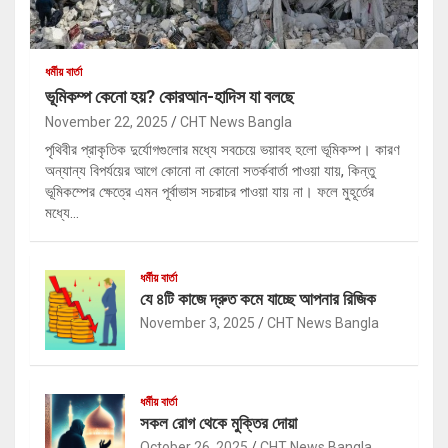
ধর্মীয় বার্তা
ভূমিকম্প কেনো হয়? কোরআন-হাদিস যা বলছে
November 22, 2025
CHT News Bangla
পৃথিবীর প্রাকৃতিক দুর্যোগগুলোর মধ্যে সবচেয়ে ভয়াবহ হলো ভূমিকম্প। কারণ
অন্যান্য বিপর্যয়ের আগে কোনো না কোনো সতর্কবার্তা পাওয়া যায়, কিন্তু
ভূমিকম্পের ক্ষেত্রে এমন পূর্বাভাস সচরাচর পাওয়া যায় না। ফলে মুহূর্তের
মধ্যে…
ধর্মীয় বার্তা
যে ৪টি কাজে দ্রুত কমে যাচ্ছে আপনার রিজিক
November 3, 2025
CHT News Bangla
ধর্মীয় বার্তা
সকল রোগ থেকে মুক্তির দোয়া
October 26, 2025
CHT News Bangla