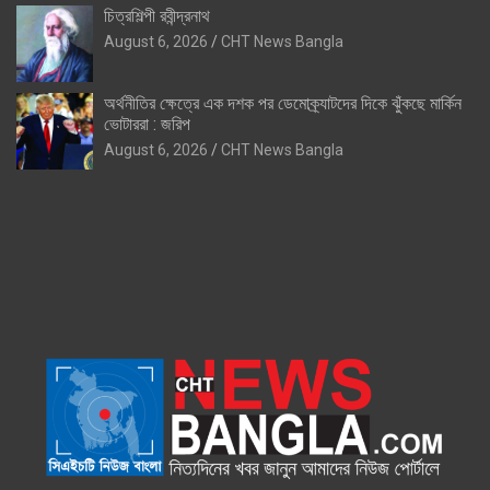
চিত্রশিল্পী রবীন্দ্রনাথ
August 6, 2026
CHT News Bangla
অর্থনীতির ক্ষেত্রে এক দশক পর ডেমোক্র্যাটদের দিকে ঝুঁকছে মার্কিন
ভোটাররা : জরিপ
August 6, 2026
CHT News Bangla