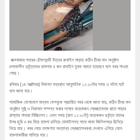
কক্সবাজার সদরের চৌফলদন্ডী উত্তর রাখাইন পাড়ায় কঠিন চীবর দান অনুষ্ঠান
চলাকালীন দুর্বৃত্তদের হামলায় ৪ জন রাখাইন যুবক আহত হয়েছেন বলে খবর পাওয়া
গেছে।
রবিবার (২৪ অক্টোবর) দিবাগত মধ্যরাত আনুমানিক ১২:২০টার সময় এ ঘটনা ঘটে
বলে জানা যায়।
সামাজিক যোগাযোগ মাধ্যম ফেসবুকে প্রচারিত খবর থেকে জানা যায়, কঠিন চীবর দান
অনুষ্ঠান সুষ্ঠু ও নিরাপদে সম্পন্ন করার লক্ষ্যে কয়েকজন স্বেচ্ছাসেবক রাতে পাড়ার
রাস্তায় পাহারা দিচ্ছিলেন। এমন সময় (রাত ১২:২০টা) কয়েকজন দুর্বৃত্ত তাদের
উপর ছুরি ও রড দিয়ে হামলা চালিয়ে মোবাইলসহ সাথে থাকা জিনিসপত্র ছিনিয়ে
নিয়ে যায়। খবর পেয়ে তৎক্ষণাত অন্যান্য স্বেচ্ছাসেবকরা সেখানে এগিয়ে গেলে
হামলাকারীরা পালিয়ে যায়।