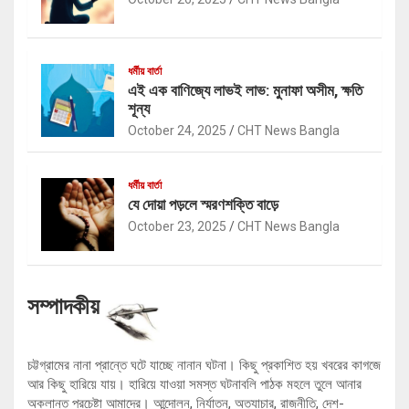
ধর্মীয় বার্তা
এই এক বাণিজ্যে লাভই লাভ: মুনাফা অসীম, ক্ষতি
শূন্য
October 24, 2025
CHT News Bangla
ধর্মীয় বার্তা
যে দোয়া পড়লে স্মরণশক্তি বাড়ে
October 23, 2025
CHT News Bangla
সম্পাদকীয়
চট্টগ্রামের নানা প্রান্তে ঘটে যাচ্ছে নানান ঘটনা। কিছু প্রকাশিত হয় খবরের কাগজে
আর কিছু হারিয়ে যায়। হারিয়ে যাওয়া সমস্ত ঘটনাবলি পাঠক মহলে তুলে আনার
অক্লান্ত প্রচেষ্টা আমাদের। আন্দোলন, নির্যাতন, অত্যাচার, রাজনীতি, দেশ-