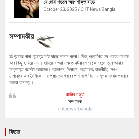
যে দোয়া পড়লে স্মরণশক্তি বাড়ে
October 23, 2025
CHT News Bangla
সম্পাদকীয়
চট্টগ্রামের নানা প্রান্তে ঘটে যাচ্ছে নানান ঘটনা। কিছু প্রকাশিত হয় খবরের কাগজে
আর কিছু হারিয়ে যায়। হারিয়ে যাওয়া সমস্ত ঘটনাবলি পাঠক মহলে তুলে আনার
অক্লান্ত প্রচেষ্টা আমাদের। আন্দোলন, নির্যাতন, অত্যাচার, রাজনীতি, দেশ-
দেশান্তর আর বৈশ্বিক নানা প্রান্তের খবরের পাশাপাশি বিনোদনমূলক সংবাদ প্রচারে
আমরা অনবদ্য।
রাজীব বড়ুয়া
সম্পাদক
chtnews-bangla
ফিচার