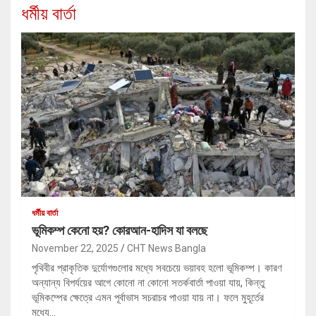
ধর্মীয় বার্তা
ধর্মীয় বার্তা
ভূমিকম্প কেনো হয়? কোরআন-হাদিস যা বলছে
November 22, 2025
CHT News Bangla
পৃথিবীর প্রাকৃতিক দুর্যোগগুলোর মধ্যে সবচেয়ে ভয়াবহ হলো ভূমিকম্প। কারণ
অন্যান্য বিপর্যয়ের আগে কোনো না কোনো সতর্কবার্তা পাওয়া যায়, কিন্তু
ভূমিকম্পের ক্ষেত্রে এমন পূর্বাভাস সচরাচর পাওয়া যায় না। ফলে মুহূর্তের
মধ্যে…