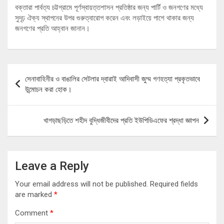
বক্তারা পার্বত্য চট্টগ্রামে পূর্ণস্বায়ত্তশাসন প্রতিষ্ঠার জন্য পার্টি ও জনগণের মধ্যে
সুদৃঢ় ঐক্য স্থাপনের উপর গুরুত্বারোপ করেন এবং লড়াইয়ে পাশে থাকার জন্য
জনগণের প্রতি আহ্বান জানান।
Post
সেনাবাহিনীর ও বাঙালির সেটলার দ্বারাই আদিবাসী জুম্ম গণহত্যা প্রকৃতভাবে
navigation
উন্মোচন করা হোক।
খাগড়াছড়িতে শহীদ বুদ্ধিজীবীদের প্রতি ইউপিডিএফের শ্রদ্ধা জ্ঞাপন
Leave a Reply
Your email address will not be published.
Required fields
are marked
*
Comment
*