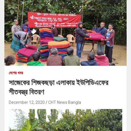
দেশের খবর
সাজেকের শিজকছড়া এলাকায় ইউপিডিএফের
শীতবস্ত্র বিতরণ
December 12, 2020
CHT News Bangla