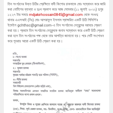
তিন সংগঠনের উক্ত চিঠির প্রেক্ষিতে বাদী কিশোর চাকমাকে মোঃ সম্বোধন করে জারি
করা নোটিশের ব্যাখ্যা ও দুঃখ প্রকাশ করে আজ সোমবার (১১ জুলাই ২০২২) দুপুর
১২:২৭ টার সময়ে
mdjakirhossain0845@gmail.com
থেকে লংগুদু
থানার এএসআই (নিঃ) মোঃ আশরাফুল ইসলাম স্বাক্ষরিত একটি চিঠি পিসিপি’র
ইমেইল gchthsc@gmail.com-এ তিন সংগঠনের নেতৃবৃন্দের বরাবরে প্রেরণ
করা হয়। প্রথমে তিন সংগঠনের নেতৃবৃন্দকে জনাব সম্বোধন করে একটি চিঠি প্রেরণ
করা হলে তিন সংগঠনের পক্ষ থেকে তার আপত্তি জানানো হয়। পরে সেটি সংশোধন
করে পূনরায় আরো একটি চিঠি প্রেরণ করা হয়।