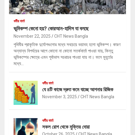
ধর্মীয় বার্তা
ভূমিকম্প কেনো হয়? কোরআন-হাদিস যা বলছে
November 22, 2025
CHT News Bangla
পৃথিবীর প্রাকৃতিক দুর্যোগগুলোর মধ্যে সবচেয়ে ভয়াবহ হলো ভূমিকম্প। কারণ
অন্যান্য বিপর্যয়ের আগে কোনো না কোনো সতর্কবার্তা পাওয়া যায়, কিন্তু
ভূমিকম্পের ক্ষেত্রে এমন পূর্বাভাস সচরাচর পাওয়া যায় না। ফলে মুহূর্তের
মধ্যে…
ধর্মীয় বার্তা
যে ৪টি কাজে দ্রুত কমে যাচ্ছে আপনার রিজিক
November 3, 2025
CHT News Bangla
ধর্মীয় বার্তা
সকল রোগ থেকে মুক্তির দোয়া
October 26, 2025
CHT News Bangla