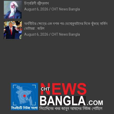
চিত্রশিল্পী রবীন্দ্রনাথ
August 6, 2026
CHT News Bangla
অর্থনীতির ক্ষেত্রে এক দশক পর ডেমোক্র্যাটদের দিকে ঝুঁকছে মার্কিন
ভোটাররা : জরিপ
August 6, 2026
CHT News Bangla