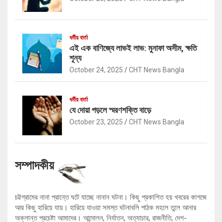
ধর্মীয় বার্তা
এই এক বাণিজ্যে লাভই লাভ: মুনাফা অসীম, ক্ষতি
শূন্য
October 24, 2025
CHT News Bangla
ধর্মীয় বার্তা
যে দোয়া পড়লে স্মরণশক্তি বাড়ে
October 23, 2025
CHT News Bangla
সম্পাদকীয়
চট্টগ্রামের নানা প্রান্তে ঘটে যাচ্ছে নানান ঘটনা। কিছু প্রকাশিত হয় খবরের কাগজে
আর কিছু হারিয়ে যায়। হারিয়ে যাওয়া সমস্ত ঘটনাবলি পাঠক মহলে তুলে আনার
অক্লান্ত প্রচেষ্টা আমাদের। আন্দোলন, নির্যাতন, অত্যাচার, রাজনীতি, দেশ-