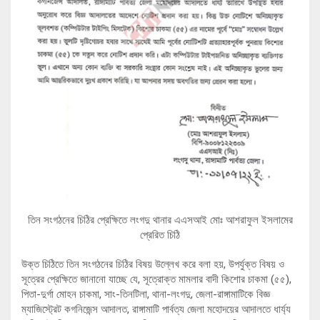
তিন সংগঠনের চিঠির প্রেক্ষিতে লংগদু থানার এএসআই মোঃ আশরাফুল ইসলামের
প্রেরিত চিঠি
উক্ত চিঠিতে তিন সংগঠনের চিঠির বিষয় উল্লেখ করে বলা হয়, উপর্যুক্ত বিষয় ও
সূত্রের প্রেক্ষিতে জানানো যাচ্ছে যে, সূত্রোক্ত মামলার বাদী কিশোর চাকমা (৫৫),
পিতা-দুর্গা মোহন চাকমা, সাং-তিনটিলা, থানা-লংগদু, জেলা-রাঙ্গামাটিকে বিজ্ঞ
ম্যাজিস্ট্রেট কগনিজেন্স আদালত, রাঙ্গামাটি পার্বত্য জেলা মহোদয়ের আদালতে ধার্য্য