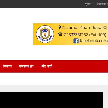
প্রচ্ছদ
নির্যাতনের 
বিনোদন
সফলতার গল্প
ধর্মীয় বার্তা