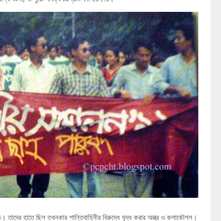
পড়ে। তাদের হাতে ছিল তখনকার শান্তিবাহিনীর বিরুদ্ধে যুদ্ধ করার অস্ত্র ও কলাকৌশল।