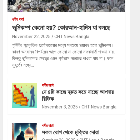
ধর্মীয় বার্তা
ভূমিকম্প কেনো হয়? কোরআন-হাদিস যা বলছে
November 22, 2025
CHT News Bangla
পৃথিবীর প্রাকৃতিক দুর্যোগগুলোর মধ্যে সবচেয়ে ভয়াবহ হলো ভূমিকম্প।
কারণ অন্যান্য বিপর্যয়ের আগে কোনো না কোনো সতর্কবার্তা পাওয়া যায়,
কিন্তু ভূমিকম্পের ক্ষেত্রে এমন পূর্বাভাস সচরাচর পাওয়া যায় না। ফলে
মুহূর্তের মধ্যে…
ধর্মীয় বার্তা
যে ৪টি কাজে দ্রুত কমে যাচ্ছে আপনার
রিজিক
November 3, 2025
CHT News Bangla
ধর্মীয় বার্তা
সকল রোগ থেকে মুক্তির দোয়া