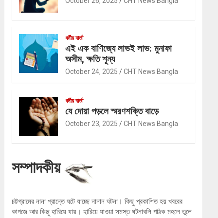
October 26, 2025
CHT News Bangla
ধর্মীয় বার্তা
এই এক বাণিজ্যে লাভই লাভ: মুনাফা
অসীম, ক্ষতি শূন্য
October 24, 2025
CHT News Bangla
ধর্মীয় বার্তা
যে দোয়া পড়লে স্মরণশক্তি বাড়ে
October 23, 2025
CHT News Bangla
সম্পাদকীয়
চট্টগ্রামের নানা প্রান্তে ঘটে যাচ্ছে নানান ঘটনা। কিছু প্রকাশিত হয় খবরের
কাগজে আর কিছু হারিয়ে যায়। হারিয়ে যাওয়া সমস্ত ঘটনাবলি পাঠক মহলে তুলে