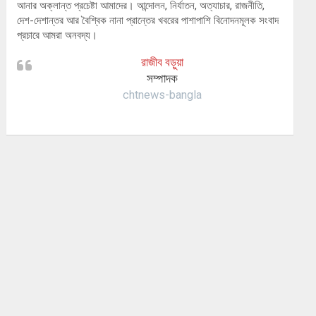
আনার অক্লান্ত প্রচেষ্টা আমাদের। আন্দোলন, নির্যাতন, অত্যাচার, রাজনীতি,
দেশ-দেশান্তর আর বৈশ্বিক নানা প্রান্তের খবরের পাশাপাশি বিনোদনমূলক সংবাদ
প্রচারে আমরা অনবদ্য।
রাজীব বড়ুয়া
সম্পাদক
chtnews-bangla