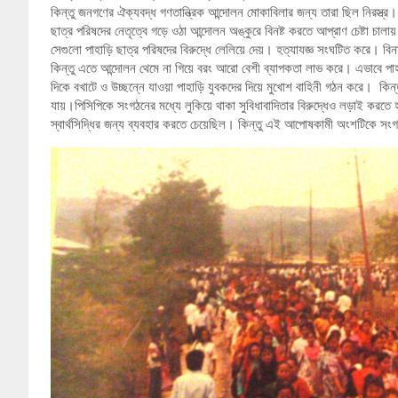
কিন্তু জনগণের ঐক্যবদ্ধ গণতান্ত্রিক আন্দোলন মোকাবিলার জন্য তারা ছিল নিরস্ত্র। 
ছাত্র পরিষদের নেতৃত্বে গড়ে ওঠা আন্দোলন অঙ্কুরে বিনষ্ট করতে আপ্রাণ চেষ্টা চা
সেগুলো পাহাড়ি ছাত্র পরিষদের বিরুদ্ধে লেলিয়ে দেয়। হত্যাযজ্ঞ সংঘটিত করে। বিন
কিন্তু এতে আন্দোলন থেমে না গিয়ে বরং আরো বেশী ব্যাপকতা লাভ করে। এভাবে পাহা
দিকে বখাটে ও উচ্ছন্নে যাওয়া পাহাড়ি যুবকদের দিয়ে মুখোশ বাহিনী গঠন করে। কিন্
যায়।পিসিপিকে সংগঠনের মধ্যে লুকিয়ে থাকা সুবিধাবাদিতার বিরুদ্ধেও লড়াই কর
স্বার্থসিদ্ধির জন্য ব্যবহার করতে চেয়েছিল। কিন্তু এই আপোষকামী অংশটিকে সংগঠ