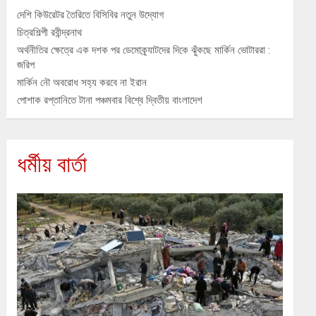
দেশি কিউরেটর তৈরিতে বিসিবির নতুন উদ্যোগ
চিত্রশিল্পী রবীন্দ্রনাথ
অর্থনীতির ক্ষেত্রে এক দশক পর ডেমোক্র্যাটদের দিকে ঝুঁকছে মার্কিন ভোটাররা :
জরিপ
মার্কিন নৌ অবরোধ সহ্য করবে না ইরান
পোশাক রপ্তানিতে টানা পঞ্চমবার বিশ্বে দ্বিতীয় বাংলাদেশ
ধর্মীয় বার্তা