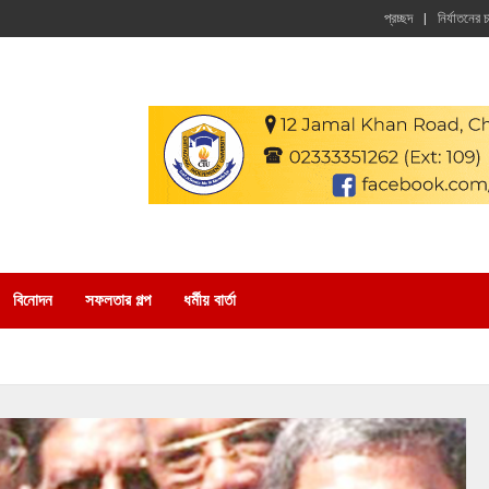
প্রচ্ছদ
নির্যাতনের 
বিনোদন
সফলতার গল্প
ধর্মীয় বার্তা