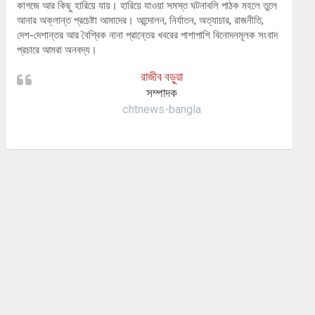
কাগজে আর কিছু হারিয়ে যায়। হারিয়ে যাওয়া সমস্ত ঘটনাবলি পাঠক মহলে তুলে
আনার অক্লান্ত প্রচেষ্টা আমাদের। আন্দোলন, নির্যাতন, অত্যাচার, রাজনীতি,
দেশ-দেশান্তর আর বৈশ্বিক নানা প্রান্তের খবরের পাশাপাশি বিনোদনমূলক সংবাদ
প্রচারে আমরা অনবদ্য।
রাজীব বড়ুয়া
সম্পাদক
chtnews-bangla