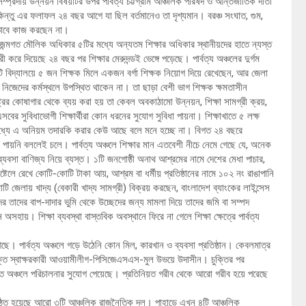
প্রদায় উন্নয়ন বিষয়টির উপর পার্বত্য চট্টগ্রাম আঞ্চলিক পরিষদ ও আন্তর্জাতিক দাতা
িন্তু এর ফলাফল ২৪ বছর আগে যা ছিল বর্তমানেও তা দৃশ্যমান। বরঞ্চ সংঘাত, গুম,
ভাবে কাজ করছেন না।
 জন্মগত মৌলিক অধিকার ৫টির মধ্যে অন্যতম শিক্ষার অধিকার স্থানীয়দের হাতে ন্যস্ত
ী করে দিয়েছে ২৪ বছর পর শিক্ষার মেরুদন্ডই ভেঙ্গে পড়েছে। পার্বত্য অঞ্চলের দুর্গম
টি বিদ্যালয়ে ৫ জন শিক্ষক মিলে একজন বর্গা শিক্ষক নিয়োগ দিয়ে রেখেছেন, আর জেলা
ো নিজেদের কর্মস্থলে উপস্থিত থাকেন না। তা ছাড়া বেশী ভাগ শিক্ষক ক্ষমতাসীন
ট্রের কোষাগার থেকে ব্যয় করা হয় তা কেবল অবকাঠামো উন্নয়ন, শিক্ষা সামগ্রী ক্রয়,
বের সুবিধাভোগী শিক্ষার্থীরা কোন ধরনের সুযোগ সুবিধা পায়না। শিক্ষাখাতে ৫ লক্ষ
মধ্যে এ অনিয়ম তদারকি করার কেউ আছে বলে মনে হচ্ছে না। বিগত ২৪ বছরে
 পায়নি বললেই চলে। পার্বত্য অঞ্চলে শিক্ষার মান এতবেশী নীচে নেমে গেছে যে, অনেক
যবসা বাণিজ্য নিয়ে ব্যস্ত। ১টি জনগোষ্ঠী অনাথ আশ্রমের নামে দেশের মেধা পাচার,
হোষ্টেলে রেখে কোটি-কোটি টাকা আয়, আশ্রম বা ধর্মীয় প্রতিষ্ঠানের নামে ১০২ নং রাঙাপানি
েলায় খাদ্য (বেকারী খাদ্য সামগ্রী) বিক্রয় করছেন, বাংলাদেশ ব্যাংকের লাইন্সেস
দের তাদের বাপ-দাদার ভুমি থেকে উচ্ছেদের জন্য মামলা দিয়ে তাদের জমি বা সম্পদ
অসহায়। শিক্ষা ব্যবস্থা বাস্তবিক অবস্থানে ফিরে না গেলে শিক্ষা ক্ষেত্রে পার্বত্য
আছে। পার্বত্য অঞ্চলে গড়ে উঠেনি কোন মিল, কারখান ও ব্যবসা প্রতিষ্ঠান। কেবলমাত্র
চুক্তি স্বাক্ষরকারী আওয়ামীলীগ-পিসিজেএসএস-মুল উভয়ে উদাসীন। চুক্তির পর
যন্ত অঞ্চলে পরিচালনার সুযোগ পেয়েছে। প্রতিনিয়ত গরীব থেকে আরো গরীব হয়ে পরেছে
তিষ্ঠিত হয়েছে আরো ৩টি আঞ্চলিক রাজনৈতিক দল। পাহাড়ে এখন ৪টি আঞ্চলিক