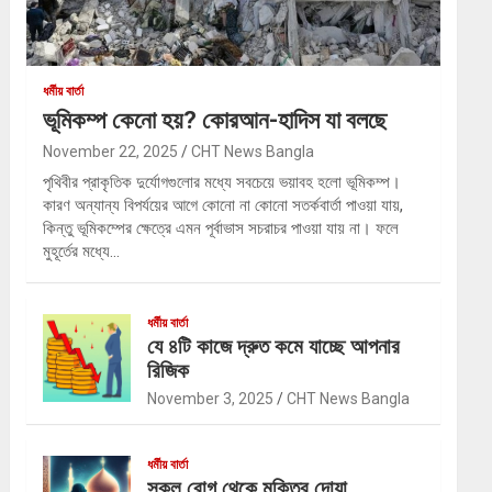
ধর্মীয় বার্তা
ভূমিকম্প কেনো হয়? কোরআন-হাদিস যা বলছে
November 22, 2025
CHT News Bangla
পৃথিবীর প্রাকৃতিক দুর্যোগগুলোর মধ্যে সবচেয়ে ভয়াবহ হলো ভূমিকম্প।
কারণ অন্যান্য বিপর্যয়ের আগে কোনো না কোনো সতর্কবার্তা পাওয়া যায়,
কিন্তু ভূমিকম্পের ক্ষেত্রে এমন পূর্বাভাস সচরাচর পাওয়া যায় না। ফলে
মুহূর্তের মধ্যে…
ধর্মীয় বার্তা
যে ৪টি কাজে দ্রুত কমে যাচ্ছে আপনার
রিজিক
November 3, 2025
CHT News Bangla
ধর্মীয় বার্তা
সকল রোগ থেকে মুক্তির দোয়া