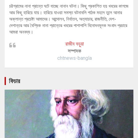
চট্টগ্রামের নানা প্রান্তে ঘটে যাচ্ছে নানান ঘটনা। কিছু প্রকাশিত হয় খবরের কাগজে
আর কিছু হারিয়ে যায়। হারিয়ে যাওয়া সমস্ত ঘটনাবলি পাঠক মহলে তুলে আনার
অক্লান্ত প্রচেষ্টা আমাদের। আন্দোলন, নির্যাতন, অত্যাচার, রাজনীতি, দেশ-
দেশান্তর আর বৈশ্বিক নানা প্রান্তের খবরের পাশাপাশি বিনোদনমূলক সংবাদ প্রচারে
আমরা অনবদ্য।
রাজীব বড়ুয়া
সম্পাদক
chtnews-bangla
ফিচার