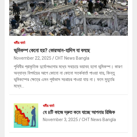
ধর্মীয় বার্তা
ভূমিকম্প কেনো হয়? কোরআন-হাদিস যা বলছে
November 22, 2025
CHT News Bangla
পৃথিবীর প্রাকৃতিক দুর্যোগগুলোর মধ্যে সবচেয়ে ভয়াবহ হলো ভূমিকম্প। কারণ
অন্যান্য বিপর্যয়ের আগে কোনো না কোনো সতর্কবার্তা পাওয়া যায়, কিন্তু
ভূমিকম্পের ক্ষেত্রে এমন পূর্বাভাস সচরাচর পাওয়া যায় না। ফলে মুহূর্তের
মধ্যে…
ধর্মীয় বার্তা
যে ৪টি কাজে দ্রুত কমে যাচ্ছে আপনার রিজিক
November 3, 2025
CHT News Bangla