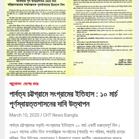
আন্দোলন
দেশের খবর
পার্বত্য চট্টগ্রামে সংগ্রামের ইতিহাস : ১০ মার্চ
পূর্ণস্বায়ত্তশাসনের দাবি উত্থাপন
March 10, 2020
CHT News Bangla
পার্বত্য চট্টগ্রামের লড়াই-সংগ্রামের ইতিহাসে ১০ মার্চ একটি গুরুত্বপূর্ণ দিন।
১৯৯৭ সালের এদিন তিন গণতান্ত্রিক সংগঠনের (পাহাড়ি গণ পরিষদ, পাহাড়ি ছাত্র
পরিষদ, হিল উইমেন্স ফেডারেশন ) উদ্যোগে ঢাকায় জাতীয় প্রেসক্লাবের সম্মুখে