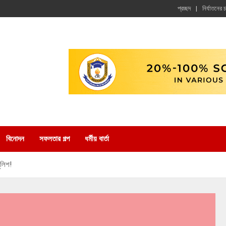
প্রচ্ছদ
নির্যাতনের 
বিনোদন
সফলতার গল্প
ধর্মীয় বার্তা
ুলিশ!