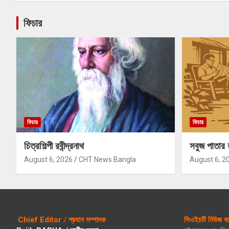
ফিচার
ফিচার
ফিচার
চিত্রশিল্পী রবীন্দ্রনাথ
সবুজ পাতার 
August 6, 2026
CHT News Bangla
August 6, 2
Chief Editor
/
প্রধান সম্পাদক
সিএইচটি নিউজ বা