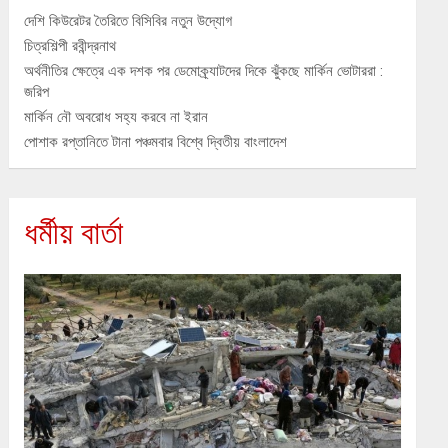
দেশি কিউরেটর তৈরিতে বিসিবির নতুন উদ্যোগ
চিত্রশিল্পী রবীন্দ্রনাথ
অর্থনীতির ক্ষেত্রে এক দশক পর ডেমোক্র্যাটদের দিকে ঝুঁকছে মার্কিন ভোটাররা :
জরিপ
মার্কিন নৌ অবরোধ সহ্য করবে না ইরান
পোশাক রপ্তানিতে টানা পঞ্চমবার বিশ্বে দ্বিতীয় বাংলাদেশ
ধর্মীয় বার্তা