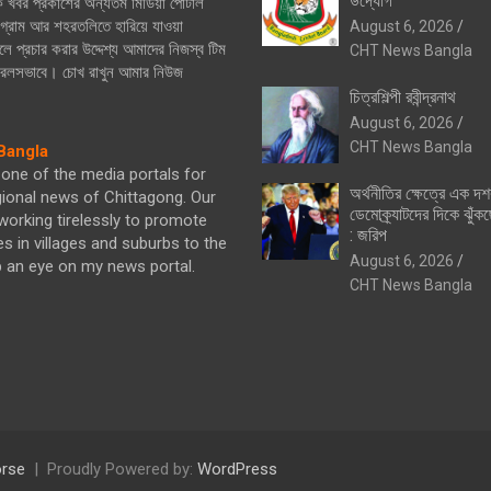
উদ্যোগ
িক খবর প্রকাশের অন্যতম মিডিয়া পোর্টাল
্রাম আর শহরতলিতে হারিয়ে যাওয়া
August 6, 2026
ে প্রচার করার উদ্দেশ্য আমাদের নিজস্ব টিম
CHT News Bangla
নিরলসভাবে। চোখ রাখুন আমার নিউজ
চিত্রশিল্পী রবীন্দ্রনাথ
August 6, 2026
CHT News Bangla
angla
one of the media portals for
অর্থনীতির ক্ষেত্রে এক দ
gional news of Chittagong. Our
ডেমোক্র্যাটদের দিকে ঝুঁকছ
orking tirelessly to promote
: জরিপ
es in villages and suburbs to the
August 6, 2026
p an eye on my news portal.
CHT News Bangla
rse
Proudly Powered by:
WordPress