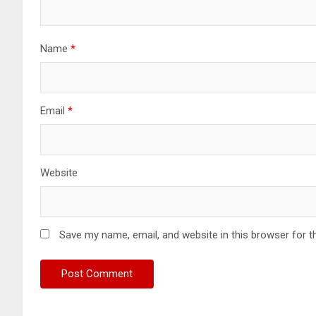
Name
*
Email
*
Website
Save my name, email, and website in this browser for t