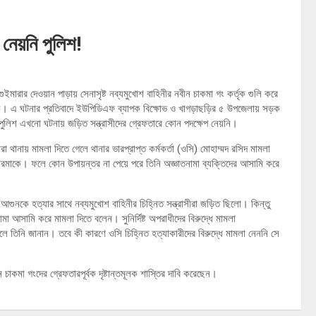
 নেয়নি পুলিশ!
ারার দেওয়ান পাড়ায় সেনাসৃষ্ট নব্যমুখোশ বাহিনীর নবীন চাকমা গং কর্তৃক গুলি করে
 এ ঘটনার প্রতিবাদে ইউপিডিএফ ব্যাপক বিক্ষোভ ও খাগড়াছড়ির ৫ উপজেলায় সড়ক
পুলিশ এখনো ঘটনায় জড়িত সন্ত্রাসীদের গ্রেফতারে কোন পদক্ষেপ নেয়নি।
মারা থানায় মামলা দিতে গেলে থানার ভারপ্রাপ্ত কর্মকর্তা (ওসি) মোহাম্মদ রসিদ মামলা
রমাকে। ফলে কোন উপায়ন্তর না পেয়ে পরে তিনি অজ্ঞাতনামা ব্যক্তিদের আসামি করে
গুনকে হত্যার সাথে নব্যমুখোশ বাহিনীর চিহ্নিত সন্ত্রাসীরা জড়িত ছিলো। কিন্তু
মা আসামি করে মামলা দিতে বলেন। সুনির্দিষ্ট অপরাধীদের বিরুদ্ধে মামলা
লে তিনি জানান। তবে কী কারণে ওসি চিহ্নিত হত্যাকারীদের বিরুদ্ধে মামলা নেননি সে
চাকমা গংদের গ্রেফতারপূর্বক দৃষ্টান্তমূলক শাস্তির দাবি করেছেন।