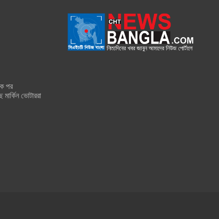
শক পর
ে মার্কিন ভোটাররা