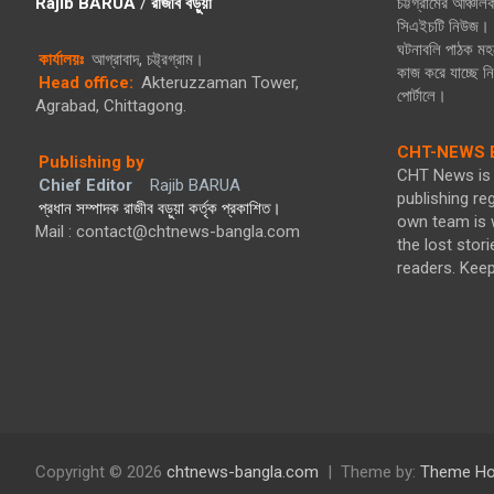
Rajib BARUA
/
রাজীব বড়ুয়া
চট্টগ্রামের আঞ্চল
সিএইচটি নিউজ। গ
ঘটনাবলি পাঠক মহল
কার্যালয়ঃ
আগ্রাবাদ, চট্ট্রগ্রাম।
কাজ করে যাচ্ছে 
Head office:
Akteruzzaman Tower,
পোর্টালে।
Agrabad, Chittagong.
CHT-NEWS B
Publishing by
CHT News is 
Chief Editor
Rajib BARUA
publishing re
প্রধান সম্পাদক রাজীব বড়ুয়া কর্তৃক প্রকাশিত।
own team is w
Mail : contact@chtnews-bangla.com
the lost stori
readers. Kee
Copyright © 2026
chtnews-bangla.com
Theme by:
Theme Ho