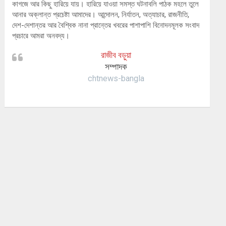
কাগজে আর কিছু হারিয়ে যায়। হারিয়ে যাওয়া সমস্ত ঘটনাবলি পাঠক মহলে তুলে
আনার অক্লান্ত প্রচেষ্টা আমাদের। আন্দোলন, নির্যাতন, অত্যাচার, রাজনীতি,
দেশ-দেশান্তর আর বৈশ্বিক নানা প্রান্তের খবরের পাশাপাশি বিনোদনমূলক সংবাদ
প্রচারে আমরা অনবদ্য।
রাজীব বড়ুয়া
সম্পাদক
chtnews-bangla