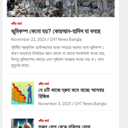
ধর্মীয় বার্তা
ভূমিকম্প কেনো হয়? কোরআন-হাদিস যা বলছে
November 22, 2025
CHT News Bangla
পৃথিবীর প্রাকৃতিক দুর্যোগগুলোর মধ্যে সবচেয়ে ভয়াবহ হলো ভূমিকম্প।
কারণ অন্যান্য বিপর্যয়ের আগে কোনো না কোনো সতর্কবার্তা পাওয়া যায়,
কিন্তু ভূমিকম্পের ক্ষেত্রে এমন পূর্বাভাস সচরাচর পাওয়া যায় না। ফলে
মুহূর্তের মধ্যে…
ধর্মীয় বার্তা
যে ৪টি কাজে দ্রুত কমে যাচ্ছে আপনার
রিজিক
November 3, 2025
CHT News Bangla
ধর্মীয় বার্তা
সকল রোগ থেকে মুক্তির দোয়া