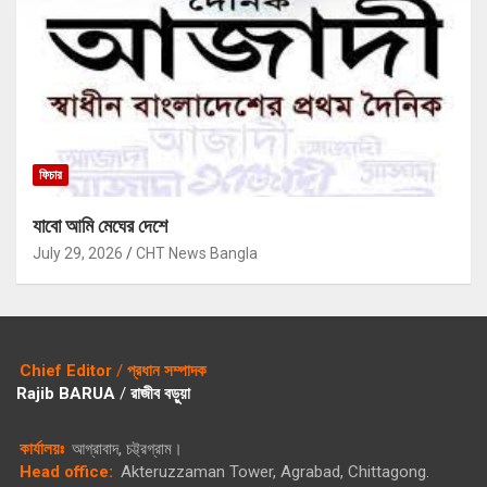
ফিচার
যাবো আমি মেঘের দেশে
July 29, 2026
CHT News Bangla
Chief Editor
/
প্রধান সম্পাদক
Rajib BARUA
/
রাজীব বড়ুয়া
কার্যালয়ঃ
আগ্রাবাদ, চট্ট্রগ্রাম।
Head office:
Akteruzzaman Tower, Agrabad, Chittagong.