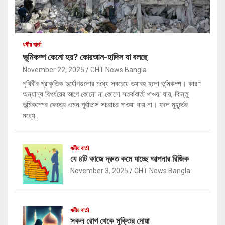
ধর্মীয় বার্তা
ভূমিকম্প কেনো হয়? কোরআন-হাদিস যা বলছে
November 22, 2025
CHT News Bangla
পৃথিবীর প্রাকৃতিক দুর্যোগগুলোর মধ্যে সবচেয়ে ভয়াবহ হলো ভূমিকম্প। কারণ
অন্যান্য বিপর্যয়ের আগে কোনো না কোনো সতর্কবার্তা পাওয়া যায়, কিন্তু
ভূমিকম্পের ক্ষেত্রে এমন পূর্বাভাস সচরাচর পাওয়া যায় না। ফলে মুহূর্তের
মধ্যে…
ধর্মীয় বার্তা
যে ৪টি কাজে দ্রুত কমে যাচ্ছে আপনার রিজিক
November 3, 2025
CHT News Bangla
ধর্মীয় বার্তা
সকল রোগ থেকে মুক্তির দোয়া