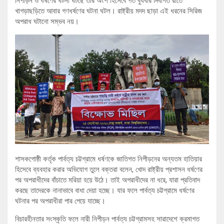
নিপীড়ন ও ধর্ষণের ঘটনা ঘটছে তার অংশ হিসেবে গত বুধবার দিবাগত রাতে
খাগড়াছড়িতে আবার গণধর্ষণের ঘটনা ঘটল। রাষ্ট্রীয় মদদ ছাড়া এই ধরনের সিরিজ
অপরাধ ঘটানো সম্ভব নয়।
শাসকগোষ্ঠী কর্তৃক পার্বত্য চট্টগ্রামে ধর্ষণকে জাতিগত নিপীড়নের অন্যতম হাতিয়ার
হিসেবে ব্যবহার করার অভিযোগ তুলে বক্তরা বলেন, খোদ রাষ্ট্রীয় প্রশাসন ধর্ষণের
পর অপরাধীদের বাঁচাতে মরিয়া হয়ে উঠে। তাই অপরাধীদের না ধরে, যারা প্রতিবাদ
করছে তাদেরকে নানাভাবে বাধা দেয়া হচ্ছে। যার ফলে পার্বত্য চট্টগ্রামে ধর্ষণের
ঘটনার পর অপরাধীরা পার পেয়ে যাচ্ছে।
বিচারহীনতার সংস্কৃতি ফলে নারী নিপীড়ন পার্বত্য চট্টগ্রামসহ সারাদেশে ক্রমাগত