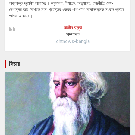
অক্লান্ত প্রচেষ্টা আমাদের। আন্দোলন, নির্যাতন, অত্যাচার, রাজনীতি, দেশ-
দেশান্তর আর বৈশ্বিক নানা প্রান্তের খবরের পাশাপাশি বিনোদনমূলক সংবাদ প্রচারে
আমরা অনবদ্য।
রাজীব বড়ুয়া
সম্পাদক
chtnews-bangla
ফিচার