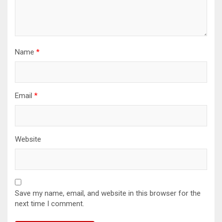
Name
*
Email
*
Website
Save my name, email, and website in this browser for the
next time I comment.