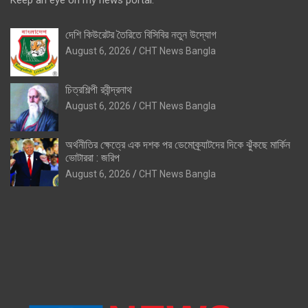
Keep an eye on my news portal.
দেশি কিউরেটর তৈরিতে বিসিবির নতুন উদ্যোগ
August 6, 2026
CHT News Bangla
চিত্রশিল্পী রবীন্দ্রনাথ
August 6, 2026
CHT News Bangla
অর্থনীতির ক্ষেত্রে এক দশক পর ডেমোক্র্যাটদের দিকে ঝুঁকছে মার্কিন
ভোটাররা : জরিপ
August 6, 2026
CHT News Bangla