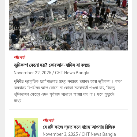
ধর্মীয় বার্তা
ভূমিকম্প কেনো হয়? কোরআন-হাদিস যা বলছে
November 22, 2025
CHT News Bangla
পৃথিবীর প্রাকৃতিক দুর্যোগগুলোর মধ্যে সবচেয়ে ভয়াবহ হলো ভূমিকম্প। কারণ
অন্যান্য বিপর্যয়ের আগে কোনো না কোনো সতর্কবার্তা পাওয়া যায়, কিন্তু
ভূমিকম্পের ক্ষেত্রে এমন পূর্বাভাস সচরাচর পাওয়া যায় না। ফলে মুহূর্তের
মধ্যে…
ধর্মীয় বার্তা
যে ৪টি কাজে দ্রুত কমে যাচ্ছে আপনার রিজিক
November 3, 2025
CHT News Bangla