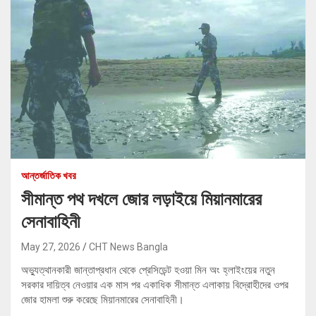
আন্তর্জাতিক খবর
সীমান্ত পথ দখলে জোর লড়াইয়ে মিয়ানমারের
সেনাবাহিনী
May 27, 2026
CHT News Bangla
অভ্যুত্থানকারী জান্তাপ্রধান থেকে প্রেসিডেন্ট হওয়া মিন অং হ্লাইংয়ের নতুন
সরকার দায়িত্ব নেওয়ার এক মাস পর একাধিক সীমান্ত এলাকায় বিদ্রোহীদের ওপর
জোর হামলা শুরু করেছে মিয়ানমারের সেনাবাহিনী।