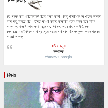
সম্পাদকীয়
চট্টগ্রামের নানা প্রান্তে ঘটে যাচ্ছে নানান ঘটনা। কিছু প্রকাশিত হয় খবরের কাগজে
আর কিছু হারিয়ে যায়। হারিয়ে যাওয়া সমস্ত ঘটনাবলি পাঠক মহলে তুলে আনার
অক্লান্ত প্রচেষ্টা আমাদের। আন্দোলন, নির্যাতন, অত্যাচার, রাজনীতি, দেশ-
দেশান্তর আর বৈশ্বিক নানা প্রান্তের খবরের পাশাপাশি বিনোদনমূলক সংবাদ প্রচারে
আমরা অনবদ্য।
রাজীব বড়ুয়া
সম্পাদক
chtnews-bangla
ফিচার