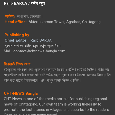
Rajib BARUA
/
রাজীব বড়ুয়া
কার্যালয়ঃ
আগ্রাবাদ, চট্ট্রগ্রাম।
Head office:
Akteruzzaman Tower, Agrabad, Chittagong.
Publishing by
Chief Editor
Rajib BARUA
প্রধান সম্পাদক রাজীব বড়ুয়া কর্তৃক প্রকাশিত।
Mail : contact@chtnews-bangla.com
সিএইচটি নিউজ বাংলা
চট্টগ্রামের আঞ্চলিক খবর প্রকাশের অন্যতম মিডিয়া পোর্টাল সিএইচটি নিউজ। গ্রাম আর
শহরতলিতে হারিয়ে যাওয়া ঘটনাবলি পাঠক মহলে প্রচার করার উদ্দেশ্য আমাদের নিজস্ব টিম
কাজ করে যাচ্ছে নিরলসভাবে। চোখ রাখুন আমার নিউজ পোর্টালে।
CHT-NEWS Bangla
CHT News is one of the media portals for publishing regional
news of Chittagong. Our own team is working tirelessly to
promote the lost stories in villages and suburbs to the readers.