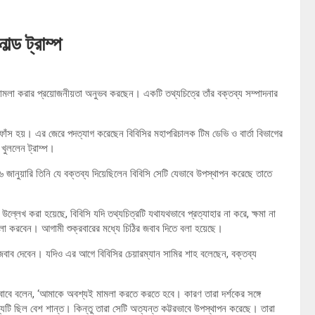
্ড ট্রাম্প
্ধে মামলা করার প্রয়োজনীয়তা অনুভব করছেন। একটি তথ্যচিত্রে তাঁর বক্তব্য সম্পাদনার
মো ফাঁস হয়। এর জেরে পদত্যাগ করেছেন বিবিসির মহাপরিচালক টিম ডেভি ও বার্তা বিভাগের
 খুললেন ট্রাম্প।
র ৬ জানুয়ারি তিনি যে বক্তব্য দিয়েছিলেন বিবিসি সেটি যেভাবে উপস্থাপন করেছে তাতে
ল্লেখ করা হয়েছে, বিবিসি যদি তথ্যচিত্রটি যথাযথভাবে প্রত্যাহার না করে, ক্ষমা না
মামলা করবেন। আগামী শুক্রবারের মধ্যে চিঠির জবাব দিতে বলা হয়েছে।
 জবাব দেবেন। যদিও এর আগে বিবিসির চেয়ারম্যান সামির শাহ বলেছেন, বক্তব্য
। জবাবে বলেন, ‘আমাকে অবশ্যই মামলা করতে করতে হবে। কারণ তারা দর্শকের সঙ্গে
ব্যটি ছিল বেশ শান্ত। কিন্তু তারা সেটি অত্যন্ত কট্টরভাবে উপস্থাপন করেছে। তারা