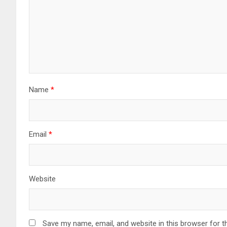
Name
*
Email
*
Website
Save my name, email, and website in this browser for t