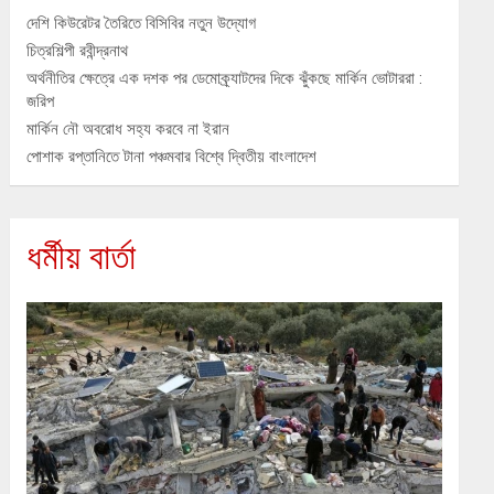
দেশি কিউরেটর তৈরিতে বিসিবির নতুন উদ্যোগ
চিত্রশিল্পী রবীন্দ্রনাথ
অর্থনীতির ক্ষেত্রে এক দশক পর ডেমোক্র্যাটদের দিকে ঝুঁকছে মার্কিন ভোটাররা :
জরিপ
মার্কিন নৌ অবরোধ সহ্য করবে না ইরান
পোশাক রপ্তানিতে টানা পঞ্চমবার বিশ্বে দ্বিতীয় বাংলাদেশ
ধর্মীয় বার্তা