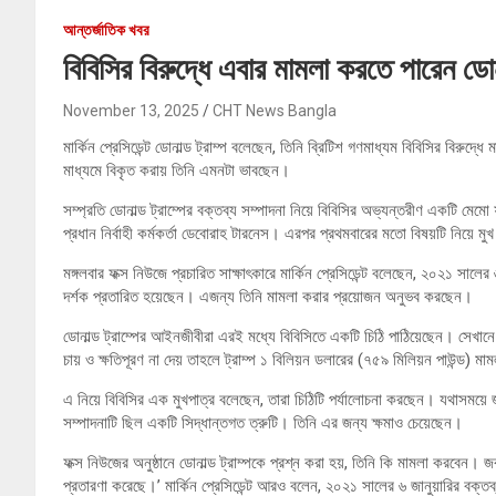
আন্তর্জাতিক খবর
বিবিসির বিরুদ্ধে এবার মামলা করতে পারেন ডোনাল
November 13, 2025
CHT News Bangla
মার্কিন প্রেসিডেন্ট ডোনাল্ড ট্রাম্প বলেছেন, তিনি ব্রিটিশ গণমাধ্যম বিবিসির বিরুদ
মাধ্যমে বিকৃত করায় তিনি এমনটা ভাবছেন।
সম্প্রতি ডোনাল্ড ট্রাম্পের বক্তব্য সম্পাদনা নিয়ে বিবিসির অভ্যন্তরীণ একটি মে
প্রধান নির্বাহী কর্মকর্তা ডেবোরাহ টারনেস। এরপর প্রথমবারের মতো বিষয়টি নিয়ে মুখ
মঙ্গলবার ফক্স নিউজে প্রচারিত সাক্ষাৎকারে মার্কিন প্রেসিডেন্ট বলেছেন, ২০২১ সালে
দর্শক প্রতারিত হয়েছেন। এজন্য তিনি মামলা করার প্রয়োজন অনুভব করছেন।
ডোনাল্ড ট্রাম্পের আইনজীবীরা এরই মধ্যে বিবিসিতে একটি চিঠি পাঠিয়েছেন। সেখানে উ
চায় ও ক্ষতিপূরণ না দেয় তাহলে ট্রাম্প ১ বিলিয়ন ডলারের (৭৫৯ মিলিয়ন পাউন্ড) 
এ নিয়ে বিবিসির এক মুখপাত্র বলেছেন, তারা চিঠিটি পর্যালোচনা করছেন। যথাসময়ে
সম্পাদনাটি ছিল একটি সিদ্ধান্তগত ত্রুটি। তিনি এর জন্য ক্ষমাও চেয়েছেন।
ফক্স নিউজের অনুষ্ঠানে ডোনাল্ড ট্রাম্পকে প্রশ্ন করা হয়, তিনি কি মামলা করবেন
প্রতারণা করেছে।’ মার্কিন প্রেসিডেন্ট আরও বলেন, ২০২১ সালের ৬ জানুয়ারির বক্ত