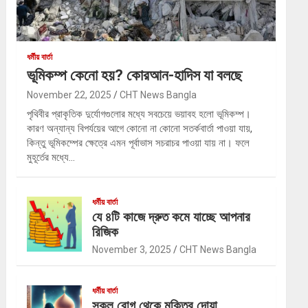
ধর্মীয় বার্তা
ভূমিকম্প কেনো হয়? কোরআন-হাদিস যা বলছে
November 22, 2025
CHT News Bangla
পৃথিবীর প্রাকৃতিক দুর্যোগগুলোর মধ্যে সবচেয়ে ভয়াবহ হলো ভূমিকম্প।
কারণ অন্যান্য বিপর্যয়ের আগে কোনো না কোনো সতর্কবার্তা পাওয়া যায়,
কিন্তু ভূমিকম্পের ক্ষেত্রে এমন পূর্বাভাস সচরাচর পাওয়া যায় না। ফলে
মুহূর্তের মধ্যে…
ধর্মীয় বার্তা
যে ৪টি কাজে দ্রুত কমে যাচ্ছে আপনার
রিজিক
November 3, 2025
CHT News Bangla
ধর্মীয় বার্তা
সকল রোগ থেকে মুক্তির দোয়া