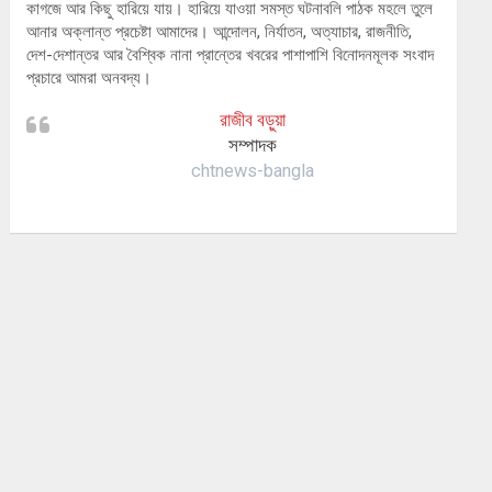
কাগজে আর কিছু হারিয়ে যায়। হারিয়ে যাওয়া সমস্ত ঘটনাবলি পাঠক মহলে তুলে
আনার অক্লান্ত প্রচেষ্টা আমাদের। আন্দোলন, নির্যাতন, অত্যাচার, রাজনীতি,
দেশ-দেশান্তর আর বৈশ্বিক নানা প্রান্তের খবরের পাশাপাশি বিনোদনমূলক সংবাদ
প্রচারে আমরা অনবদ্য।
রাজীব বড়ুয়া
সম্পাদক
chtnews-bangla