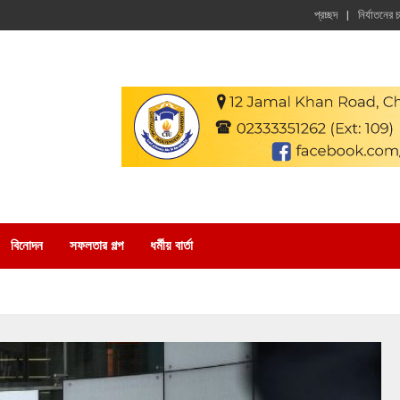
প্রচ্ছদ
নির্যাতনের 
বিনোদন
সফলতার গল্প
ধর্মীয় বার্তা