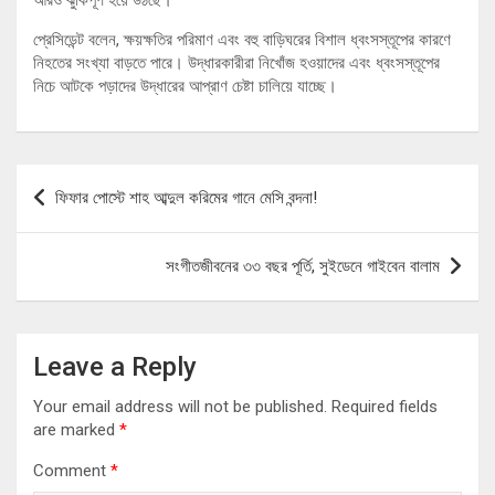
আরও ঝুঁকিপূর্ণ হয়ে উঠছে।
প্রেসিডেন্ট বলেন, ক্ষয়ক্ষতির পরিমাণ এবং বহু বাড়িঘরের বিশাল ধ্বংসস্তূপের কারণে
নিহতের সংখ্যা বাড়তে পারে। উদ্ধারকারীরা নিখোঁজ হওয়াদের এবং ধ্বংসস্তূপের
নিচে আটকে পড়াদের উদ্ধারের আপ্রাণ চেষ্টা চালিয়ে যাচ্ছে।
Post
ফিফার পোস্টে শাহ আব্দুল করিমের গানে মেসি বন্দনা!
navigation
সংগীতজীবনের ৩৩ বছর পূর্তি, সুইডেনে গাইবেন বালাম
Leave a Reply
Your email address will not be published.
Required fields
are marked
*
Comment
*