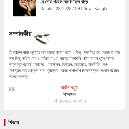
যে দোয়া পড়লে স্মরণশক্তি বাড়ে
October 23, 2025
CHT News Bangla
সম্পাদকীয়
চট্টগ্রামের নানা প্রান্তে ঘটে যাচ্ছে নানান ঘটনা। কিছু প্রকাশিত হয় খবরের কাগজে
আর কিছু হারিয়ে যায়। হারিয়ে যাওয়া সমস্ত ঘটনাবলি পাঠক মহলে তুলে আনার
অক্লান্ত প্রচেষ্টা আমাদের। আন্দোলন, নির্যাতন, অত্যাচার, রাজনীতি, দেশ-
দেশান্তর আর বৈশ্বিক নানা প্রান্তের খবরের পাশাপাশি বিনোদনমূলক সংবাদ প্রচারে
আমরা অনবদ্য।
রাজীব বড়ুয়া
সম্পাদক
chtnews-bangla
ফিচার