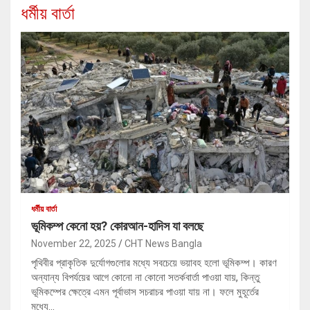
ধর্মীয় বার্তা
ধর্মীয় বার্তা
ভূমিকম্প কেনো হয়? কোরআন-হাদিস যা বলছে
November 22, 2025
CHT News Bangla
পৃথিবীর প্রাকৃতিক দুর্যোগগুলোর মধ্যে সবচেয়ে ভয়াবহ হলো ভূমিকম্প। কারণ
অন্যান্য বিপর্যয়ের আগে কোনো না কোনো সতর্কবার্তা পাওয়া যায়, কিন্তু
ভূমিকম্পের ক্ষেত্রে এমন পূর্বাভাস সচরাচর পাওয়া যায় না। ফলে মুহূর্তের
মধ্যে…