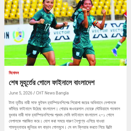
বিনোদন
শেষ মুহূর্তের গোলে ফাইনালে বাংলাদেশ
June 5, 2026
CHT News Bangla
টানা তৃতীয় নারী সাফ ফুটবল চ্যাম্পিয়নশিপের শিরোপা জয়ের অভিযানে নেপালকে
কাঁদিয়ে ফাইনালে উঠেছে বাংলাদেশ। গোয়ার জওহরলাল নেহেরু স্টেডিয়ামে গতকাল
বুধবার নারী সাফ চ্যাম্পিয়নশিপের প্রথম সেমি ফাইনালে বাংলাদেশ ২–১ গোলে
নেপালকে পরাজিত করে। যোগ করা সময়ে দারুণ নৈপুণ্যে এগিয়ে যাওয়া
শামসুন্নাহার জুনিয়র বল বাড়ান গোলমুখে। সে বল ক্লিয়ার করতে গিয়ে উল্টো