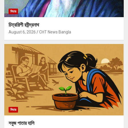
ফিচার
চিত্রশিল্পী রবীন্দ্রনাথ
August 6, 2026
CHT News Bangla
ফিচার
সবুজ পাতার হাসি