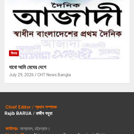
ফিচার
যাবো আমি মেঘের দেশে
July 29, 2026
CHT News Bangla
Chief Editor
/
প্রধান সম্পাদক
Rajib BARUA
/
রাজীব বড়ুয়া
কার্যালয়ঃ
আগ্রাবাদ, চট্ট্রগ্রাম।