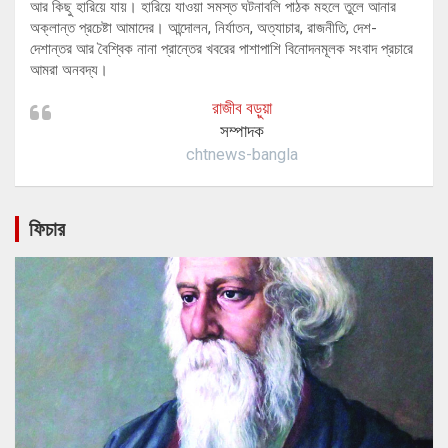
আর কিছু হারিয়ে যায়। হারিয়ে যাওয়া সমস্ত ঘটনাবলি পাঠক মহলে তুলে আনার
অক্লান্ত প্রচেষ্টা আমাদের। আন্দোলন, নির্যাতন, অত্যাচার, রাজনীতি, দেশ-
দেশান্তর আর বৈশ্বিক নানা প্রান্তের খবরের পাশাপাশি বিনোদনমূলক সংবাদ প্রচারে
আমরা অনবদ্য।
রাজীব বড়ুয়া
সম্পাদক
chtnews-bangla
ফিচার