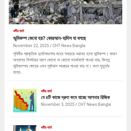
ধর্মীয় বার্তা
ভূমিকম্প কেনো হয়? কোরআন-হাদিস যা বলছে
November 22, 2025
CHT News Bangla
পৃথিবীর প্রাকৃতিক দুর্যোগগুলোর মধ্যে সবচেয়ে ভয়াবহ হলো ভূমিকম্প। কারণ
অন্যান্য বিপর্যয়ের আগে কোনো না কোনো সতর্কবার্তা পাওয়া যায়, কিন্তু
ভূমিকম্পের ক্ষেত্রে এমন পূর্বাভাস সচরাচর পাওয়া যায় না। ফলে মুহূর্তের
মধ্যে…
ধর্মীয় বার্তা
যে ৪টি কাজে দ্রুত কমে যাচ্ছে আপনার রিজিক
November 3, 2025
CHT News Bangla
ধর্মীয় বার্তা