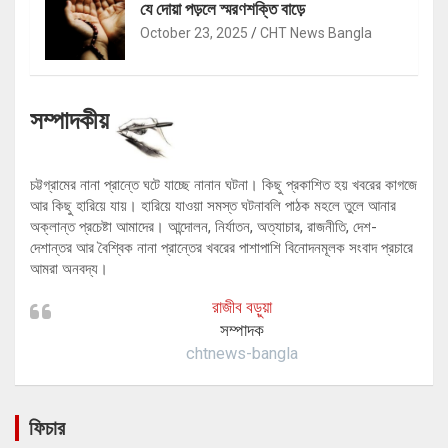
যে দোয়া পড়লে স্মরণশক্তি বাড়ে
October 23, 2025
CHT News Bangla
সম্পাদকীয়
চট্টগ্রামের নানা প্রান্তে ঘটে যাচ্ছে নানান ঘটনা। কিছু প্রকাশিত হয় খবরের কাগজে
আর কিছু হারিয়ে যায়। হারিয়ে যাওয়া সমস্ত ঘটনাবলি পাঠক মহলে তুলে আনার
অক্লান্ত প্রচেষ্টা আমাদের। আন্দোলন, নির্যাতন, অত্যাচার, রাজনীতি, দেশ-
দেশান্তর আর বৈশ্বিক নানা প্রান্তের খবরের পাশাপাশি বিনোদনমূলক সংবাদ প্রচারে
আমরা অনবদ্য।
রাজীব বড়ুয়া
সম্পাদক
chtnews-bangla
ফিচার