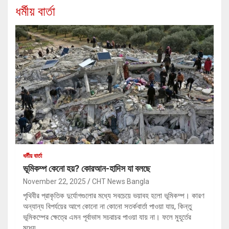
ধর্মীয় বার্তা
ধর্মীয় বার্তা
ভূমিকম্প কেনো হয়? কোরআন-হাদিস যা বলছে
November 22, 2025
CHT News Bangla
পৃথিবীর প্রাকৃতিক দুর্যোগগুলোর মধ্যে সবচেয়ে ভয়াবহ হলো ভূমিকম্প। কারণ
অন্যান্য বিপর্যয়ের আগে কোনো না কোনো সতর্কবার্তা পাওয়া যায়, কিন্তু
ভূমিকম্পের ক্ষেত্রে এমন পূর্বাভাস সচরাচর পাওয়া যায় না। ফলে মুহূর্তের
মধ্যে…