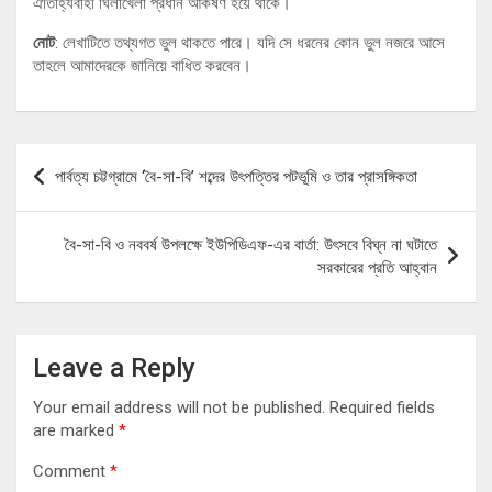
ঐতিহ্যিবাহী ঘিলাখেলা প্রধান আকর্ষণ হয়ে থাকে।
নোট
: লেখাটিতে তথ্যগত ভুল থাকতে পারে। যদি সে ধরনের কোন ভুল নজরে আসে
তাহলে আমাদেরকে জানিয়ে বাধিত করবেন।
Post
পার্বত্য চট্টগ্রামে ‘বৈ-সা-বি’ শব্দের উৎপত্তির পটভূমি ও তার প্রাসঙ্গিকতা
navigation
বৈ-সা-বি ও নববর্ষ উপলক্ষে ইউপিডিএফ-এর বার্তা: উৎসবে বিঘ্ন না ঘটাতে
সরকারের প্রতি আহ্বান
Leave a Reply
Your email address will not be published.
Required fields
are marked
*
Comment
*