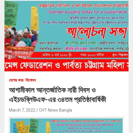
দেশের খবর
বিনোদন
আগামীকাল আন্তর্জাতিক নারী দিবস ও
এইচডব্লিউএফ-এর ৩৪তম প্রতিষ্ঠাবার্ষিকী
March 7, 2022
CHT News Bangla