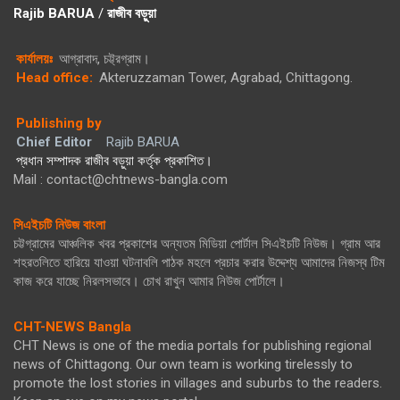
Rajib BARUA
/
রাজীব বড়ুয়া
কার্যালয়ঃ
আগ্রাবাদ, চট্ট্রগ্রাম।
Head office:
Akteruzzaman Tower, Agrabad, Chittagong.
Publishing by
Chief Editor
Rajib BARUA
প্রধান সম্পাদক রাজীব বড়ুয়া কর্তৃক প্রকাশিত।
Mail : contact@chtnews-bangla.com
সিএইচটি নিউজ বাংলা
চট্টগ্রামের আঞ্চলিক খবর প্রকাশের অন্যতম মিডিয়া পোর্টাল সিএইচটি নিউজ। গ্রাম আর
শহরতলিতে হারিয়ে যাওয়া ঘটনাবলি পাঠক মহলে প্রচার করার উদ্দেশ্য আমাদের নিজস্ব টিম
কাজ করে যাচ্ছে নিরলসভাবে। চোখ রাখুন আমার নিউজ পোর্টালে।
CHT-NEWS Bangla
CHT News is one of the media portals for publishing regional
news of Chittagong. Our own team is working tirelessly to
promote the lost stories in villages and suburbs to the readers.