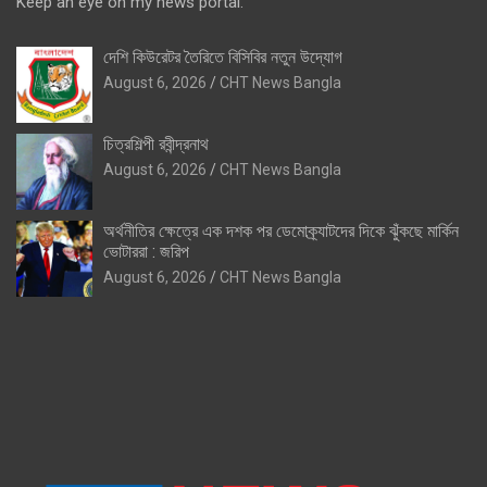
Keep an eye on my news portal.
দেশি কিউরেটর তৈরিতে বিসিবির নতুন উদ্যোগ
August 6, 2026
CHT News Bangla
চিত্রশিল্পী রবীন্দ্রনাথ
August 6, 2026
CHT News Bangla
অর্থনীতির ক্ষেত্রে এক দশক পর ডেমোক্র্যাটদের দিকে ঝুঁকছে মার্কিন
ভোটাররা : জরিপ
August 6, 2026
CHT News Bangla