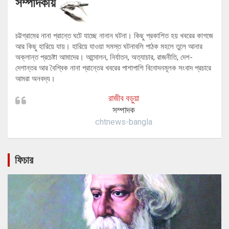
সম্পাদকীয়
চট্টগ্রামের নানা প্রান্তে ঘটে যাচ্ছে নানান ঘটনা। কিছু প্রকাশিত হয় খবরের কাগজে
আর কিছু হারিয়ে যায়। হারিয়ে যাওয়া সমস্ত ঘটনাবলি পাঠক মহলে তুলে আনার
অক্লান্ত প্রচেষ্টা আমাদের। আন্দোলন, নির্যাতন, অত্যাচার, রাজনীতি, দেশ-
দেশান্তর আর বৈশ্বিক নানা প্রান্তের খবরের পাশাপাশি বিনোদনমূলক সংবাদ প্রচারে
আমরা অনবদ্য।
রাজীব বড়ুয়া
সম্পাদক
chtnews-bangla
ফিচার