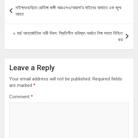
Post
নাইক্ষ্যংছড়িতে রোহিঙ্গা জঙ্গী আরএসও/আরসা’র মাইনের আঘাতে এক জুম্ম
navigation
আহত
৮ মার্চ আন্তর্জাতিক নারী দিবস: স্থিতিশীল ভবিষ্যৎ অর্জনে লিঙ্গ সমতা নিশ্চিত
কর
Leave a Reply
Your email address will not be published.
Required fields
are marked
*
Comment
*