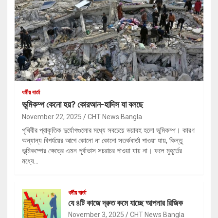
ধর্মীয় বার্তা
ভূমিকম্প কেনো হয়? কোরআন-হাদিস যা বলছে
November 22, 2025
CHT News Bangla
পৃথিবীর প্রাকৃতিক দুর্যোগগুলোর মধ্যে সবচেয়ে ভয়াবহ হলো ভূমিকম্প। কারণ
অন্যান্য বিপর্যয়ের আগে কোনো না কোনো সতর্কবার্তা পাওয়া যায়, কিন্তু
ভূমিকম্পের ক্ষেত্রে এমন পূর্বাভাস সচরাচর পাওয়া যায় না। ফলে মুহূর্তের
মধ্যে…
ধর্মীয় বার্তা
যে ৪টি কাজে দ্রুত কমে যাচ্ছে আপনার রিজিক
November 3, 2025
CHT News Bangla