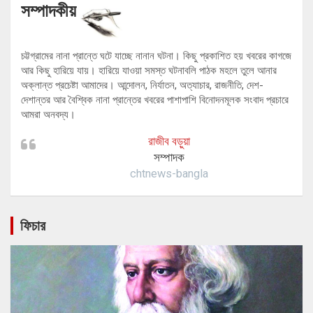
সম্পাদকীয়
চট্টগ্রামের নানা প্রান্তে ঘটে যাচ্ছে নানান ঘটনা। কিছু প্রকাশিত হয় খবরের কাগজে
আর কিছু হারিয়ে যায়। হারিয়ে যাওয়া সমস্ত ঘটনাবলি পাঠক মহলে তুলে আনার
অক্লান্ত প্রচেষ্টা আমাদের। আন্দোলন, নির্যাতন, অত্যাচার, রাজনীতি, দেশ-
দেশান্তর আর বৈশ্বিক নানা প্রান্তের খবরের পাশাপাশি বিনোদনমূলক সংবাদ প্রচারে
আমরা অনবদ্য।
রাজীব বড়ুয়া
সম্পাদক
chtnews-bangla
ফিচার