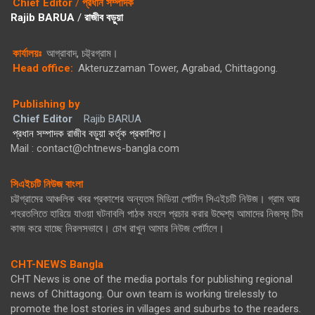
Chief Editor
/
প্রধান সম্পাদক
Rajib BARUA
/
রাজীব বড়ুয়া
কার্যালয়ঃ
আগ্রাবাদ, চট্ট্রগ্রাম।
Head office:
Akteruzzaman Tower, Agrabad, Chittagong.
Publishing by
Chief Editor
Rajib BARUA
প্রধান সম্পাদক রাজীব বড়ুয়া কর্তৃক প্রকাশিত।
Mail : contact@chtnews-bangla.com
সিএইচটি নিউজ বাংলা
চট্টগ্রামের আঞ্চলিক খবর প্রকাশের অন্যতম মিডিয়া পোর্টাল সিএইচটি নিউজ। গ্রাম আর
শহরতলিতে হারিয়ে যাওয়া ঘটনাবলি পাঠক মহলে প্রচার করার উদ্দেশ্য আমাদের নিজস্ব টিম
কাজ করে যাচ্ছে নিরলসভাবে। চোখ রাখুন আমার নিউজ পোর্টালে।
CHT-NEWS Bangla
CHT News is one of the media portals for publishing regional
news of Chittagong. Our own team is working tirelessly to
promote the lost stories in villages and suburbs to the readers.