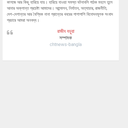
কাগজে আর কিছু হারিয়ে যায়। হারিয়ে যাওয়া সমস্ত ঘটনাবলি পাঠক মহলে তুলে
আনার অক্লান্ত প্রচেষ্টা আমাদের। আন্দোলন, নির্যাতন, অত্যাচার, রাজনীতি,
দেশ-দেশান্তর আর বৈশ্বিক নানা প্রান্তের খবরের পাশাপাশি বিনোদনমূলক সংবাদ
প্রচারে আমরা অনবদ্য।
রাজীব বড়ুয়া
সম্পাদক
chtnews-bangla