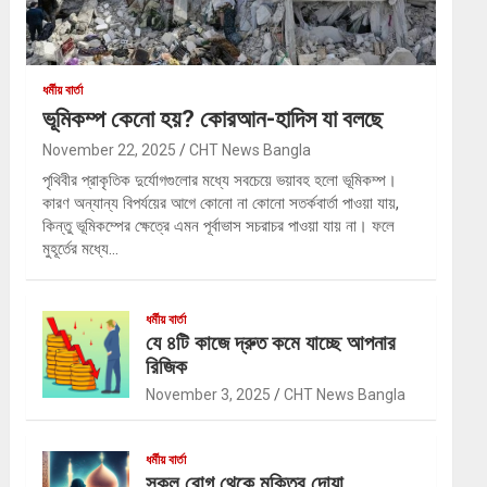
ধর্মীয় বার্তা
ভূমিকম্প কেনো হয়? কোরআন-হাদিস যা বলছে
November 22, 2025
CHT News Bangla
পৃথিবীর প্রাকৃতিক দুর্যোগগুলোর মধ্যে সবচেয়ে ভয়াবহ হলো ভূমিকম্প।
কারণ অন্যান্য বিপর্যয়ের আগে কোনো না কোনো সতর্কবার্তা পাওয়া যায়,
কিন্তু ভূমিকম্পের ক্ষেত্রে এমন পূর্বাভাস সচরাচর পাওয়া যায় না। ফলে
মুহূর্তের মধ্যে…
ধর্মীয় বার্তা
যে ৪টি কাজে দ্রুত কমে যাচ্ছে আপনার
রিজিক
November 3, 2025
CHT News Bangla
ধর্মীয় বার্তা
সকল রোগ থেকে মুক্তির দোয়া