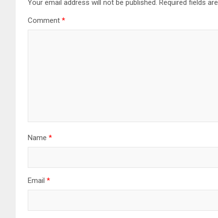
Your email address will not be published.
Required fields a
Comment
*
Name
*
Email
*