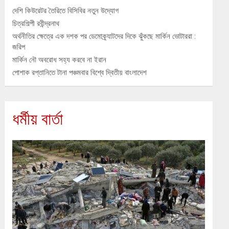
দেশি কিউরেটর তৈরিতে বিসিবির নতুন উদ্যোগ
চিত্রশিল্পী রবীন্দ্রনাথ
অর্থনীতির ক্ষেত্রে এক দশক পর ডেমোক্র্যাটদের দিকে ঝুঁকছে মার্কিন ভোটাররা :
জরিপ
মার্কিন নৌ অবরোধ সহ্য করবে না ইরান
পোশাক রপ্তানিতে টানা পঞ্চমবার বিশ্বে দ্বিতীয় বাংলাদেশ
ধর্মীয় বার্তা