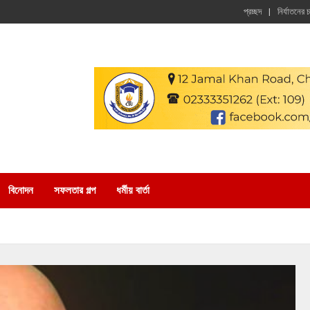
প্রচ্ছদ
নির্যাতনের 
বিনোদন
সফলতার গল্প
ধর্মীয় বার্তা