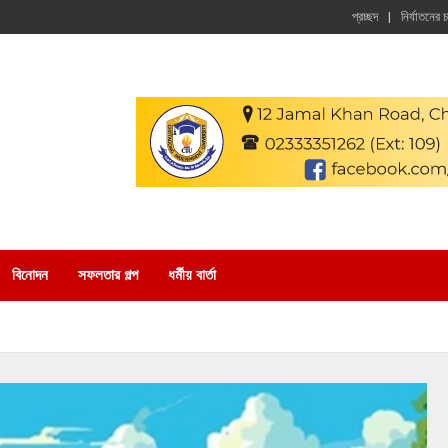
প্রচ্ছদ
নির্যাতনের 
বিনোদন
সফলতার গল্প
ধর্মীয় বার্তা