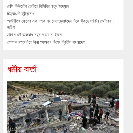
দেশি কিউরেটর তৈরিতে বিসিবির নতুন উদ্যোগ
চিত্রশিল্পী রবীন্দ্রনাথ
অর্থনীতির ক্ষেত্রে এক দশক পর ডেমোক্র্যাটদের দিকে ঝুঁকছে মার্কিন ভোটাররা :
জরিপ
মার্কিন নৌ অবরোধ সহ্য করবে না ইরান
পোশাক রপ্তানিতে টানা পঞ্চমবার বিশ্বে দ্বিতীয় বাংলাদেশ
ধর্মীয় বার্তা