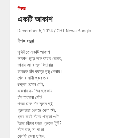
ফিচার
একটি আকাশ
December 6, 2024
CHT News Bangla
দীপক বড়ুয়া
পৃথিবীতে একটি আকাশ
আকাশ জুড়ে লক্ষ তারার মেলায়,
তারার আদর তুল বিছানায়
চকচকে চাঁদ ব্যস্ত লুডু খেলায়।
খেলার সাথী ধ্রুব তারা
ছক্কা তোলে যেই,
একবার নয় তিন ছক্কায়
চাঁদ হারালো খেই!
পরের চালে চাঁদ তুলল দুই
ধ্রুবতারা খেলছে খেলা শুই,
ধ্রুব কাটে চাঁদের পাক্কা গুটি
ইচ্ছে চাঁদের ধরবে ধ্রুবের টুটি?
চাঁদে বলে, না না না
খেলছি খেলা দু‘জন,