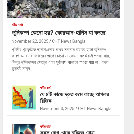
ধর্মীয় বার্তা
ভূমিকম্প কেনো হয়? কোরআন-হাদিস যা বলছে
November 22, 2025
CHT News Bangla
পৃথিবীর প্রাকৃতিক দুর্যোগগুলোর মধ্যে সবচেয়ে ভয়াবহ হলো ভূমিকম্প।
কারণ অন্যান্য বিপর্যয়ের আগে কোনো না কোনো সতর্কবার্তা পাওয়া যায়,
কিন্তু ভূমিকম্পের ক্ষেত্রে এমন পূর্বাভাস সচরাচর পাওয়া যায় না। ফলে
মুহূর্তের মধ্যে…
ধর্মীয় বার্তা
যে ৪টি কাজে দ্রুত কমে যাচ্ছে আপনার
রিজিক
November 3, 2025
CHT News Bangla
ধর্মীয় বার্তা
সকল রোগ থেকে মুক্তির দোয়া