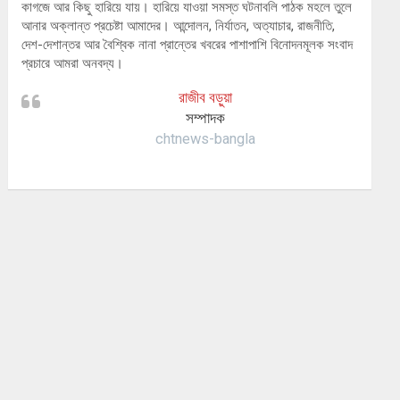
কাগজে আর কিছু হারিয়ে যায়। হারিয়ে যাওয়া সমস্ত ঘটনাবলি পাঠক মহলে তুলে
আনার অক্লান্ত প্রচেষ্টা আমাদের। আন্দোলন, নির্যাতন, অত্যাচার, রাজনীতি,
দেশ-দেশান্তর আর বৈশ্বিক নানা প্রান্তের খবরের পাশাপাশি বিনোদনমূলক সংবাদ
প্রচারে আমরা অনবদ্য।
রাজীব বড়ুয়া
সম্পাদক
chtnews-bangla